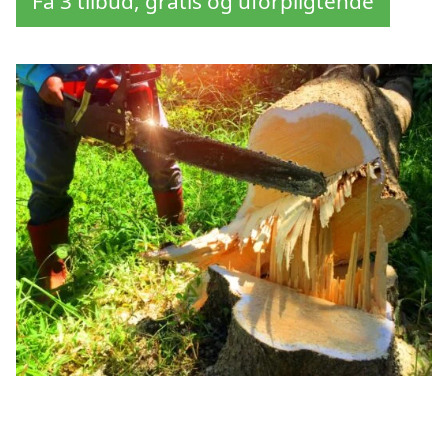
Få 3 tilbud, gratis og uforpligtende