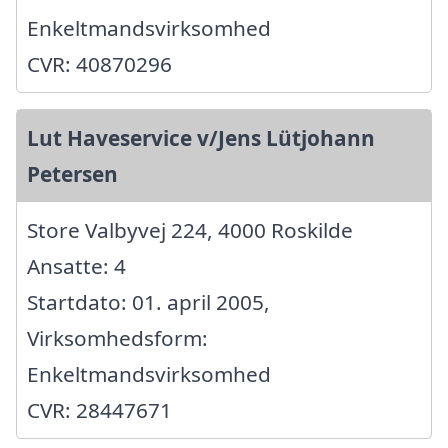
Enkeltmandsvirksomhed
CVR: 40870296
Lut Haveservice v/Jens Lütjohann
Petersen
Store Valbyvej 224, 4000 Roskilde
Ansatte: 4
Startdato: 01. april 2005,
Virksomhedsform:
Enkeltmandsvirksomhed
CVR: 28447671