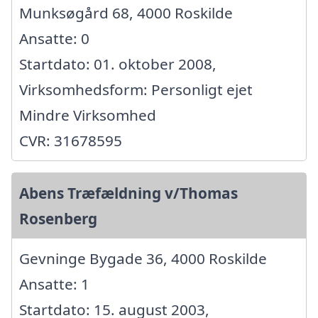
Munksøgård 68, 4000 Roskilde
Ansatte: 0
Startdato: 01. oktober 2008,
Virksomhedsform: Personligt ejet
Mindre Virksomhed
CVR: 31678595
Abens Træfældning v/Thomas
Rosenberg
Gevninge Bygade 36, 4000 Roskilde
Ansatte: 1
Startdato: 15. august 2003,