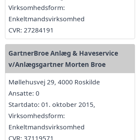
Virksomhedsform:
Enkeltmandsvirksomhed
CVR: 27284191
GartnerBroe Anlæg & Haveservice
v/Anlægsgartner Morten Broe
Møllehusvej 29, 4000 Roskilde
Ansatte: 0
Startdato: 01. oktober 2015,
Virksomhedsform:
Enkeltmandsvirksomhed
CVR: 37119571