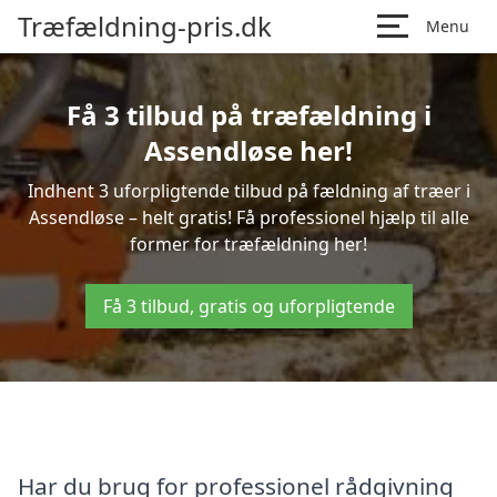
Træfældning-pris.dk
Menu
Få 3 tilbud på træfældning i
Assendløse her!
Indhent 3 uforpligtende tilbud på fældning af træer i
Assendløse – helt gratis! Få professionel hjælp til alle
former for træfældning her!
Få 3 tilbud, gratis og uforpligtende
Har du brug for professionel rådgivning