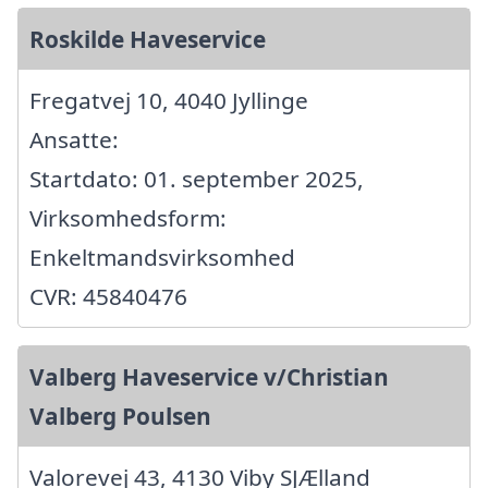
Roskilde Haveservice
Fregatvej 10, 4040 Jyllinge
Ansatte:
Startdato: 01. september 2025,
Virksomhedsform:
Enkeltmandsvirksomhed
CVR: 45840476
Valberg Haveservice v/Christian
Valberg Poulsen
Valorevej 43, 4130 Viby SJÆlland