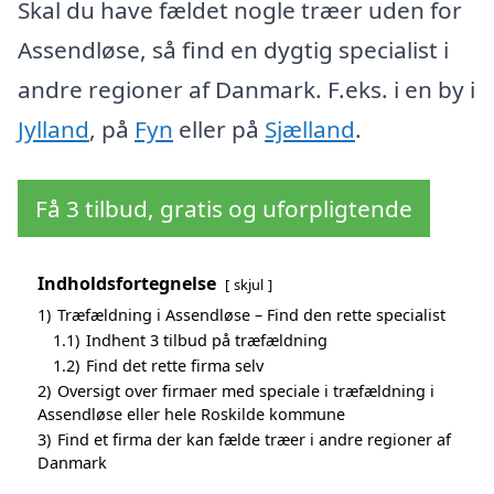
Skal du have fældet nogle træer uden for
Assendløse, så find en dygtig specialist i
andre regioner af Danmark. F.eks. i en by i
Jylland
, på
Fyn
eller på
Sjælland
.
Få 3 tilbud, gratis og uforpligtende
Indholdsfortegnelse
skjul
1)
Træfældning i Assendløse – Find den rette specialist
1.1)
Indhent 3 tilbud på træfældning
1.2)
Find det rette firma selv
2)
Oversigt over firmaer med speciale i træfældning i
Assendløse eller hele Roskilde kommune
3)
Find et firma der kan fælde træer i andre regioner af
Danmark