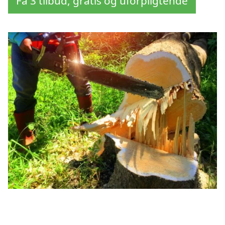
Få 3 tilbud, gratis og uforpligtende