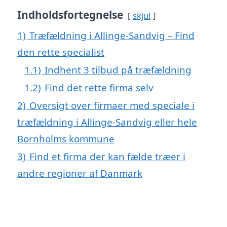
Indholdsfortegnelse
skjul
1)
Træfældning i Allinge-Sandvig – Find
den rette specialist
1.1)
Indhent 3 tilbud på træfældning
1.2)
Find det rette firma selv
2)
Oversigt over firmaer med speciale i
træfældning i Allinge-Sandvig eller hele
Bornholms kommune
3)
Find et firma der kan fælde træer i
andre regioner af Danmark