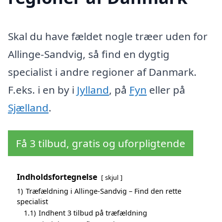
Skal du have fældet nogle træer uden for
Allinge-Sandvig, så find en dygtig
specialist i andre regioner af Danmark.
F.eks. i en by i
Jylland
, på
Fyn
eller på
Sjælland
.
Få 3 tilbud, gratis og uforpligtende
Indholdsfortegnelse
skjul
1)
Træfældning i Allinge-Sandvig – Find den rette
specialist
1.1)
Indhent 3 tilbud på træfældning