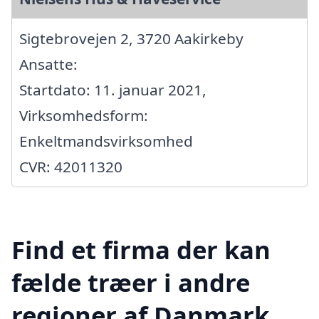
Sigtebrovejen 2, 3720 Aakirkeby
Ansatte:
Startdato: 11. januar 2021,
Virksomhedsform:
Enkeltmandsvirksomhed
CVR: 42011320
Find et firma der kan
fælde træer i andre
regioner af Danmark