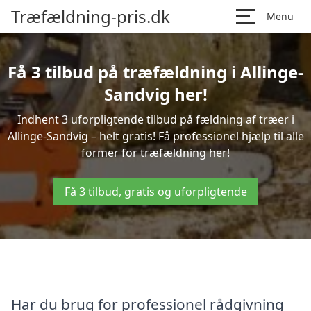
Træfældning-pris.dk
Menu
Få 3 tilbud på træfældning i Allinge-
Sandvig her!
Indhent 3 uforpligtende tilbud på fældning af træer i
Allinge-Sandvig – helt gratis! Få professionel hjælp til alle
former for træfældning her!
Få 3 tilbud, gratis og uforpligtende
Har du brug for professionel rådgivning