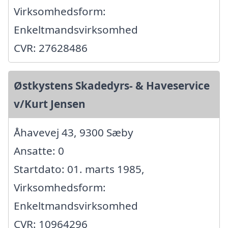
Virksomhedsform:
Enkeltmandsvirksomhed
CVR: 27628486
Østkystens Skadedyrs- & Haveservice
v/Kurt Jensen
Åhavevej 43, 9300 Sæby
Ansatte: 0
Startdato: 01. marts 1985,
Virksomhedsform:
Enkeltmandsvirksomhed
CVR: 10964296