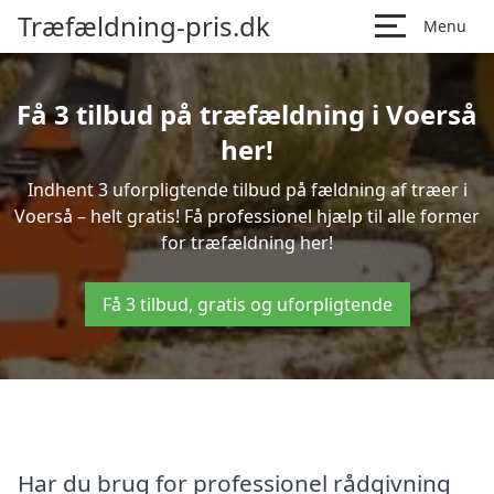
Træfældning-pris.dk
Menu
Få 3 tilbud på træfældning i Voerså
her!
Indhent 3 uforpligtende tilbud på fældning af træer i
Voerså – helt gratis! Få professionel hjælp til alle former
for træfældning her!
Få 3 tilbud, gratis og uforpligtende
Har du brug for professionel rådgivning