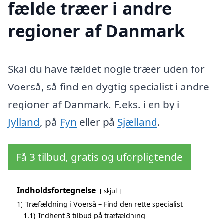
fælde træer i andre
regioner af Danmark
Skal du have fældet nogle træer uden for
Voerså, så find en dygtig specialist i andre
regioner af Danmark. F.eks. i en by i
Jylland
, på
Fyn
eller på
Sjælland
.
Få 3 tilbud, gratis og uforpligtende
Indholdsfortegnelse
skjul
1)
Træfældning i Voerså – Find den rette specialist
1.1)
Indhent 3 tilbud på træfældning