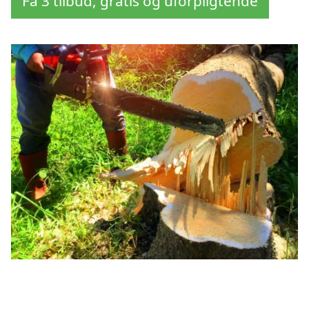
Få 3 tilbud, gratis og uforpligtende