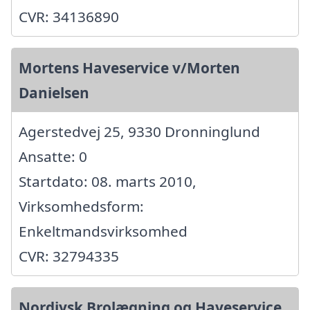
CVR: 34136890
Mortens Haveservice v/Morten
Danielsen
Agerstedvej 25, 9330 Dronninglund
Ansatte: 0
Startdato: 08. marts 2010,
Virksomhedsform:
Enkeltmandsvirksomhed
CVR: 32794335
Nordjysk Brolægning og Haveservice