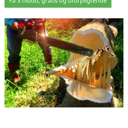
Få 3 tilbud, gratis og uforpligtende