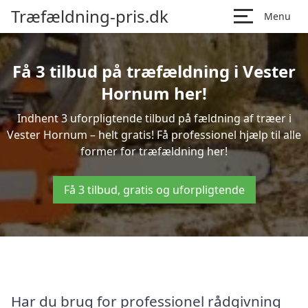
Træfældning-pris.dk
Menu
Få 3 tilbud på træfældning i Vester
Hornum her!
Indhent 3 uforpligtende tilbud på fældning af træer i
Vester Hornum – helt gratis! Få professionel hjælp til alle
former for træfældning her!
Få 3 tilbud, gratis og uforpligtende
Har du brug for professionel rådgivning