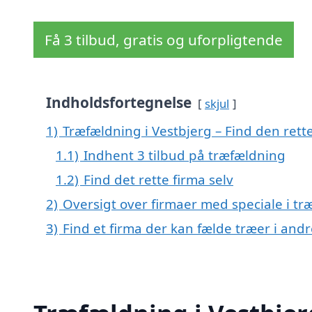
Få 3 tilbud, gratis og uforpligtende
Indholdsfortegnelse
skjul
1)
Træfældning i Vestbjerg – Find den rette
1.1)
Indhent 3 tilbud på træfældning
1.2)
Find det rette firma selv
2)
Oversigt over firmaer med speciale i t
3)
Find et firma der kan fælde træer i an