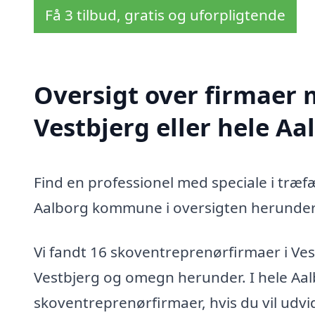
Få 3 tilbud, gratis og uforpligtende
Oversigt over firmaer 
Vestbjerg eller hele 
Find en professionel med speciale i træf
Aalborg kommune i oversigten herunder
Vi fandt 16 skoventreprenørfirmaer i Ves
Vestbjerg og omegn herunder. I hele Aa
skoventreprenørfirmaer, hvis du vil udv