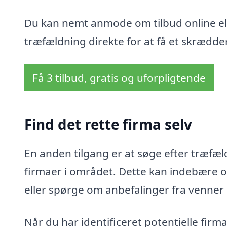
Du kan nemt anmode om tilbud online ell
træfældning direkte for at få et skrædder
Få 3 tilbud, gratis og uforpligtende
Find det rette firma selv
En anden tilgang er at søge efter træfæld
firmaer i området. Dette kan indebære o
eller spørge om anbefalinger fra venner
Når du har identificeret potentielle fir