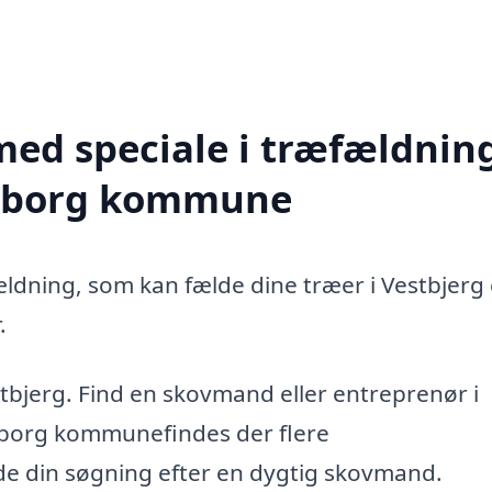
med speciale i træfældning
Aalborg kommune
ældning, som kan fælde dine træer i Vestbjerg 
.
tbjerg. Find en skovmand eller entreprenør i
lborg kommunefindes der flere
ide din søgning efter en dygtig skovmand.