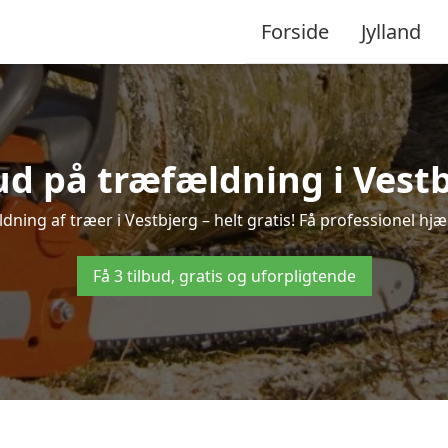
Forside
Jylland
bud på træfældning i Vestb
dning af træer i Vestbjerg – helt gratis! Få professionel hjæl
Få 3 tilbud, gratis og uforpligtende