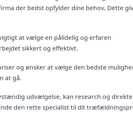
firma der bedst opfylder dine behov. Dette gi
vigtigt at vælge en pålidelig og erfaren
bejdet sikkert og effektivt.
priser og ønsker at vælge den bedste mulighe
n at gå.
vstændig udvælgelse, kan research og direkte
de den rette specialist til dit træfældningspr