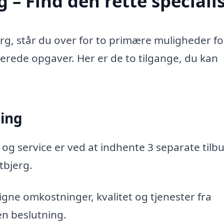
 – Find den rette speciali
rg, står du over for to primære muligheder fo
aterede opgaver. Her er de to tilgange, du kan
ning
 og service er ved at indhente 3 separate tilbu
tbjerg.
gne omkostninger, kvalitet og tjenester fra
en beslutning.