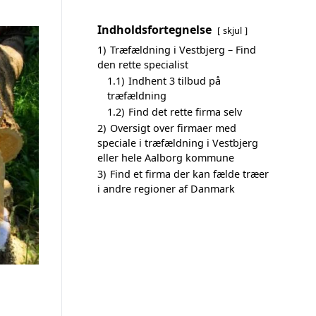
Indholdsfortegnelse
skjul
1)
Træfældning i Vestbjerg – Find
den rette specialist
1.1)
Indhent 3 tilbud på
træfældning
1.2)
Find det rette firma selv
2)
Oversigt over firmaer med
speciale i træfældning i Vestbjerg
eller hele Aalborg kommune
3)
Find et firma der kan fælde træer
i andre regioner af Danmark