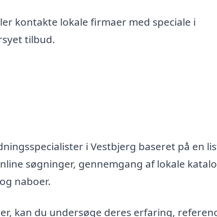
er kontakte lokale firmaer med speciale i
syet tilbud.
ningsspecialister i Vestbjerg baseret på en lis
nline søgninger, gennemgang af lokale katal
 og naboer.
maer, kan du undersøge deres erfaring, referen