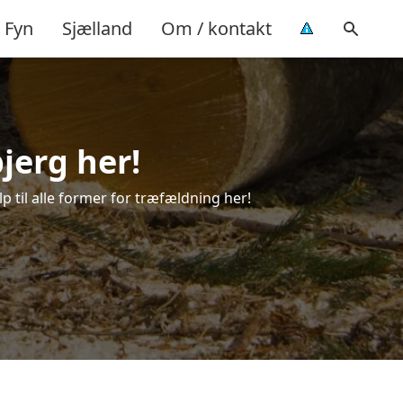
Fyn
Sjælland
Om / kontakt
jerg her!
p til alle former for træfældning her!