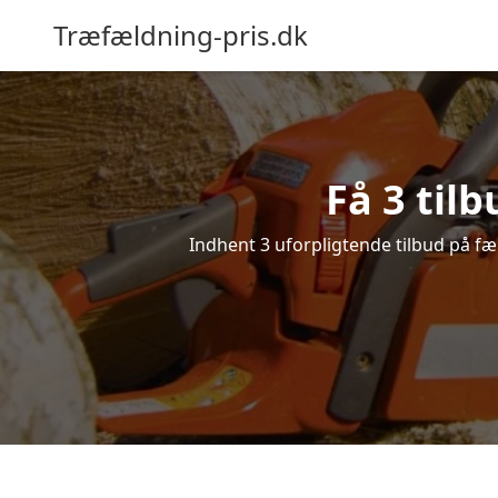
Træfældning-pris.dk
Få 3 til
Indhent 3 uforpligtende tilbud på fæl