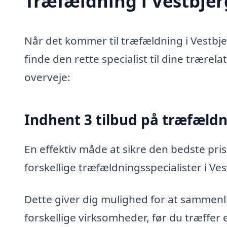
Træfældning i Vestbjerg
Når det kommer til træfældning i Vestbje
finde den rette specialist til dine trærel
overveje:
Indhent 3 tilbud på træfæld
En effektiv måde at sikre den bedste pris
forskellige træfældningsspecialister i Ves
Dette giver dig mulighed for at sammenli
forskellige virksomheder, før du træffer 