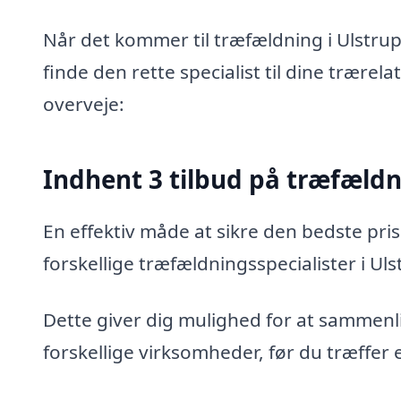
Når det kommer til træfældning i Ulstrup
finde den rette specialist til dine trærel
overveje:
Indhent 3 tilbud på træfæld
En effektiv måde at sikre den bedste pris
forskellige træfældningsspecialister i Uls
Dette giver dig mulighed for at sammenli
forskellige virksomheder, før du træffer 