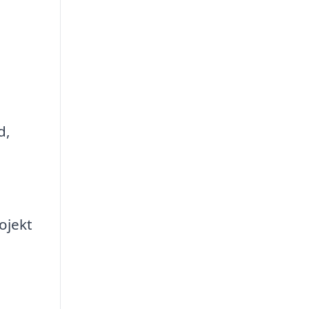
d,
ojekt