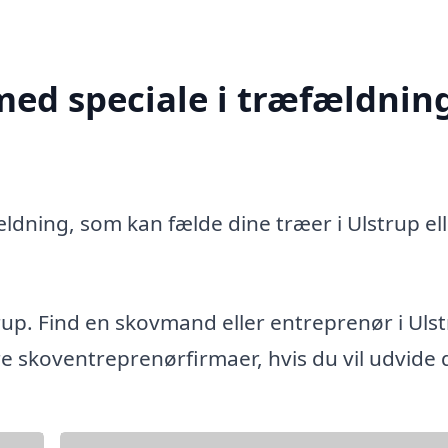
med speciale i træfældning
ldning, som kan fælde dine træer i Ulstrup ell
rup. Find en skovmand eller entreprenør i Uls
e skoventreprenørfirmaer, hvis du vil udvide 