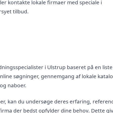
er kontakte lokale firmaer med speciale i
syet tilbud.
ningsspecialister i Ulstrup baseret på en liste
nline søgninger, gennemgang af lokale katal
 og naboer.
maer, kan du undersøge deres erfaring, referen
firma der bedst opfylder dine behov. Dette gi