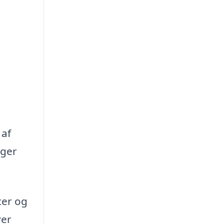
 af
oger
cer og
ver