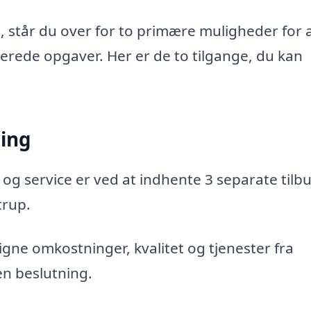
, står du over for to primære muligheder for 
aterede opgaver. Her er de to tilgange, du kan
ning
 og service er ved at indhente 3 separate tilbu
trup.
gne omkostninger, kvalitet og tjenester fra
en beslutning.