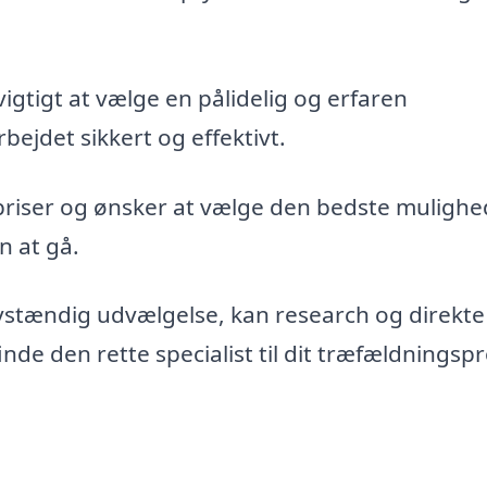
vigtigt at vælge en pålidelig og erfaren
bejdet sikkert og effektivt.
priser og ønsker at vælge den bedste mulighe
n at gå.
vstændig udvælgelse, kan research og direkte
de den rette specialist til dit træfældningspr