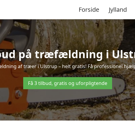
Forside
Jylland
lbud på træfældning i Ulst
ldning af træer i Ulstrup – helt gratis! Få professionel hjælp
Få 3 tilbud, gratis og uforpligtende