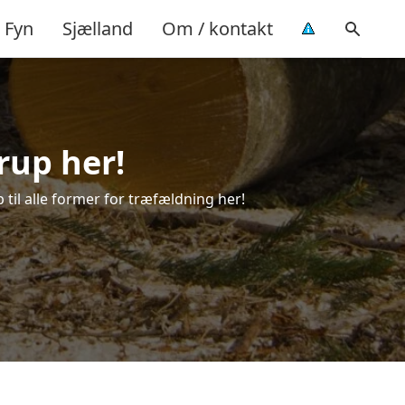
Fyn
Sjælland
Om / kontakt
rup her!
 til alle former for træfældning her!