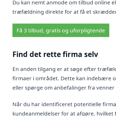
Du kan nemt anmode om tilbud online ell
træfældning direkte for at få et skrædder
Få 3 tilbud, gratis og uforpligtende
Find det rette firma selv
En anden tilgang er at søge efter træfæld
firmaer i området. Dette kan indebære o
eller spørge om anbefalinger fra venner
Når du har identificeret potentielle fir
kundeanmeldelser for at afgøre, hvilket 