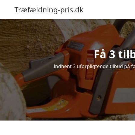
Træfældning-pris.dk
Få 3 ti
Indhent 3 uforpligtende tilbud på fæ