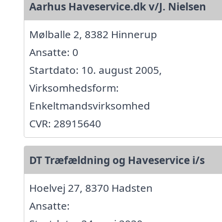
Aarhus Haveservice.dk v/J. Nielsen
Mølballe 2, 8382 Hinnerup
Ansatte: 0
Startdato: 10. august 2005,
Virksomhedsform:
Enkeltmandsvirksomhed
CVR: 28915640
DT Træfældning og Haveservice i/s
Hoelvej 27, 8370 Hadsten
Ansatte: