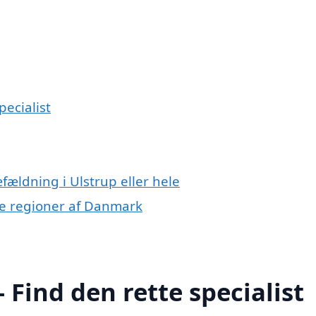
pecialist
fældning i Ulstrup eller hele
dre regioner af Danmark
 Find den rette specialist