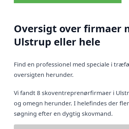
Oversigt over firmaer 
Ulstrup eller hele
Find en professionel med speciale i træfæ
oversigten herunder.
Vi fandt 8 skoventreprenørfirmaer i Ulst
og omegn herunder. I helefindes der fler
søgning efter en dygtig skovmand.