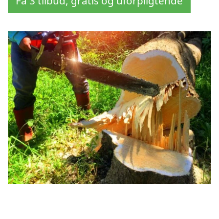
Få 3 tilbud, gratis og uforpligtende