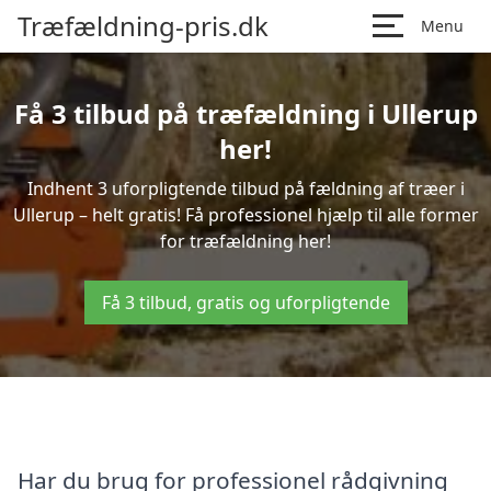
Træfældning-pris.dk
Menu
Få 3 tilbud på træfældning i Ullerup
her!
Indhent 3 uforpligtende tilbud på fældning af træer i
Ullerup – helt gratis! Få professionel hjælp til alle former
for træfældning her!
Få 3 tilbud, gratis og uforpligtende
Har du brug for professionel rådgivning