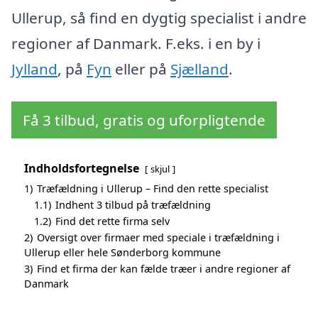
Ullerup, så find en dygtig specialist i andre
regioner af Danmark. F.eks. i en by i
Jylland
, på
Fyn
eller på
Sjælland
.
Få 3 tilbud, gratis og uforpligtende
Indholdsfortegnelse
skjul
1)
Træfældning i Ullerup – Find den rette specialist
1.1)
Indhent 3 tilbud på træfældning
1.2)
Find det rette firma selv
2)
Oversigt over firmaer med speciale i træfældning i
Ullerup eller hele Sønderborg kommune
3)
Find et firma der kan fælde træer i andre regioner af
Danmark