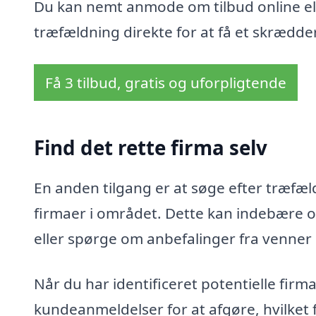
Du kan nemt anmode om tilbud online ell
træfældning direkte for at få et skrædder
Få 3 tilbud, gratis og uforpligtende
Find det rette firma selv
En anden tilgang er at søge efter træfæld
firmaer i området. Dette kan indebære o
eller spørge om anbefalinger fra venner
Når du har identificeret potentielle fir
kundeanmeldelser for at afgøre, hvilket 