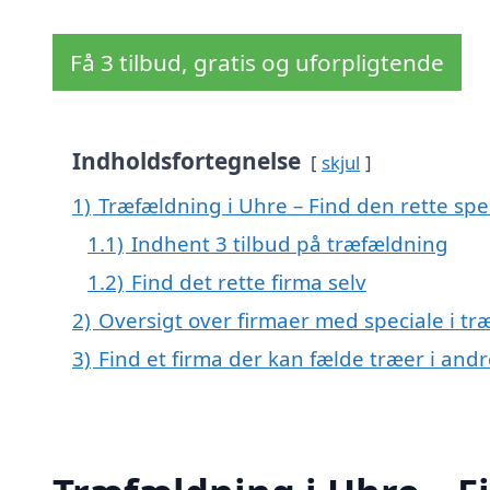
Få 3 tilbud, gratis og uforpligtende
Indholdsfortegnelse
skjul
1)
Træfældning i Uhre – Find den rette spec
1.1)
Indhent 3 tilbud på træfældning
1.2)
Find det rette firma selv
2)
Oversigt over firmaer med speciale i t
3)
Find et firma der kan fælde træer i an