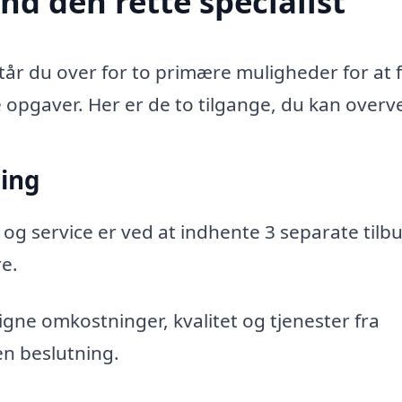
nd den rette specialist
tår du over for to primære muligheder for at 
e opgaver. Her er de to tilgange, du kan overve
ning
 og service er ved at indhente 3 separate tilbu
re.
gne omkostninger, kvalitet og tjenester fra
en beslutning.