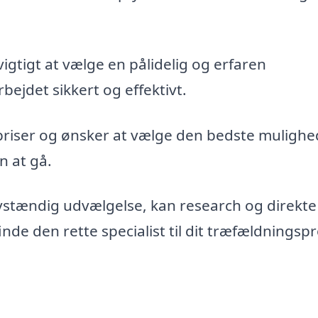
vigtigt at vælge en pålidelig og erfaren
bejdet sikkert og effektivt.
priser og ønsker at vælge den bedste mulighe
n at gå.
vstændig udvælgelse, kan research og direkte
de den rette specialist til dit træfældningspr