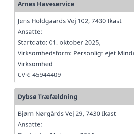
Arnes Haveservice
Jens Holdgaards Vej 102, 7430 Ikast
Ansatte:
Startdato: 01. oktober 2025,
Virksomhedsform: Personligt ejet Mind
Virksomhed
CVR: 45944409
Dybsø Træfældning
Bjørn Nørgårds Vej 29, 7430 Ikast
Ansatte: