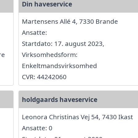
Din haveservice
Martensens Allé 4, 7330 Brande
Ansatte:
Startdato: 17. august 2023,
re
Virksomhedsform:
Enkeltmandsvirksomhed
CVR: 44242060
holdgaards haveservice
Leonora Christinas Vej 54, 7430 Ikast
Ansatte: 0