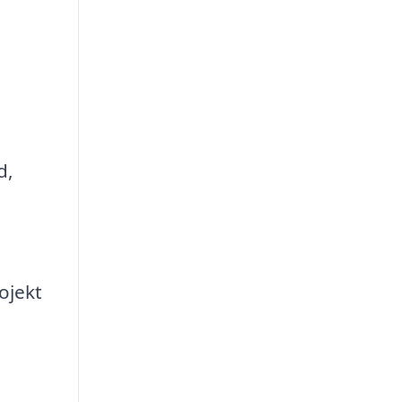
d,
ojekt