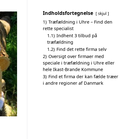
Indholdsfortegnelse
skjul
1)
Træfældning i Uhre – Find den
rette specialist
1.1)
Indhent 3 tilbud på
træfældning
1.2)
Find det rette firma selv
2)
Oversigt over firmaer med
speciale i træfældning i Uhre eller
hele Ikast-Brande Kommune
3)
Find et firma der kan fælde træer
i andre regioner af Danmark