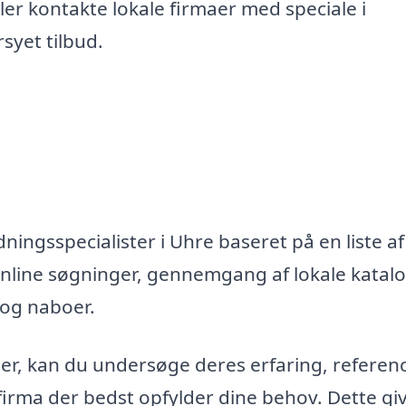
er kontakte lokale firmaer med speciale i
syet tilbud.
ningsspecialister i Uhre baseret på en liste af
nline søgninger, gennemgang af lokale katal
 og naboer.
maer, kan du undersøge deres erfaring, referen
firma der bedst opfylder dine behov. Dette gi