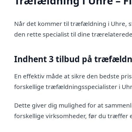
Træfældning i Uhre – Fi
Når det kommer til træfældning i Uhre, s
den rette specialist til dine trærelatered
Indhent 3 tilbud på træfæld
En effektiv måde at sikre den bedste pris
forskellige træfældningsspecialister i Uh
Dette giver dig mulighed for at sammenli
forskellige virksomheder, før du træffer 