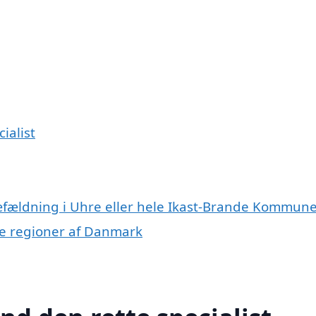
ialist
ræfældning i Uhre eller hele Ikast-Brande Kommun
dre regioner af Danmark