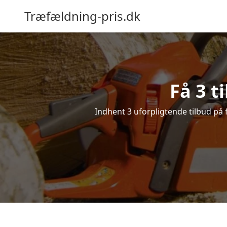
Træfældning-pris.dk
Få 3 t
Indhent 3 uforpligtende tilbud på f