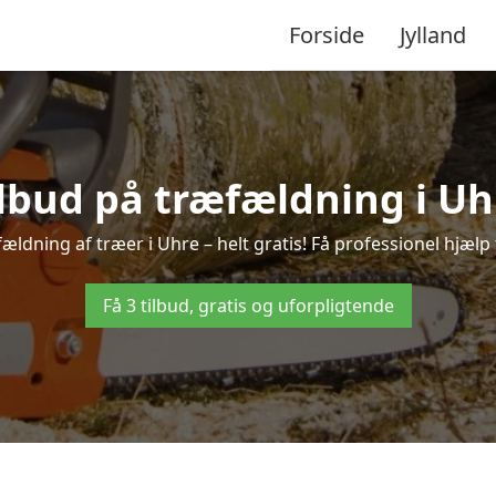
Forside
Jylland
ilbud på træfældning i Uh
ældning af træer i Uhre – helt gratis! Få professionel hjælp 
Få 3 tilbud, gratis og uforpligtende