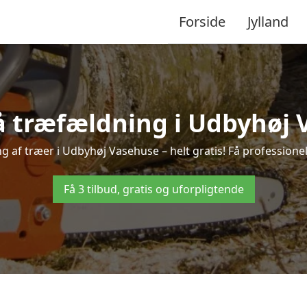
Forside
Jylland
på træfældning i Udbyhøj 
g af træer i Udbyhøj Vasehuse – helt gratis! Få professionel 
Få 3 tilbud, gratis og uforpligtende