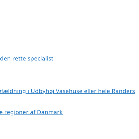
en rette specialist
ræfældning i Udbyhøj Vasehuse eller hele Randers
dre regioner af Danmark