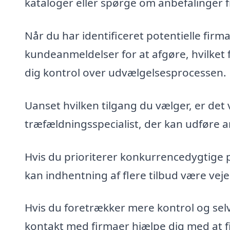
kataloger eller spørge om anbefalinger 
Når du har identificeret potentielle fir
kundeanmeldelser for at afgøre, hvilket 
dig kontrol over udvælgelsesprocessen.
Uanset hvilken tilgang du vælger, er det 
træfældningsspecialist, der kan udføre ar
Hvis du prioriterer konkurrencedygtige 
kan indhentning af flere tilbud være veje
Hvis du foretrækker mere kontrol og sel
kontakt med firmaer hjælpe dig med at fin