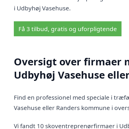
i Udbyhøj Vasehuse.
Få 3 tilbud, gratis og uforpligtende
Oversigt over firmaer 
Udbyhøj Vasehuse ell
Find en professionel med speciale i træf
Vasehuse eller Randers kommune i overs
Vi fandt 10 skoventreprenørfirmaer i Ud