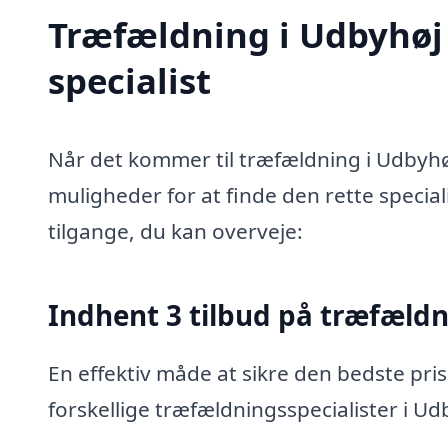
Træfældning i Udbyhøj 
specialist
Når det kommer til træfældning i Udbyhø
muligheder for at finde den rette special
tilgange, du kan overveje:
Indhent 3 tilbud på træfæld
En effektiv måde at sikre den bedste pris
forskellige træfældningsspecialister i U