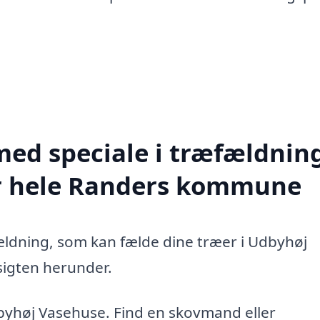
med speciale i træfældning
er hele Randers kommune
ældning, som kan fælde dine træer i Udbyhøj
igten herunder.
byhøj Vasehuse. Find en skovmand eller