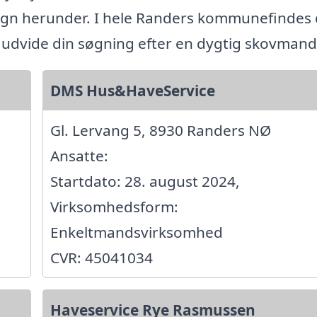
gn herunder. I hele Randers kommunefindes 
l udvide din søgning efter en dygtig skovmand
DMS Hus&HaveService
Gl. Lervang 5, 8930 Randers NØ
Ansatte:
Startdato: 28. august 2024,
Virksomhedsform:
Enkeltmandsvirksomhed
CVR: 45041034
Haveservice Rye Rasmussen