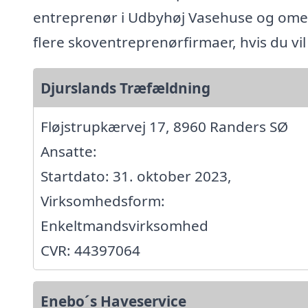
entreprenør i Udbyhøj Vasehuse og ome
flere skoventreprenørfirmaer, hvis du vi
Djurslands Træfældning
Fløjstrupkærvej 17, 8960 Randers SØ
Ansatte:
Startdato: 31. oktober 2023,
Virksomhedsform:
Enkeltmandsvirksomhed
CVR: 44397064
Enebo´s Haveservice