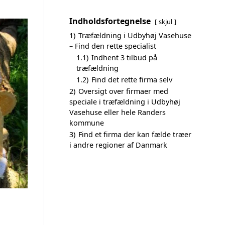
Indholdsfortegnelse
skjul
1)
Træfældning i Udbyhøj Vasehuse
– Find den rette specialist
1.1)
Indhent 3 tilbud på
træfældning
1.2)
Find det rette firma selv
2)
Oversigt over firmaer med
speciale i træfældning i Udbyhøj
Vasehuse eller hele Randers
kommune
3)
Find et firma der kan fælde træer
i andre regioner af Danmark