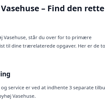
Vasehuse – Find den rette
j Vasehuse, står du over for to primære
ist til dine trærelaterede opgaver. Her er de t
ning
 og service er ved at indhente 3 separate tilbu
dbyhøj Vasehuse.