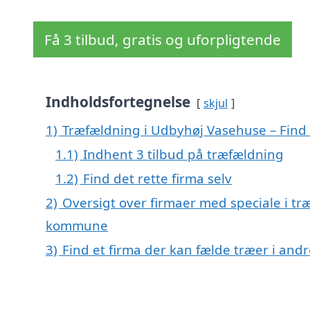
Få 3 tilbud, gratis og uforpligtende
Indholdsfortegnelse
skjul
1)
Træfældning i Udbyhøj Vasehuse – Find d
1.1)
Indhent 3 tilbud på træfældning
1.2)
Find det rette firma selv
2)
Oversigt over firmaer med speciale i t
kommune
3)
Find et firma der kan fælde træer i an