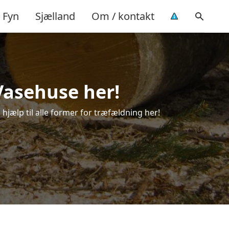
Fyn
Sjælland
Om / kontakt
Vasehuse her!
hjælp til alle former for træfældning her!