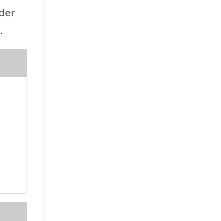
der
.