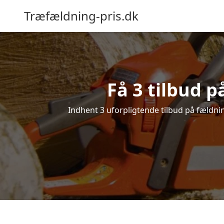
Træfældning-pris.dk
Få 3 tilbud 
Indhent 3 uforpligtende tilbud på fældnin