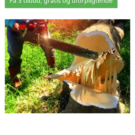
Få 3 tilbud, gratis og uforpligtende