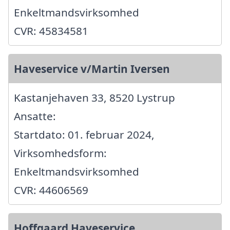
Enkeltmandsvirksomhed
CVR: 45834581
Haveservice v/Martin Iversen
Kastanjehaven 33, 8520 Lystrup
Ansatte:
Startdato: 01. februar 2024,
Virksomhedsform:
Enkeltmandsvirksomhed
CVR: 44606569
Hoffgaard Haveservice