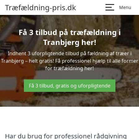
Træfældning-pris.dk
Menu
Få 3 tilbud på træfældning i
Tranbjerg her!
Indhent 3 uforpligtende tilbud på fældning af træer i
Tranbjerg – helt gratis! Få professionel hjælp til alle former
for træfældning her!
Få 3 tilbud, gratis og uforpligtende
Har du brug for professionel rådgivning