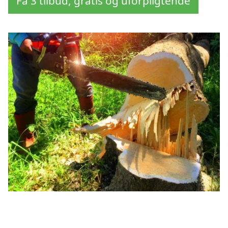
Få 3 tilbud, gratis og uforpligtende