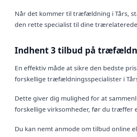
Når det kommer til træfældning i Tårs, s
den rette specialist til dine trærelatered
Indhent 3 tilbud på træfæld
En effektiv måde at sikre den bedste pris
forskellige træfældningsspecialister i Tår
Dette giver dig mulighed for at sammenli
forskellige virksomheder, før du træffer 
Du kan nemt anmode om tilbud online ell