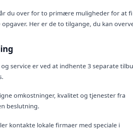
tår du over for to primære muligheder for at f
e opgaver. Her er de to tilgange, du kan overve
ning
 og service er ved at indhente 3 separate tilbu
s.
gne omkostninger, kvalitet og tjenester fra
en beslutning.
er kontakte lokale firmaer med speciale i