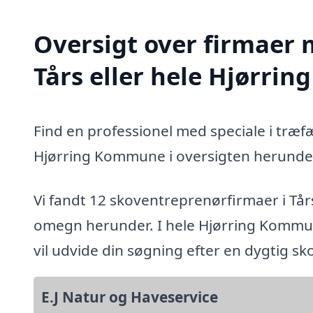
Oversigt over firmaer 
Tårs eller hele Hjørr
Find en professionel med speciale i træfæ
Hjørring Kommune i oversigten herunde
Vi fandt 12 skoventreprenørfirmaer i Tår
omegn herunder. I hele Hjørring Kommun
vil udvide din søgning efter en dygtig s
E.J Natur og Haveservice