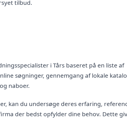
syet tilbud.
ingsspecialister i Tårs baseret på en liste af
nline søgninger, gennemgang af lokale katal
 og naboer.
maer, kan du undersøge deres erfaring, referen
firma der bedst opfylder dine behov. Dette gi