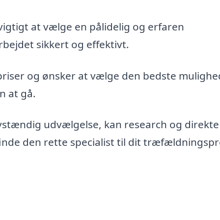
vigtigt at vælge en pålidelig og erfaren
bejdet sikkert og effektivt.
priser og ønsker at vælge den bedste mulighe
n at gå.
vstændig udvælgelse, kan research og direkte
de den rette specialist til dit træfældningspr