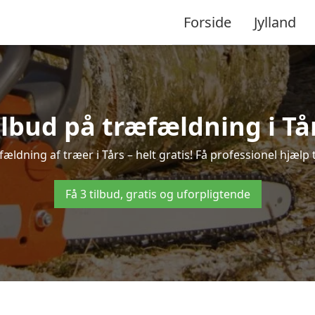
Forside
Jylland
ilbud på træfældning i Tå
ældning af træer i Tårs – helt gratis! Få professionel hjælp 
Få 3 tilbud, gratis og uforpligtende