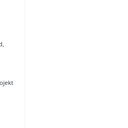
d,
ojekt