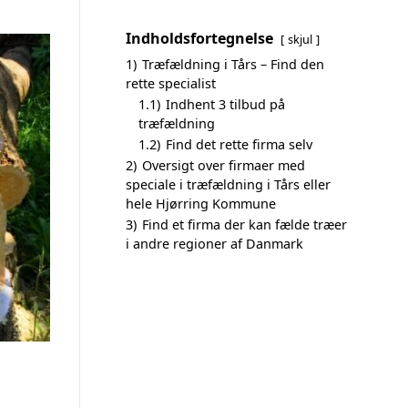
Indholdsfortegnelse
skjul
1)
Træfældning i Tårs – Find den
rette specialist
1.1)
Indhent 3 tilbud på
træfældning
1.2)
Find det rette firma selv
2)
Oversigt over firmaer med
speciale i træfældning i Tårs eller
hele Hjørring Kommune
3)
Find et firma der kan fælde træer
i andre regioner af Danmark