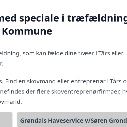
med speciale i træfældning
ing Kommune
ldning, som kan fælde dine træer i Tårs eller
r.
s. Find en skovmand eller entreprenør i Tårs 
efindes der flere skoventreprenørfirmaer, h
kovmand.
Grøndals Haveservice v/Søren Grond