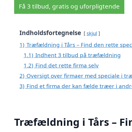
Få 3 tilbud, gratis og uforpligtende
Indholdsfortegnelse
skjul
1)
Træfældning i Tårs – Find den rette speci
1.1)
Indhent 3 tilbud på træfældning
1.2)
Find det rette firma selv
2)
Oversigt over firmaer med speciale i tr
3)
Find et firma der kan fælde træer i an
Træfældning i Tårs – Fi