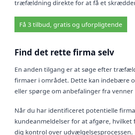
træfældning direkte for at få et skrædder
Få 3 tilbud, gratis og uforpligtende
Find det rette firma selv
En anden tilgang er at søge efter træfældn
firmaer i området. Dette kan indebære o
eller spørge om anbefalinger fra venner
Når du har identificeret potentielle fir
kundeanmeldelser for at afgøre, hvilket 
dig kontrol over udvælgelsesprocessen.