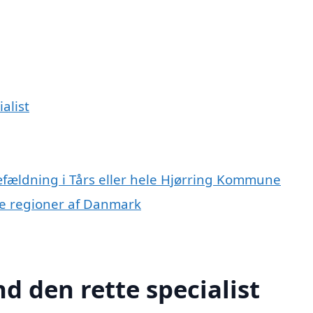
alist
æfældning i Tårs eller hele Hjørring Kommune
dre regioner af Danmark
nd den rette specialist