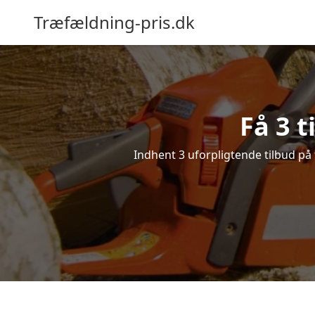
Træfældning-pris.dk
Få 3 t
Indhent 3 uforpligtende tilbud på f