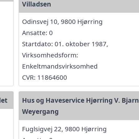
Villadsen
Odinsvej 10, 9800 Hjørring
Ansatte: 0
Startdato: 01. oktober 1987,
Virksomhedsform:
Enkeltmandsvirksomhed
CVR: 11864600
det
Hus og Haveservice Hjørring V. Bjar
Weyergang
Fuglsigvej 22, 9800 Hjørring