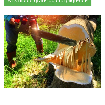
Få 3 tilbud, gratis og uforpligtende