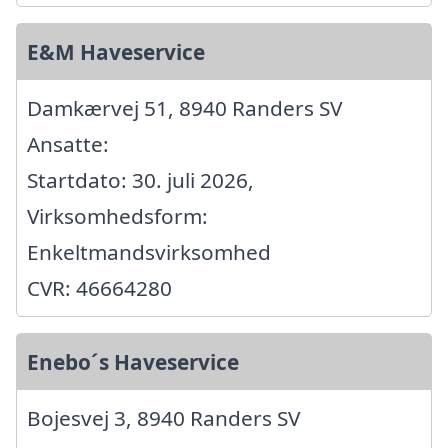
E&M Haveservice
Damkærvej 51, 8940 Randers SV
Ansatte:
Startdato: 30. juli 2026,
Virksomhedsform:
Enkeltmandsvirksomhed
CVR: 46664280
Enebo´s Haveservice
Bojesvej 3, 8940 Randers SV