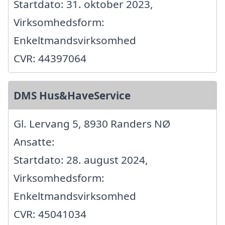
Startdato: 31. oktober 2023,
Virksomhedsform:
Enkeltmandsvirksomhed
CVR: 44397064
DMS Hus&HaveService
Gl. Lervang 5, 8930 Randers NØ
Ansatte:
Startdato: 28. august 2024,
Virksomhedsform:
Enkeltmandsvirksomhed
CVR: 45041034