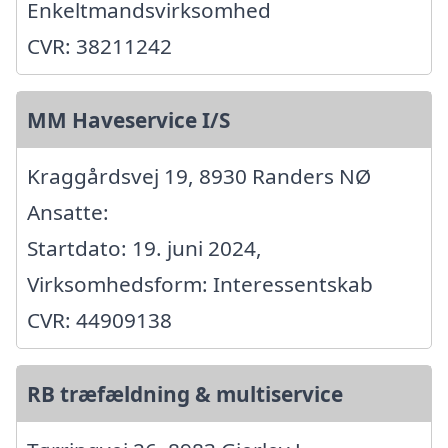
Enkeltmandsvirksomhed
CVR: 38211242
MM Haveservice I/S
Kraggårdsvej 19, 8930 Randers NØ
Ansatte:
Startdato: 19. juni 2024,
Virksomhedsform: Interessentskab
CVR: 44909138
RB træfældning & multiservice