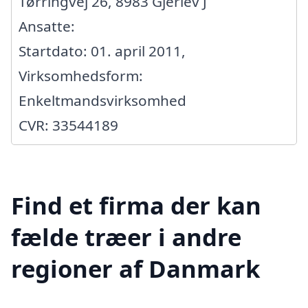
Tørringvej 26, 8983 Gjerlev J
Ansatte:
Startdato: 01. april 2011,
Virksomhedsform:
Enkeltmandsvirksomhed
CVR: 33544189
Find et firma der kan
fælde træer i andre
regioner af Danmark