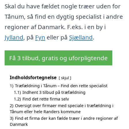
Skal du have fældet nogle træer uden for
Tånum, så find en dygtig specialist i andre
regioner af Danmark. F.eks. i en by i
Jylland
, på
Fyn
eller på
Sjælland
.
Få 3 tilbud, gratis og uforpligtende
Indholdsfortegnelse
skjul
1)
Træfældning i Tånum – Find den rette specialist
1.1)
Indhent 3 tilbud på træfældning
1.2)
Find det rette firma selv
2)
Oversigt over firmaer med speciale i træfældning i
Tånum eller hele Randers kommune
3)
Find et firma der kan fælde træer i andre regioner af
Danmark