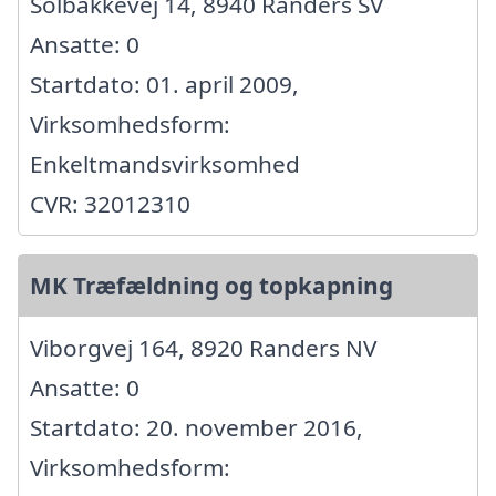
Solbakkevej 14, 8940 Randers SV
Ansatte: 0
Startdato: 01. april 2009,
Virksomhedsform:
Enkeltmandsvirksomhed
CVR: 32012310
MK Træfældning og topkapning
Viborgvej 164, 8920 Randers NV
Ansatte: 0
Startdato: 20. november 2016,
Virksomhedsform: