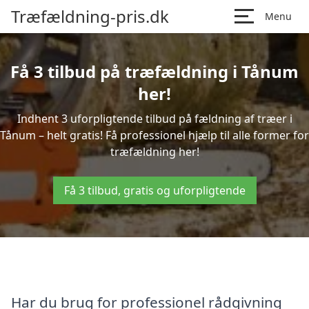
Træfældning-pris.dk
Menu
Få 3 tilbud på træfældning i Tånum
her!
Indhent 3 uforpligtende tilbud på fældning af træer i
Tånum – helt gratis! Få professionel hjælp til alle former for
træfældning her!
Få 3 tilbud, gratis og uforpligtende
Har du brug for professionel rådgivning