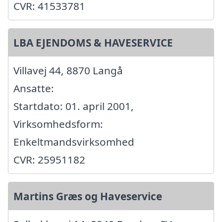
CVR: 41533781
LBA EJENDOMS & HAVESERVICE
Villavej 44, 8870 Langå
Ansatte:
Startdato: 01. april 2001,
Virksomhedsform:
Enkeltmandsvirksomhed
CVR: 25951182
Martins Græs og Haveservice