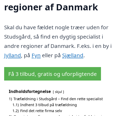
regioner af Danmark
Skal du have fældet nogle træer uden for
Studsgård, så find en dygtig specialist i
andre regioner af Danmark. F.eks. i en by i
Jylland
, på
Fyn
eller på
Sjælland
.
Få 3 tilbud, gratis og uforpligtende
Indholdsfortegnelse
skjul
1)
Træfældning i Studsgård – Find den rette specialist
1.1)
Indhent 3 tilbud på træfældning
1.2)
Find det rette firma selv