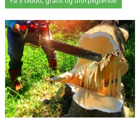
Få 3 tilbud, gratis og uforpligtende