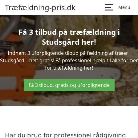
Træfældning-pris.dk
Menu
Få 3 tilbud på træfældning i
Studsgård her!
Indhent 3 uforpligtende tilbud på fældning af træer i
Studsgård – helt gratis! Få professionel hjælp til alle former
for træfældning her!
Få 3 tilbud, gratis og uforpligtende
Har du brug for professionel rådgivning