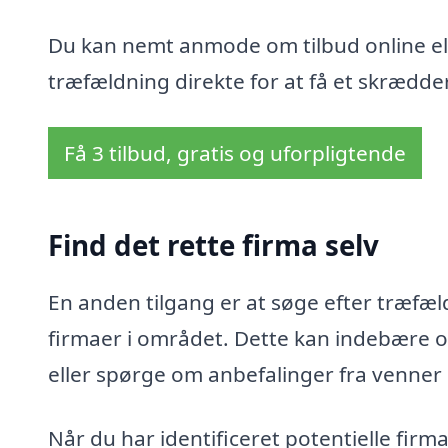
Du kan nemt anmode om tilbud online ell
træfældning direkte for at få et skrædder
Få 3 tilbud, gratis og uforpligtende
Find det rette firma selv
En anden tilgang er at søge efter træfæld
firmaer i området. Dette kan indebære o
eller spørge om anbefalinger fra venner
Når du har identificeret potentielle fir