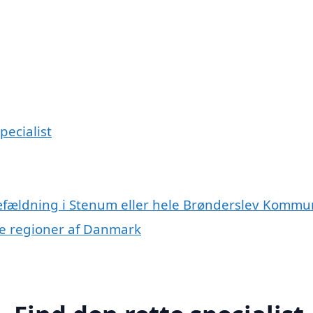
pecialist
ræfældning i Stenum eller hele Brønderslev Komm
dre regioner af Danmark