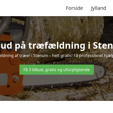
Forside
Jylland
lbud på træfældning i Ste
ldning af træer i Stenum – helt gratis! Få professionel hjælp
Få 3 tilbud, gratis og uforpligtende