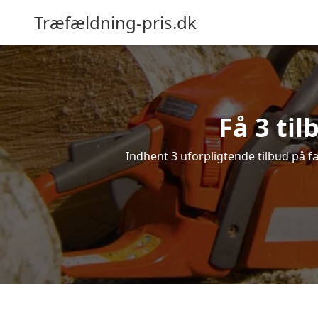
Træfældning-pris.dk
Få 3 ti
Indhent 3 uforpligtende tilbud på fæ