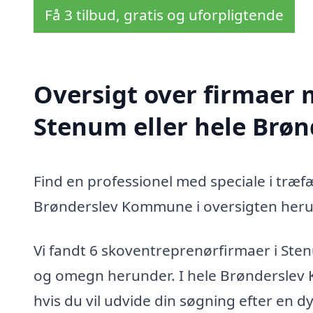
Få 3 tilbud, gratis og uforpligtende
Oversigt over firmaer 
Stenum eller hele Br
Find en professionel med speciale i træf
Brønderslev Kommune i oversigten heru
Vi fandt 6 skoventreprenørfirmaer i Ste
og omegn herunder. I hele Brønderslev
hvis du vil udvide din søgning efter en 