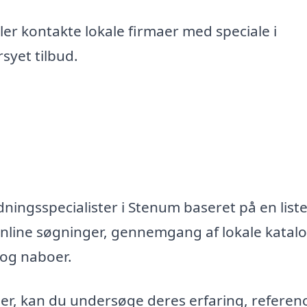
er kontakte lokale firmaer med speciale i
syet tilbud.
ningsspecialister i Stenum baseret på en liste
nline søgninger, gennemgang af lokale katal
 og naboer.
maer, kan du undersøge deres erfaring, referen