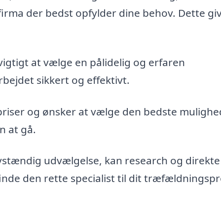
firma der bedst opfylder dine behov. Dette gi
vigtigt at vælge en pålidelig og erfaren
bejdet sikkert og effektivt.
priser og ønsker at vælge den bedste mulighe
n at gå.
vstændig udvælgelse, kan research og direkte
de den rette specialist til dit træfældningspr