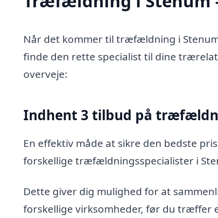
Træfældning i Stenum –
Når det kommer til træfældning i Stenum
finde den rette specialist til dine trærel
overveje:
Indhent 3 tilbud på træfæld
En effektiv måde at sikre den bedste pris
forskellige træfældningsspecialister i St
Dette giver dig mulighed for at sammenli
forskellige virksomheder, før du træffer 