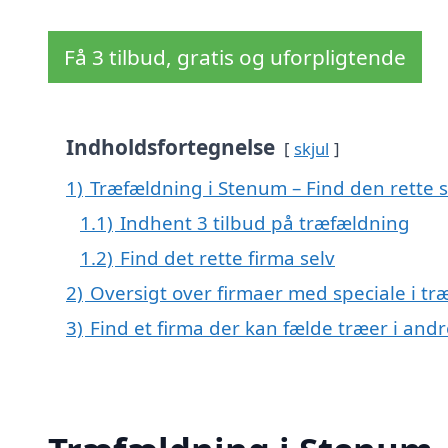
Få 3 tilbud, gratis og uforpligtende
Indholdsfortegnelse
skjul
1)
Træfældning i Stenum – Find den rette s
1.1)
Indhent 3 tilbud på træfældning
1.2)
Find det rette firma selv
2)
Oversigt over firmaer med speciale i t
3)
Find et firma der kan fælde træer i an