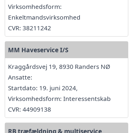
Virksomhedsform:
Enkeltmandsvirksomhed
CVR: 38211242
MM Haveservice I/S
Kraggårdsvej 19, 8930 Randers NØ
Ansatte:
Startdato: 19. juni 2024,
Virksomhedsform: Interessentskab
CVR: 44909138
RB træfældning & multiservice