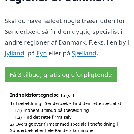
Skal du have fældet nogle træer uden for
Sønderbæk, så find en dygtig specialist i
andre regioner af Danmark. F.eks. i en by i
Jylland
, på
Fyn
eller på
Sjælland
.
Få 3 tilbud, gratis og uforpligtende
Indholdsfortegnelse
skjul
1)
Træfældning i Sønderbæk – Find den rette specialist
1.1)
Indhent 3 tilbud på træfældning
1.2)
Find det rette firma selv
2)
Oversigt over firmaer med speciale i træfældning i
Sønderbæk eller hele Randers kommune