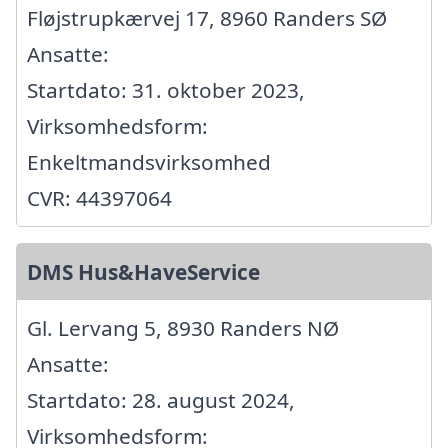
Fløjstrupkærvej 17, 8960 Randers SØ
Ansatte:
Startdato: 31. oktober 2023,
Virksomhedsform:
Enkeltmandsvirksomhed
CVR: 44397064
DMS Hus&HaveService
Gl. Lervang 5, 8930 Randers NØ
Ansatte:
Startdato: 28. august 2024,
Virksomhedsform: