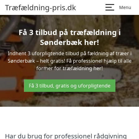
Træfældning-pris.dk
Menu
Få 3 tilbud på træfældning i
Sønderbæk her!
Indhent 3 uforpligtende tilbud på fældning af træer i
Sønderbæk – helt gratis! Få professionel hjælp til alle
former for træfældning her!
Få 3 tilbud, gratis og uforpligtende
Har du brug for professionel rådgivning