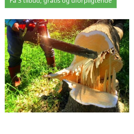
Få 3 tilbud, gratis og uforpligtende