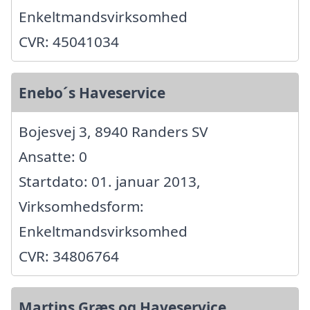
Enkeltmandsvirksomhed
CVR: 45041034
Enebo´s Haveservice
Bojesvej 3, 8940 Randers SV
Ansatte: 0
Startdato: 01. januar 2013,
Virksomhedsform:
Enkeltmandsvirksomhed
CVR: 34806764
Martins Græs og Haveservice