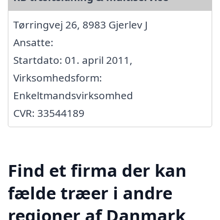
Tørringvej 26, 8983 Gjerlev J
Ansatte:
Startdato: 01. april 2011,
Virksomhedsform:
Enkeltmandsvirksomhed
CVR: 33544189
Find et firma der kan
fælde træer i andre
regioner af Danmark