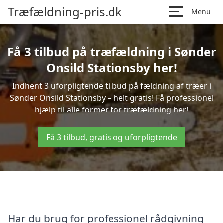
Træfældning-pris.dk
Menu
Få 3 tilbud på træfældning i Sønder
Onsild Stationsby her!
Indhent 3 uforpligtende tilbud på fældning af træer i
Sønder Onsild Stationsby – helt gratis! Få professionel
hjælp til alle former for træfældning her!
Få 3 tilbud, gratis og uforpligtende
Har du brug for professionel rådgivning