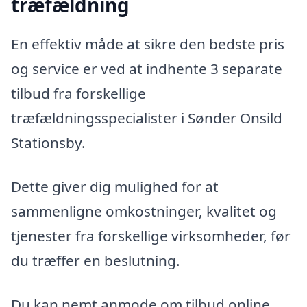
træfældning
En effektiv måde at sikre den bedste pris
og service er ved at indhente 3 separate
tilbud fra forskellige
træfældningsspecialister i Sønder Onsild
Stationsby.
Dette giver dig mulighed for at
sammenligne omkostninger, kvalitet og
tjenester fra forskellige virksomheder, før
du træffer en beslutning.
Du kan nemt anmode om tilbud online