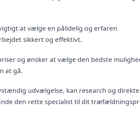
vigtigt at vælge en pålidelig og erfaren
bejdet sikkert og effektivt.
priser og ønsker at vælge den bedste mulighe
n at gå.
vstændig udvælgelse, kan research og direkte
de den rette specialist til dit træfældningspr