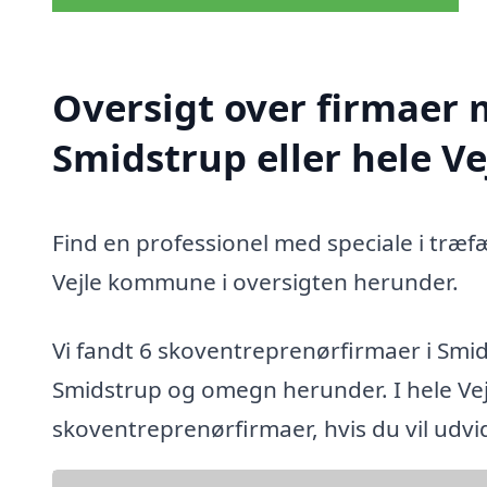
Oversigt over firmaer 
Smidstrup eller hele 
Find en professionel med speciale i træf
Vejle kommune i oversigten herunder.
Vi fandt 6 skoventreprenørfirmaer i Smi
Smidstrup og omegn herunder. I hele Ve
skoventreprenørfirmaer, hvis du vil udv