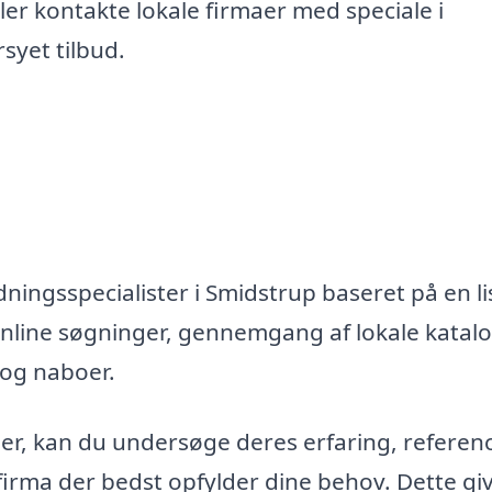
er kontakte lokale firmaer med speciale i
syet tilbud.
ningsspecialister i Smidstrup baseret på en li
nline søgninger, gennemgang af lokale katal
 og naboer.
maer, kan du undersøge deres erfaring, referen
firma der bedst opfylder dine behov. Dette gi