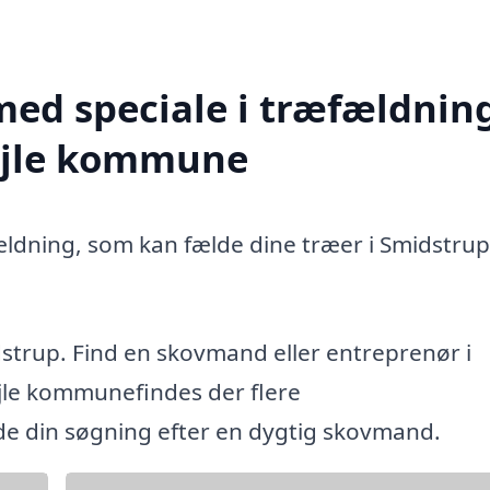
med speciale i træfældning
Vejle kommune
ældning, som kan fælde dine træer i Smidstrup 
dstrup. Find en skovmand eller entreprenør i
jle kommunefindes der flere
ide din søgning efter en dygtig skovmand.