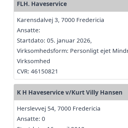
FLH. Haveservice
Karensdalvej 3, 7000 Fredericia
Ansatte:
Startdato: 05. januar 2026,
Virksomhedsform: Personligt ejet Mind
Virksomhed
CVR: 46150821
K H Haveservice v/Kurt Villy Hansen
Herslevvej 54, 7000 Fredericia
Ansatte: 0