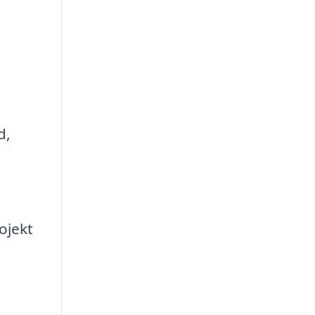
d,
ojekt