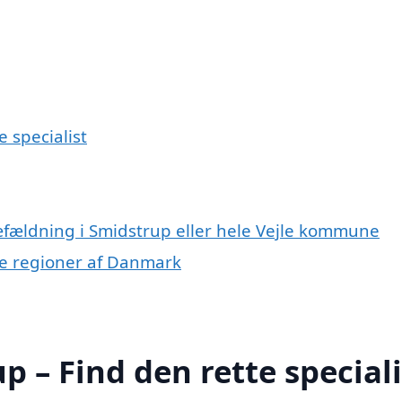
 specialist
ræfældning i Smidstrup eller hele Vejle kommune
dre regioner af Danmark
 – Find den rette speciali