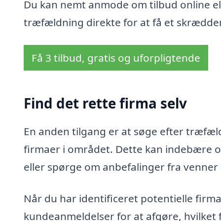
Du kan nemt anmode om tilbud online ell
træfældning direkte for at få et skrædder
Få 3 tilbud, gratis og uforpligtende
Find det rette firma selv
En anden tilgang er at søge efter træfæld
firmaer i området. Dette kan indebære o
eller spørge om anbefalinger fra venner
Når du har identificeret potentielle fir
kundeanmeldelser for at afgøre, hvilket 