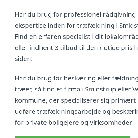
Har du brug for professionel rådgivning
ekspertise inden for træfældning i Smids
Find en erfaren specialist i dit lokalområ
eller indhent 3 tilbud til den rigtige pris 
siden!
Har du brug for beskæring eller fældning
træer, så find et firma i Smidstrup eller V
kommune, der specialiserer sig primært i
udføre træfældningsarbejde og beskæri
for private boligejere og virksomheder.