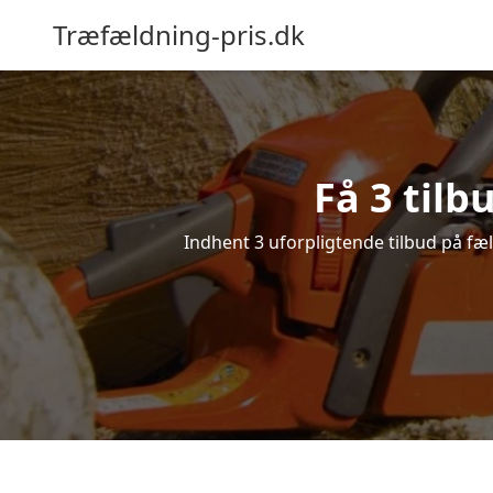
Træfældning-pris.dk
Få 3 tilb
Indhent 3 uforpligtende tilbud på fæld