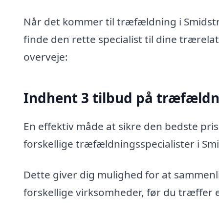
Når det kommer til træfældning i Smidstr
finde den rette specialist til dine trærel
overveje:
Indhent 3 tilbud på træfæld
En effektiv måde at sikre den bedste pris
forskellige træfældningsspecialister i Sm
Dette giver dig mulighed for at sammenli
forskellige virksomheder, før du træffer 