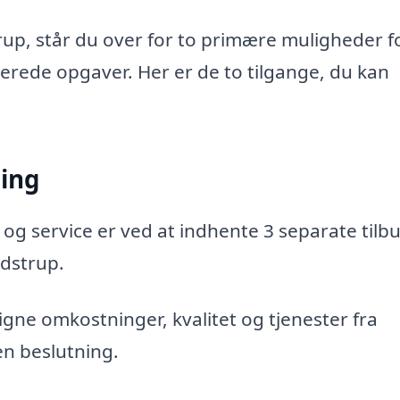
up, står du over for to primære muligheder f
aterede opgaver. Her er de to tilgange, du kan
ning
 og service er ved at indhente 3 separate tilbu
idstrup.
gne omkostninger, kvalitet og tjenester fra
en beslutning.