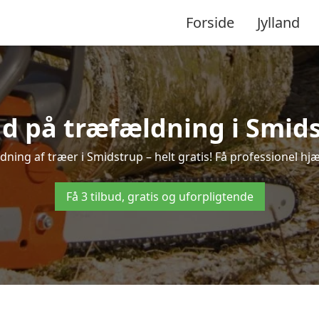
Forside
Jylland
ud på træfældning i Smid
ning af træer i Smidstrup – helt gratis! Få professionel hjæ
Få 3 tilbud, gratis og uforpligtende