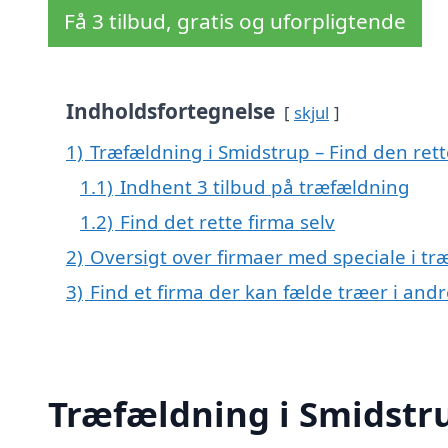
Få 3 tilbud, gratis og uforpligtende
Indholdsfortegnelse
skjul
1)
Træfældning i Smidstrup – Find den rette
1.1)
Indhent 3 tilbud på træfældning
1.2)
Find det rette firma selv
2)
Oversigt over firmaer med speciale i t
3)
Find et firma der kan fælde træer i an
Træfældning i Smidstrup