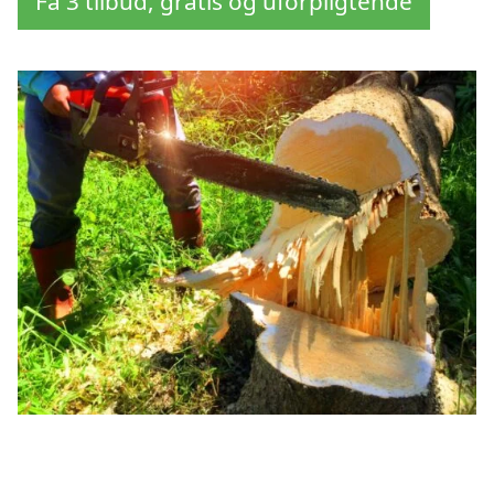
Få 3 tilbud, gratis og uforpligtende