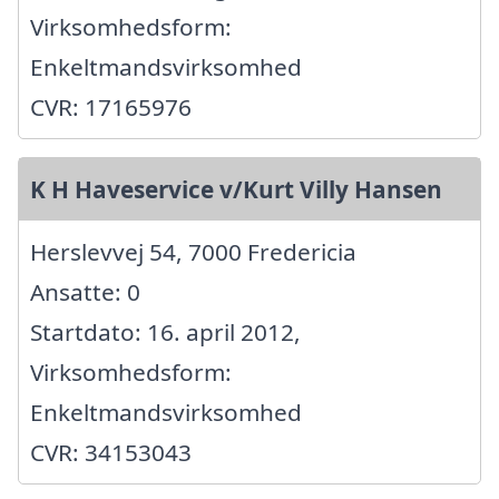
Virksomhedsform:
Enkeltmandsvirksomhed
CVR: 17165976
K H Haveservice v/Kurt Villy Hansen
Herslevvej 54, 7000 Fredericia
Ansatte: 0
Startdato: 16. april 2012,
Virksomhedsform:
Enkeltmandsvirksomhed
CVR: 34153043