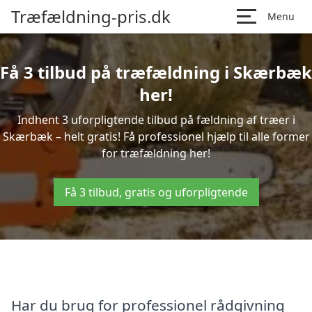
Træfældning-pris.dk
Menu
Få 3 tilbud på træfældning i Skærbæk
her!
Indhent 3 uforpligtende tilbud på fældning af træer i
Skærbæk – helt gratis! Få professionel hjælp til alle former
for træfældning her!
Få 3 tilbud, gratis og uforpligtende
Har du brug for professionel rådgivning