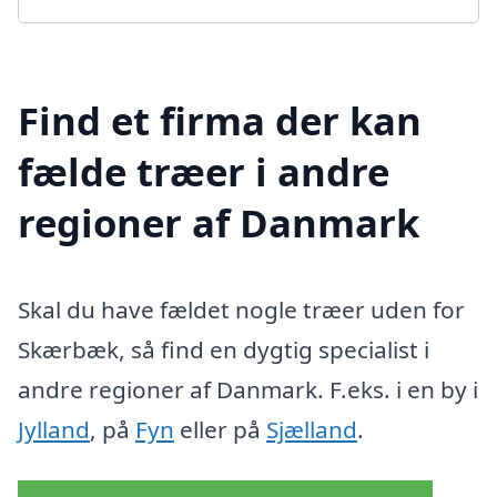
Find et firma der kan
fælde træer i andre
regioner af Danmark
Skal du have fældet nogle træer uden for
Skærbæk, så find en dygtig specialist i
andre regioner af Danmark. F.eks. i en by i
Jylland
, på
Fyn
eller på
Sjælland
.