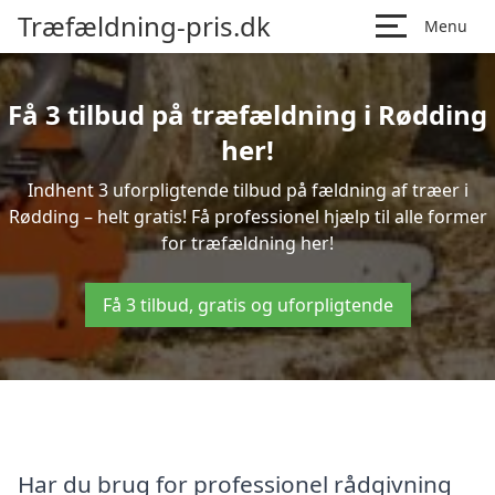
Træfældning-pris.dk
Menu
Få 3 tilbud på træfældning i Rødding
her!
Indhent 3 uforpligtende tilbud på fældning af træer i
Rødding – helt gratis! Få professionel hjælp til alle former
for træfældning her!
Få 3 tilbud, gratis og uforpligtende
Har du brug for professionel rådgivning