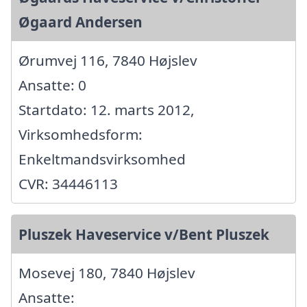
Øgaard Andersen
Ørumvej 116, 7840 Højslev
Ansatte: 0
Startdato: 12. marts 2012,
Virksomhedsform:
Enkeltmandsvirksomhed
CVR: 34446113
Pluszek Haveservice v/Bent Pluszek
Mosevej 180, 7840 Højslev
Ansatte: