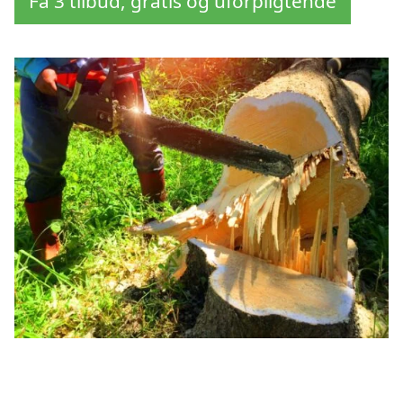
Få 3 tilbud, gratis og uforpligtende