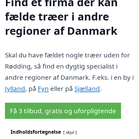
Find et firma der kan
fælde træer i andre
regioner af Danmark
Skal du have fældet nogle træer uden for
Rødding, så find en dygtig specialist i
andre regioner af Danmark. F.eks. i en by i
Jylland
, på
Fyn
eller på
Sjælland
.
Få 3 tilbud, gratis og uforpligtende
Indholdsfortegnelse
skjul