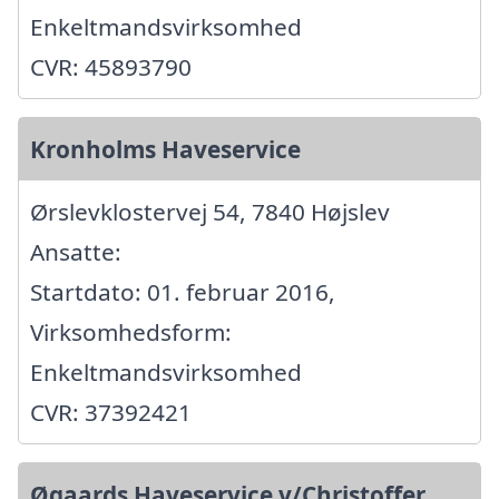
Enkeltmandsvirksomhed
CVR: 45893790
Kronholms Haveservice
Ørslevklostervej 54, 7840 Højslev
Ansatte:
Startdato: 01. februar 2016,
Virksomhedsform:
Enkeltmandsvirksomhed
CVR: 37392421
Øgaards Haveservice v/Christoffer