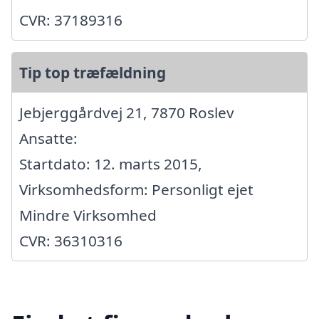
CVR: 37189316
Tip top træfældning
Jebjerggårdvej 21, 7870 Roslev
Ansatte:
Startdato: 12. marts 2015,
Virksomhedsform: Personligt ejet
Mindre Virksomhed
CVR: 36310316