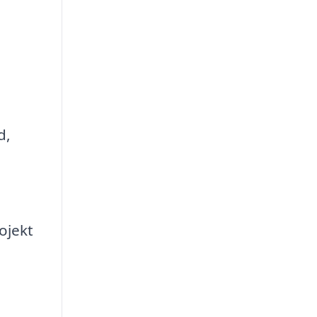
d,
ojekt