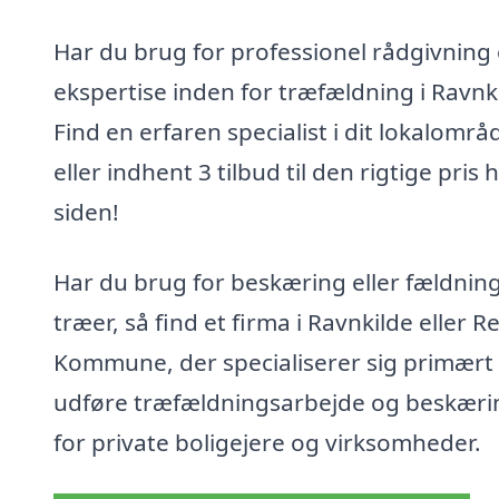
Har du brug for professionel rådgivning
ekspertise inden for træfældning i Ravnk
Find en erfaren specialist i dit lokalområ
eller indhent 3 tilbud til den rigtige pris 
siden!
Har du brug for beskæring eller fældning
træer, så find et firma i Ravnkilde eller R
Kommune, der specialiserer sig primært i
udføre træfældningsarbejde og beskæri
for private boligejere og virksomheder.