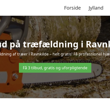
Forside
Jylland
bud på træfældning i Ravnk
dning af træer i Ravnkilde – helt gratis! Få professionel hjæl
Få 3 tilbud, gratis og uforpligtende