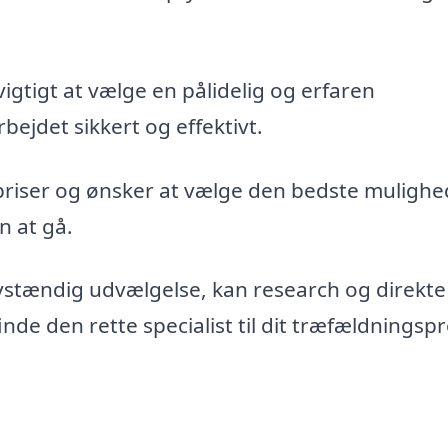
vigtigt at vælge en pålidelig og erfaren
bejdet sikkert og effektivt.
priser og ønsker at vælge den bedste mulighe
n at gå.
vstændig udvælgelse, kan research og direkte
de den rette specialist til dit træfældningspr