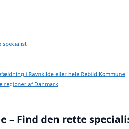
 specialist
ræfældning i Ravnkilde eller hele Rebild Kommune
dre regioner af Danmark
 – Find den rette speciali