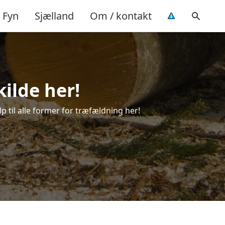
Fyn
Sjælland
Om / kontakt
ilde her!
p til alle former for træfældning her!