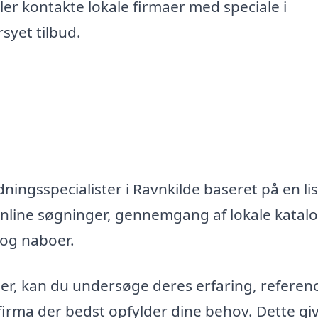
er kontakte lokale firmaer med speciale i
syet tilbud.
ningsspecialister i Ravnkilde baseret på en lis
nline søgninger, gennemgang af lokale katal
 og naboer.
maer, kan du undersøge deres erfaring, referen
firma der bedst opfylder dine behov. Dette gi