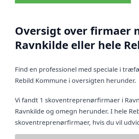
Oversigt over firmaer 
Ravnkilde eller hele 
Find en professionel med speciale i træf
Rebild Kommune i oversigten herunder.
Vi fandt 1 skoventreprenørfirmaer i Ravn
Ravnkilde og omegn herunder. I hele Re
skoventreprenørfirmaer, hvis du vil udv