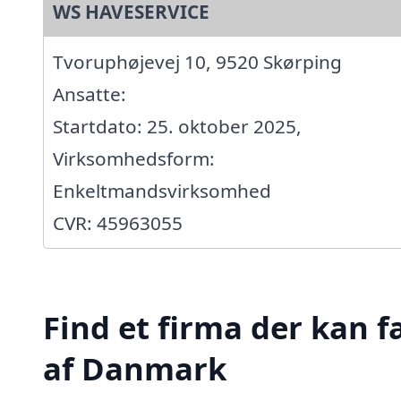
WS HAVESERVICE
Tvoruphøjevej 10, 9520 Skørping
Ansatte:
Startdato: 25. oktober 2025,
Virksomhedsform:
Enkeltmandsvirksomhed
CVR: 45963055
Find et firma der kan f
af Danmark