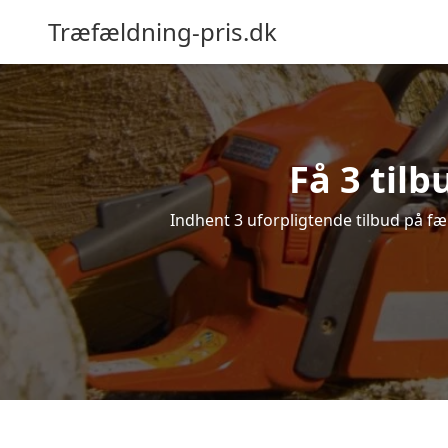
Træfældning-pris.dk
Få 3 til
Indhent 3 uforpligtende tilbud på fæl