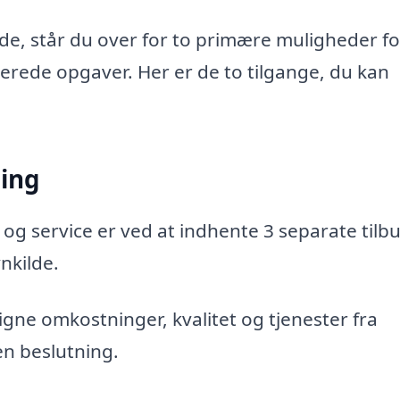
de, står du over for to primære muligheder fo
aterede opgaver. Her er de to tilgange, du kan
ning
 og service er ved at indhente 3 separate tilbu
nkilde.
gne omkostninger, kvalitet og tjenester fra
en beslutning.