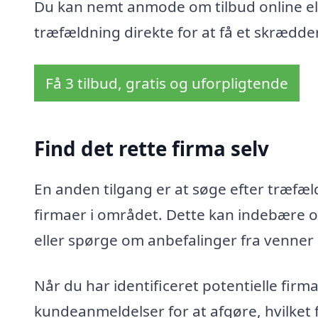
Du kan nemt anmode om tilbud online ell
træfældning direkte for at få et skrædder
Få 3 tilbud, gratis og uforpligtende
Find det rette firma selv
En anden tilgang er at søge efter træfæld
firmaer i området. Dette kan indebære o
eller spørge om anbefalinger fra venner
Når du har identificeret potentielle fir
kundeanmeldelser for at afgøre, hvilket 