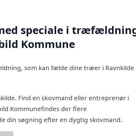
med speciale i træfældning
Rebild Kommune
ældning, som kan fælde dine træer i Ravnkilde 
kilde. Find en skovmand eller entreprenør i
bild Kommunefindes der flere
ide din søgning efter en dygtig skovmand.