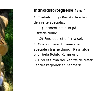
Indholdsfortegnelse
skjul
1)
Træfældning i Ravnkilde – Find
den rette specialist
1.1)
Indhent 3 tilbud på
træfældning
1.2)
Find det rette firma selv
2)
Oversigt over firmaer med
speciale i træfældning i Ravnkilde
eller hele Rebild Kommune
3)
Find et firma der kan fælde træer
i andre regioner af Danmark