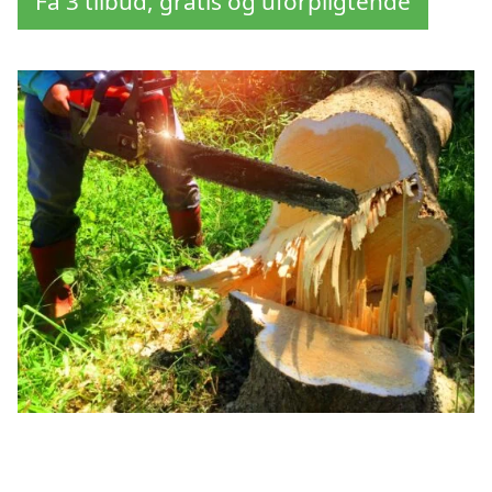
Få 3 tilbud, gratis og uforpligtende