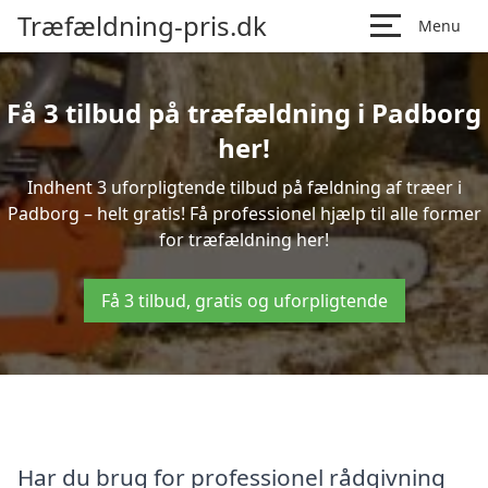
Træfældning-pris.dk
Menu
Få 3 tilbud på træfældning i Padborg
her!
Indhent 3 uforpligtende tilbud på fældning af træer i
Padborg – helt gratis! Få professionel hjælp til alle former
for træfældning her!
Få 3 tilbud, gratis og uforpligtende
Har du brug for professionel rådgivning