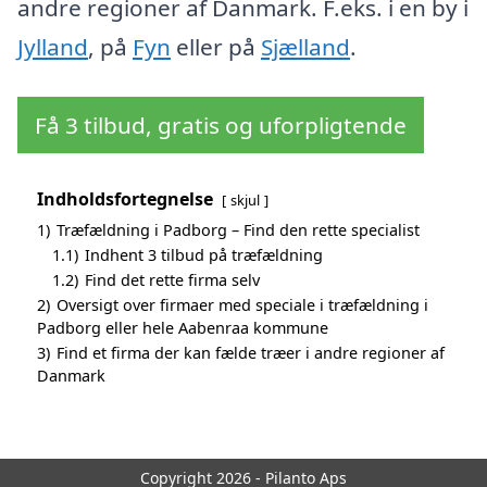
andre regioner af Danmark. F.eks. i en by i
Jylland
, på
Fyn
eller på
Sjælland
.
Få 3 tilbud, gratis og uforpligtende
Indholdsfortegnelse
skjul
1)
Træfældning i Padborg – Find den rette specialist
1.1)
Indhent 3 tilbud på træfældning
1.2)
Find det rette firma selv
2)
Oversigt over firmaer med speciale i træfældning i
Padborg eller hele Aabenraa kommune
3)
Find et firma der kan fælde træer i andre regioner af
Danmark
Copyright 2026 - Pilanto Aps