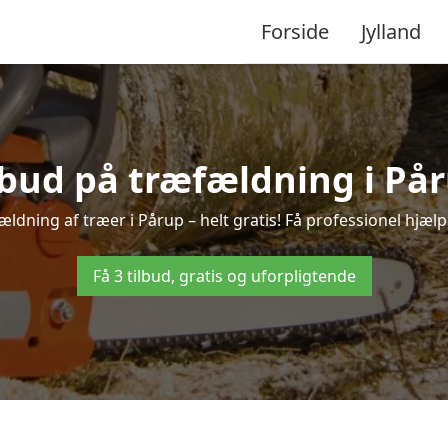
Forside
Jylland
ilbud på træfældning i Pår
ldning af træer i Pårup – helt gratis! Få professionel hjælp
Få 3 tilbud, gratis og uforpligtende