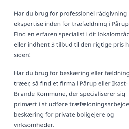
Har du brug for professionel rådgivning
ekspertise inden for træfældning i Pårup
Find en erfaren specialist i dit lokalområ
eller indhent 3 tilbud til den rigtige pris 
siden!
Har du brug for beskæring eller fældning
træer, så find et firma i Pårup eller Ikast-
Brande Kommune, der specialiserer sig
primært i at udføre træfældningsarbejd
beskæring for private boligejere og
virksomheder.