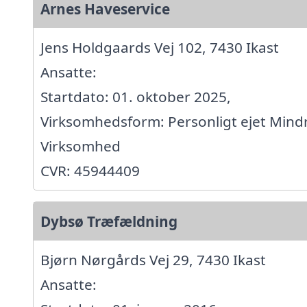
Arnes Haveservice
Jens Holdgaards Vej 102, 7430 Ikast
Ansatte:
Startdato: 01. oktober 2025,
Virksomhedsform: Personligt ejet Mind
Virksomhed
CVR: 45944409
Dybsø Træfældning
Bjørn Nørgårds Vej 29, 7430 Ikast
Ansatte: