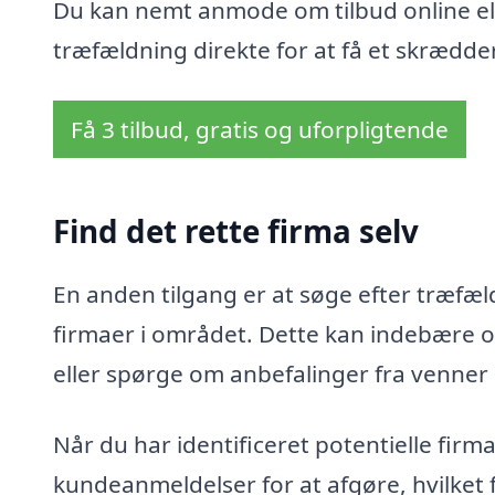
Du kan nemt anmode om tilbud online ell
træfældning direkte for at få et skrædder
Få 3 tilbud, gratis og uforpligtende
Find det rette firma selv
En anden tilgang er at søge efter træfæld
firmaer i området. Dette kan indebære o
eller spørge om anbefalinger fra venner
Når du har identificeret potentielle fir
kundeanmeldelser for at afgøre, hvilket 