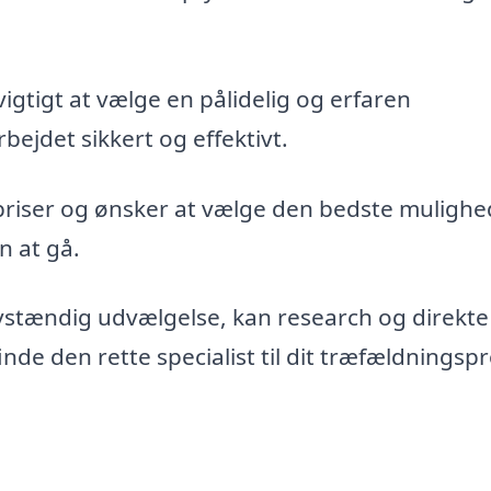
vigtigt at vælge en pålidelig og erfaren
bejdet sikkert og effektivt.
priser og ønsker at vælge den bedste mulighe
n at gå.
vstændig udvælgelse, kan research og direkte
de den rette specialist til dit træfældningspr