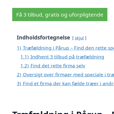
Få 3 tilbud, gratis og uforpligtende
Indholdsfortegnelse
skjul
1)
Træfældning i Pårup – Find den rette spe
1.1)
Indhent 3 tilbud på træfældning
1.2)
Find det rette firma selv
2)
Oversigt over firmaer med speciale i t
3)
Find et firma der kan fælde træer i an