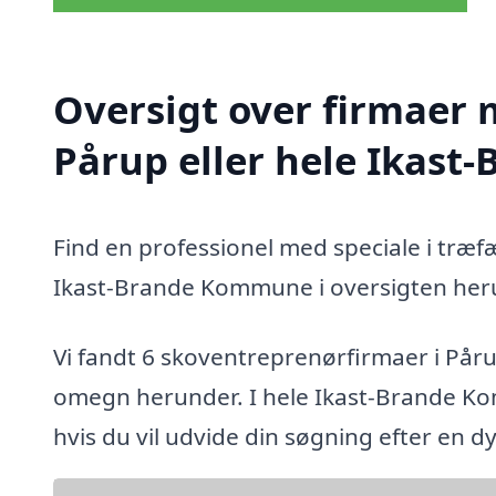
Oversigt over firmaer 
Pårup eller hele Ikas
Find en professionel med speciale i træf
Ikast-Brande Kommune i oversigten her
Vi fandt 6 skoventreprenørfirmaer i Pår
omegn herunder. I hele Ikast-Brande Ko
hvis du vil udvide din søgning efter en 