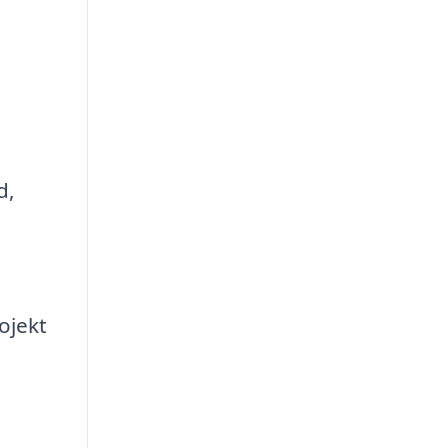
d,
ojekt