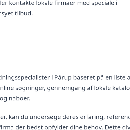
er kontakte lokale firmaer med speciale i
syet tilbud.
ningsspecialister i Pårup baseret på en liste a
nline søgninger, gennemgang af lokale katal
 og naboer.
maer, kan du undersøge deres erfaring, referen
firma der bedst opfylder dine behov. Dette gi