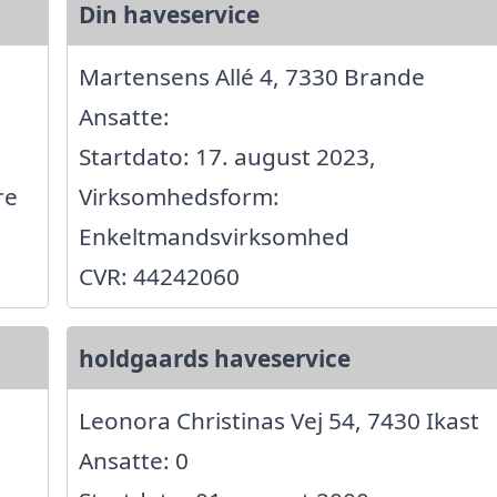
Din haveservice
Martensens Allé 4, 7330 Brande
Ansatte:
Startdato: 17. august 2023,
re
Virksomhedsform:
Enkeltmandsvirksomhed
CVR: 44242060
holdgaards haveservice
Leonora Christinas Vej 54, 7430 Ikast
Ansatte: 0