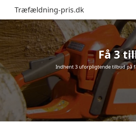
Træfældning-pris.dk
Få 3 t
Indhent 3 uforpligtende tilbud på fæ