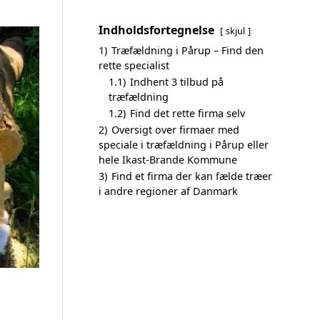
Indholdsfortegnelse
skjul
1)
Træfældning i Pårup – Find den
rette specialist
1.1)
Indhent 3 tilbud på
træfældning
1.2)
Find det rette firma selv
2)
Oversigt over firmaer med
speciale i træfældning i Pårup eller
hele Ikast-Brande Kommune
3)
Find et firma der kan fælde træer
i andre regioner af Danmark