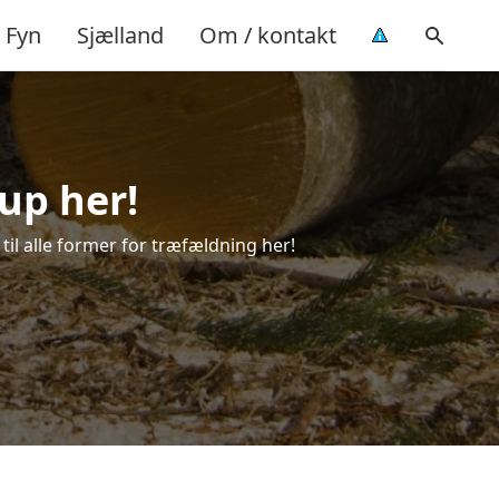
Fyn
Sjælland
Om / kontakt
up her!
 til alle former for træfældning her!