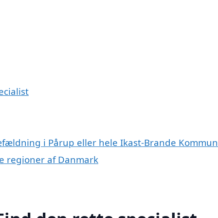
cialist
ræfældning i Pårup eller hele Ikast-Brande Kommu
dre regioner af Danmark