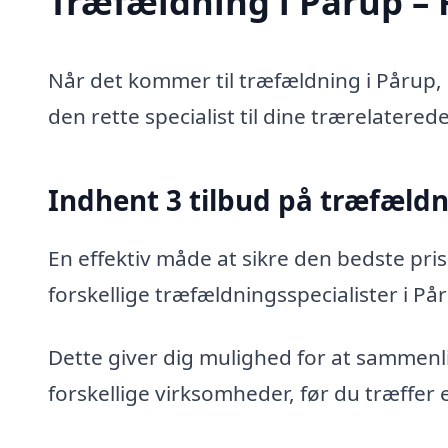
Træfældning i Pårup – F
Når det kommer til træfældning i Pårup, 
den rette specialist til dine trærelatered
Indhent 3 tilbud på træfæld
En effektiv måde at sikre den bedste pris
forskellige træfældningsspecialister i På
Dette giver dig mulighed for at sammenli
forskellige virksomheder, før du træffer 