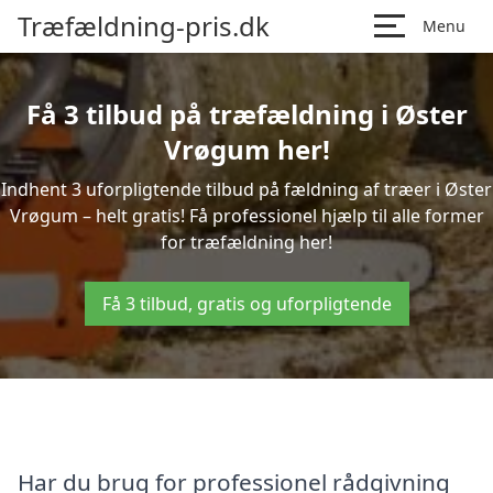
Træfældning-pris.dk
Menu
Få 3 tilbud på træfældning i Øster
Vrøgum her!
Indhent 3 uforpligtende tilbud på fældning af træer i Øster
Vrøgum – helt gratis! Få professionel hjælp til alle former
for træfældning her!
Få 3 tilbud, gratis og uforpligtende
Har du brug for professionel rådgivning