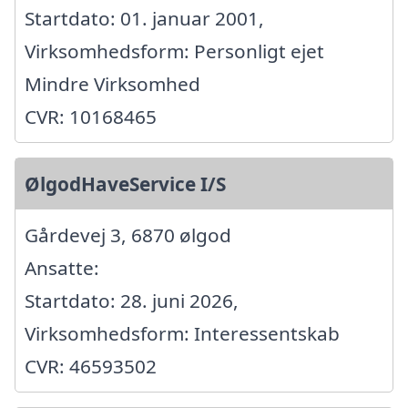
Startdato: 01. januar 2001,
Virksomhedsform: Personligt ejet
Mindre Virksomhed
CVR: 10168465
ØlgodHaveService I/S
Gårdevej 3, 6870 ølgod
Ansatte:
Startdato: 28. juni 2026,
Virksomhedsform: Interessentskab
CVR: 46593502