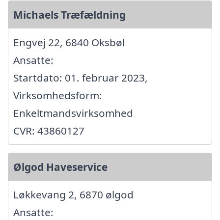
Michaels Træfældning
Engvej 22, 6840 Oksbøl
Ansatte:
Startdato: 01. februar 2023,
Virksomhedsform:
Enkeltmandsvirksomhed
CVR: 43860127
Ølgod Haveservice
Løkkevang 2, 6870 ølgod
Ansatte: