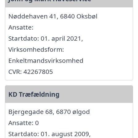
Nøddehaven 41, 6840 Oksbøl
Ansatte:
Startdato: 01. april 2021,
Virksomhedsform:
Enkeltmandsvirksomhed
CVR: 42267805
KD Træfældning
Bjergegade 68, 6870 ølgod
Ansatte: 0
Startdato: 01. august 2009,