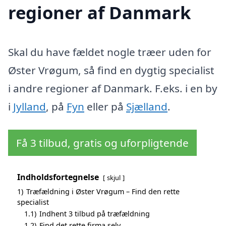
regioner af Danmark
Skal du have fældet nogle træer uden for
Øster Vrøgum, så find en dygtig specialist
i andre regioner af Danmark. F.eks. i en by
i
Jylland
, på
Fyn
eller på
Sjælland
.
Få 3 tilbud, gratis og uforpligtende
Indholdsfortegnelse
skjul
1)
Træfældning i Øster Vrøgum – Find den rette
specialist
1.1)
Indhent 3 tilbud på træfældning
1.2)
Find det rette firma selv