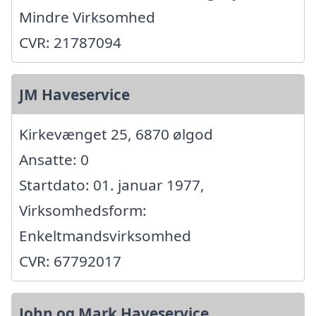
Mindre Virksomhed
CVR: 21787094
JM Haveservice
Kirkevænget 25, 6870 ølgod
Ansatte: 0
Startdato: 01. januar 1977,
Virksomhedsform:
Enkeltmandsvirksomhed
CVR: 67792017
John og Mark Haveservice