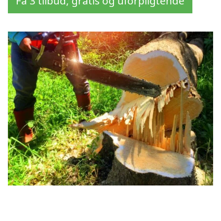
Få 3 tilbud, gratis og uforpligtende