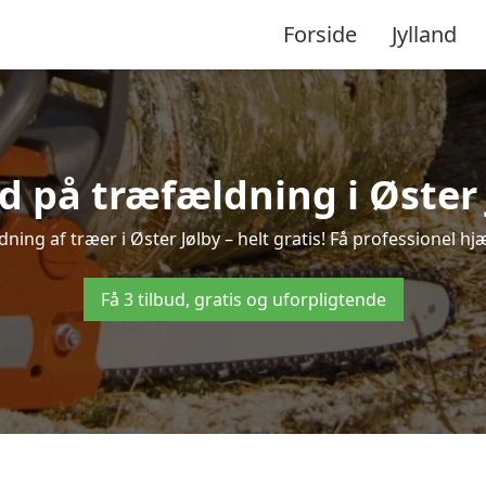
Forside
Jylland
ud på træfældning i Øster 
ning af træer i Øster Jølby – helt gratis! Få professionel hjæ
Få 3 tilbud, gratis og uforpligtende