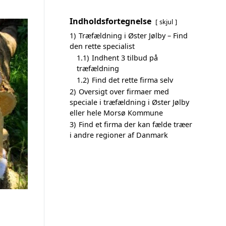
Indholdsfortegnelse
skjul
1)
Træfældning i Øster Jølby – Find
den rette specialist
1.1)
Indhent 3 tilbud på
træfældning
1.2)
Find det rette firma selv
2)
Oversigt over firmaer med
speciale i træfældning i Øster Jølby
eller hele Morsø Kommune
3)
Find et firma der kan fælde træer
i andre regioner af Danmark