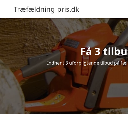
Træfældning-pris.dk
Få 3 tilb
Indhent 3 uforpligtende tilbud på fæld