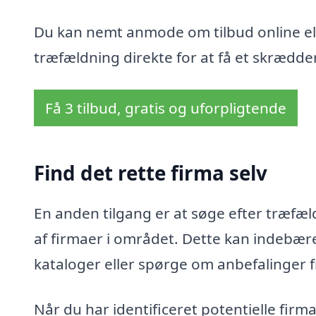
Du kan nemt anmode om tilbud online ell
træfældning direkte for at få et skrædder
Få 3 tilbud, gratis og uforpligtende
Find det rette firma selv
En anden tilgang er at søge efter træfæld
af firmaer i området. Dette kan indebær
kataloger eller spørge om anbefalinger 
Når du har identificeret potentielle fir