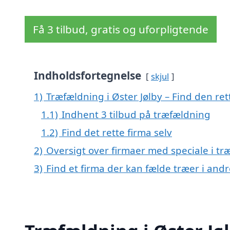
Få 3 tilbud, gratis og uforpligtende
Indholdsfortegnelse
skjul
1)
Træfældning i Øster Jølby – Find den rett
1.1)
Indhent 3 tilbud på træfældning
1.2)
Find det rette firma selv
2)
Oversigt over firmaer med speciale i t
3)
Find et firma der kan fælde træer i an