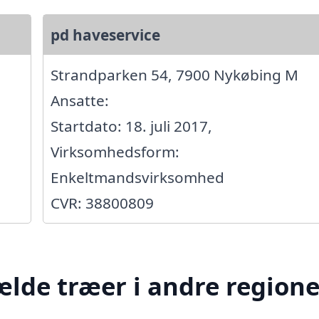
pd haveservice
Strandparken 54, 7900 Nykøbing M
Ansatte:
Startdato: 18. juli 2017,
Virksomhedsform:
Enkeltmandsvirksomhed
CVR: 38800809
ælde træer i andre regione