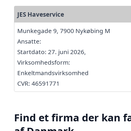
JES Haveservice
Munkegade 9, 7900 Nykøbing M
Ansatte:
Startdato: 27. juni 2026,
Virksomhedsform:
Enkeltmandsvirksomhed
CVR: 46591771
Find et firma der kan f
af Danmark