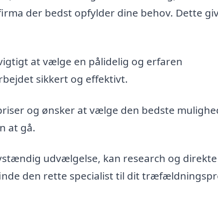
firma der bedst opfylder dine behov. Dette gi
vigtigt at vælge en pålidelig og erfaren
bejdet sikkert og effektivt.
priser og ønsker at vælge den bedste mulighe
n at gå.
vstændig udvælgelse, kan research og direkte
de den rette specialist til dit træfældningspr