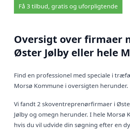
Få 3 tilbud, gratis og uforpligtende
Oversigt over firmaer 
Øster Jølby eller hel
Find en professionel med speciale i træfæ
Morsø Kommune i oversigten herunder.
Vi fandt 2 skoventreprenørfirmaer i Øste
Jølby og omegn herunder. I hele Morsø 
hvis du vil udvide din søgning efter en 