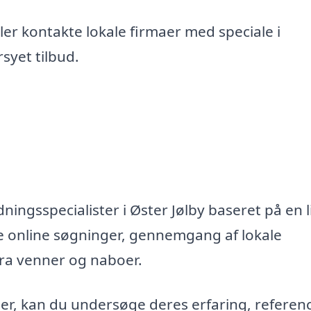
er kontakte lokale firmaer med speciale i
syet tilbud.
ningsspecialister i Øster Jølby baseret på en l
e online søgninger, gennemgang af lokale
fra venner og naboer.
maer, kan du undersøge deres erfaring, referen