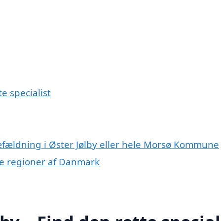
e specialist
ræfældning i Øster Jølby eller hele Morsø Kommune
dre regioner af Danmark