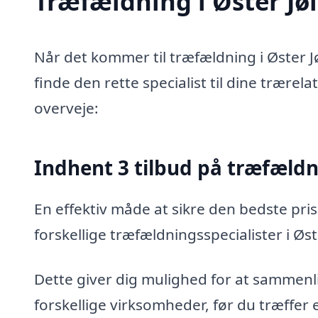
Træfældning i Øster Jøl
Når det kommer til træfældning i Øster J
finde den rette specialist til dine trærel
overveje:
Indhent 3 tilbud på træfæld
En effektiv måde at sikre den bedste pris
forskellige træfældningsspecialister i Øst
Dette giver dig mulighed for at sammenli
forskellige virksomheder, før du træffer 