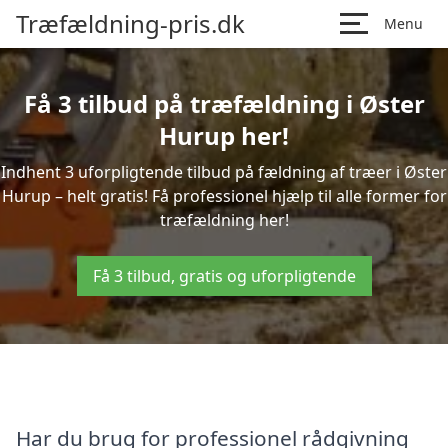
Træfældning-pris.dk
Menu
Få 3 tilbud på træfældning i Øster
Hurup her!
Indhent 3 uforpligtende tilbud på fældning af træer i Øster
Hurup – helt gratis! Få professionel hjælp til alle former for
træfældning her!
Få 3 tilbud, gratis og uforpligtende
Har du brug for professionel rådgivning