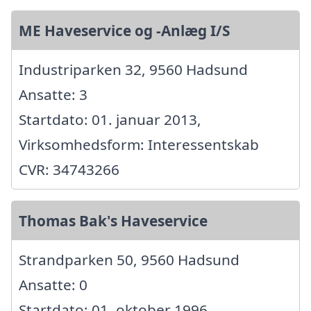
ME Haveservice og -Anlæg I/S
Industriparken 32, 9560 Hadsund
Ansatte: 3
Startdato: 01. januar 2013,
Virksomhedsform: Interessentskab
CVR: 34743266
Thomas Bak's Haveservice
Strandparken 50, 9560 Hadsund
Ansatte: 0
Startdato: 01. oktober 1996,