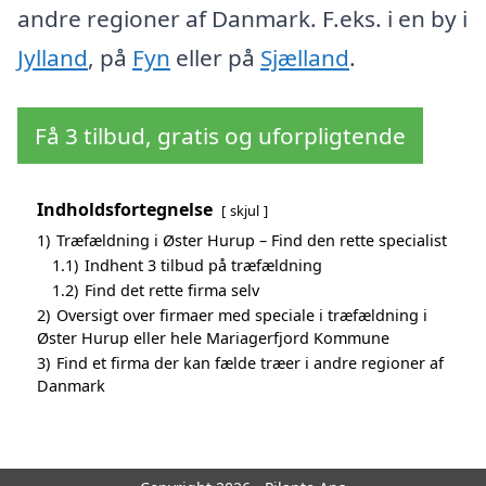
andre regioner af Danmark. F.eks. i en by i
Jylland
, på
Fyn
eller på
Sjælland
.
Få 3 tilbud, gratis og uforpligtende
Indholdsfortegnelse
skjul
1)
Træfældning i Øster Hurup – Find den rette specialist
1.1)
Indhent 3 tilbud på træfældning
1.2)
Find det rette firma selv
2)
Oversigt over firmaer med speciale i træfældning i
Øster Hurup eller hele Mariagerfjord Kommune
3)
Find et firma der kan fælde træer i andre regioner af
Danmark