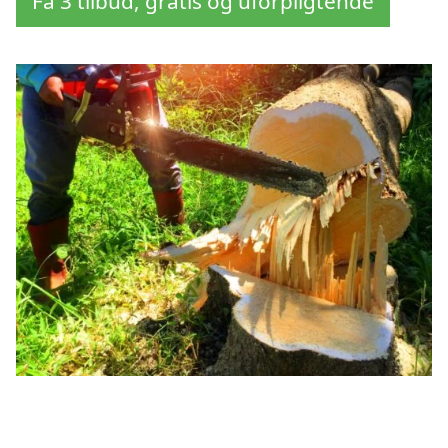
Få 3 tilbud, gratis og uforpligtende