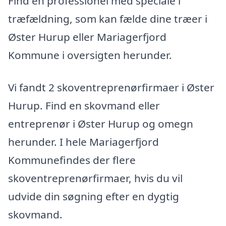
Find en professionel med speciale i
træfældning, som kan fælde dine træer i
Øster Hurup eller Mariagerfjord
Kommune i oversigten herunder.
Vi fandt 2 skoventreprenørfirmaer i Øster
Hurup. Find en skovmand eller
entreprenør i Øster Hurup og omegn
herunder. I hele Mariagerfjord
Kommunefindes der flere
skoventreprenørfirmaer, hvis du vil
udvide din søgning efter en dygtig
skovmand.