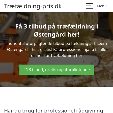
Træfældning-pris.dk
Menu
Få 3 tilbud på træfældning i
Østengård her!
Indhent 3 uforpligtende tilbud på fældning af træer i
Østengård – helt gratis! Få professionel hjælp til alle
former for træfældning her!
Få 3 tilbud, gratis og uforpligtende
Har du brug for professionel rådgivning