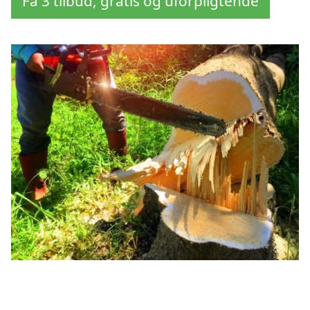
Få 3 tilbud, gratis og uforpligtende