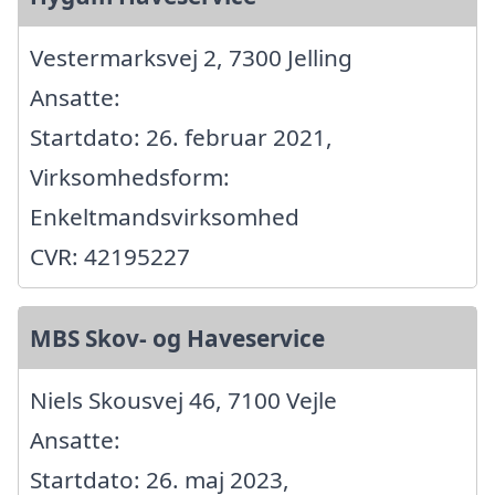
Vestermarksvej 2, 7300 Jelling
Ansatte:
Startdato: 26. februar 2021,
Virksomhedsform:
Enkeltmandsvirksomhed
CVR: 42195227
MBS Skov- og Haveservice
Niels Skousvej 46, 7100 Vejle
Ansatte:
Startdato: 26. maj 2023,