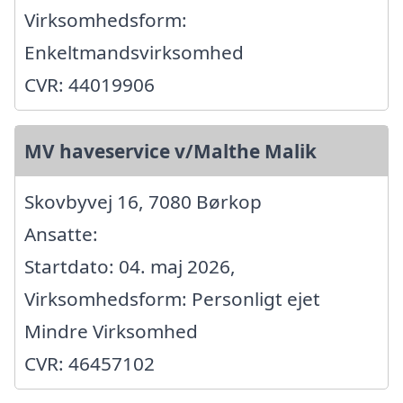
Virksomhedsform:
Enkeltmandsvirksomhed
CVR: 44019906
MV haveservice v/Malthe Malik
Skovbyvej 16, 7080 Børkop
Ansatte:
Startdato: 04. maj 2026,
Virksomhedsform: Personligt ejet
Mindre Virksomhed
CVR: 46457102