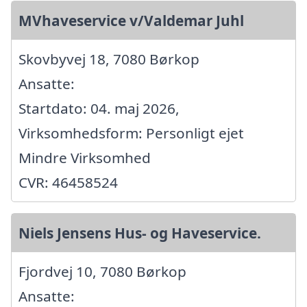
MVhaveservice v/Valdemar Juhl
Skovbyvej 18, 7080 Børkop
Ansatte:
Startdato: 04. maj 2026,
Virksomhedsform: Personligt ejet
Mindre Virksomhed
CVR: 46458524
Niels Jensens Hus- og Haveservice.
Fjordvej 10, 7080 Børkop
Ansatte: