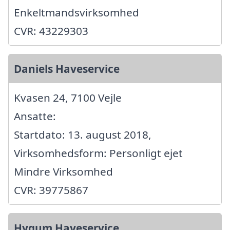
Enkeltmandsvirksomhed
CVR: 43229303
Daniels Haveservice
Kvasen 24, 7100 Vejle
Ansatte:
Startdato: 13. august 2018,
Virksomhedsform: Personligt ejet
Mindre Virksomhed
CVR: 39775867
Hygum Haveservice