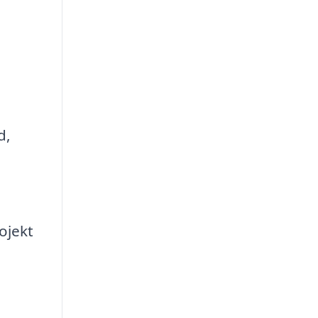
d,
ojekt