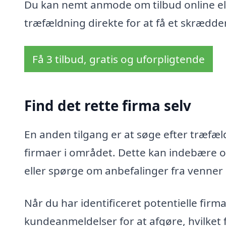
Du kan nemt anmode om tilbud online ell
træfældning direkte for at få et skrædder
Få 3 tilbud, gratis og uforpligtende
Find det rette firma selv
En anden tilgang er at søge efter træfæld
firmaer i området. Dette kan indebære o
eller spørge om anbefalinger fra venner
Når du har identificeret potentielle fir
kundeanmeldelser for at afgøre, hvilket 