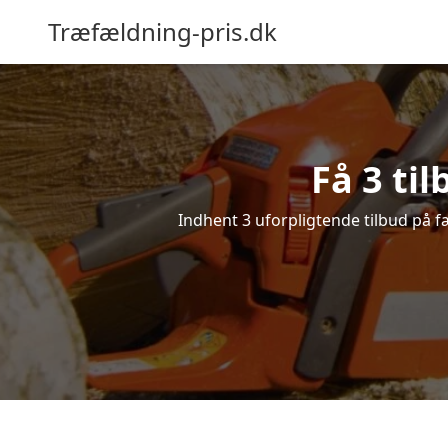
Træfældning-pris.dk
Få 3 ti
Indhent 3 uforpligtende tilbud på fæ