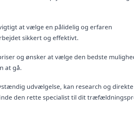
vigtigt at vælge en pålidelig og erfaren
bejdet sikkert og effektivt.
priser og ønsker at vælge den bedste mulighe
n at gå.
vstændig udvælgelse, kan research og direkte
de den rette specialist til dit træfældningspr