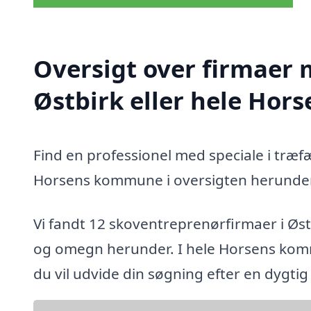
Oversigt over firmaer 
Østbirk eller hele Ho
Find en professionel med speciale i træfæ
Horsens kommune i oversigten herunder
Vi fandt 12 skoventreprenørfirmaer i Øst
og omegn herunder. I hele Horsens komm
du vil udvide din søgning efter en dygti