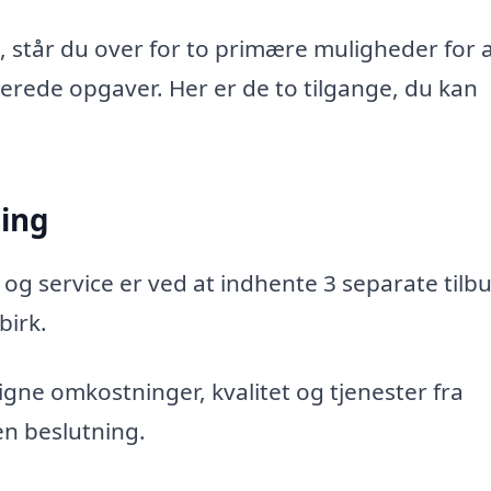
, står du over for to primære muligheder for 
aterede opgaver. Her er de to tilgange, du kan
ning
 og service er ved at indhente 3 separate tilbu
birk.
gne omkostninger, kvalitet og tjenester fra
en beslutning.