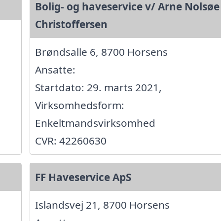
Bolig- og haveservice v/ Arne Nolsøe
Christoffersen
Brøndsalle 6, 8700 Horsens
Ansatte:
Startdato: 29. marts 2021,
Virksomhedsform:
Enkeltmandsvirksomhed
CVR: 42260630
FF Haveservice ApS
Islandsvej 21, 8700 Horsens