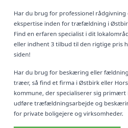
Har du brug for professionel rådgivning
ekspertise inden for træfældning i Østbi
Find en erfaren specialist i dit lokalområ
eller indhent 3 tilbud til den rigtige pris 
siden!
Har du brug for beskæring eller fældning
træer, så find et firma i Østbirk eller Hor
kommune, der specialiserer sig primært i
udføre træfældningsarbejde og beskæri
for private boligejere og virksomheder.