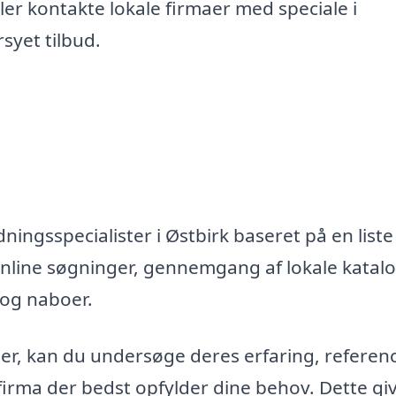
er kontakte lokale firmaer med speciale i
syet tilbud.
ningsspecialister i Østbirk baseret på en liste
nline søgninger, gennemgang af lokale katal
 og naboer.
maer, kan du undersøge deres erfaring, referen
firma der bedst opfylder dine behov. Dette gi