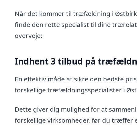
Når det kommer til træfældning i Østbirk
finde den rette specialist til dine trærel
overveje:
Indhent 3 tilbud på træfæld
En effektiv måde at sikre den bedste pris
forskellige træfældningsspecialister i Øst
Dette giver dig mulighed for at sammenli
forskellige virksomheder, før du træffer 