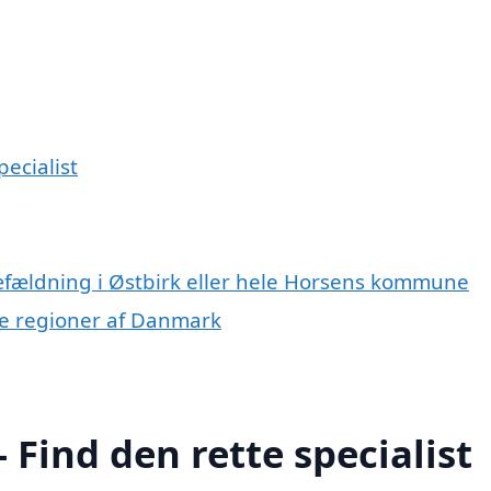
pecialist
ræfældning i Østbirk eller hele Horsens kommune
dre regioner af Danmark
 Find den rette specialist