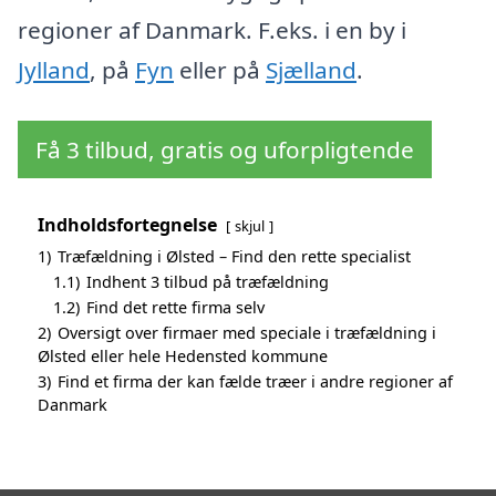
regioner af Danmark. F.eks. i en by i
Jylland
, på
Fyn
eller på
Sjælland
.
Få 3 tilbud, gratis og uforpligtende
Indholdsfortegnelse
skjul
1)
Træfældning i Ølsted – Find den rette specialist
1.1)
Indhent 3 tilbud på træfældning
1.2)
Find det rette firma selv
2)
Oversigt over firmaer med speciale i træfældning i
Ølsted eller hele Hedensted kommune
3)
Find et firma der kan fælde træer i andre regioner af
Danmark