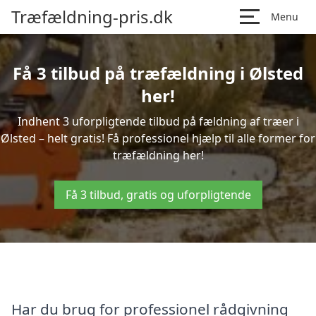
Træfældning-pris.dk
Menu
Få 3 tilbud på træfældning i Ølsted
her!
Indhent 3 uforpligtende tilbud på fældning af træer i
Ølsted – helt gratis! Få professionel hjælp til alle former for
træfældning her!
Få 3 tilbud, gratis og uforpligtende
Har du brug for professionel rådgivning