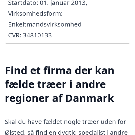
Startdato: 01. januar 2013,
Virksomhedsform:
Enkeltmandsvirksomhed
CVR: 34810133
Find et firma der kan
fælde træer i andre
regioner af Danmark
Skal du have fældet nogle træer uden for
Ølsted, så find en dygtig specialist i andre