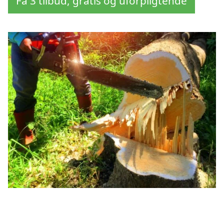
Få 3 tilbud, gratis og uforpligtende