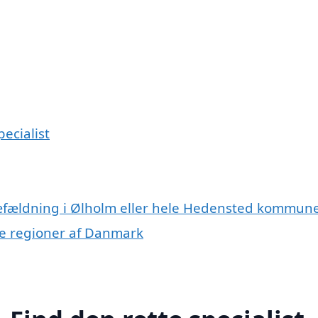
ecialist
ræfældning i Ølholm eller hele Hedensted kommun
dre regioner af Danmark