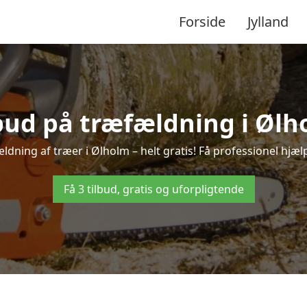
Forside
Jylland
lbud på træfældning i Ølh
ldning af træer i Ølholm – helt gratis! Få professionel hjælp
Få 3 tilbud, gratis og uforpligtende