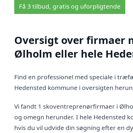
Få 3 tilbud, gratis og uforpligtende
Oversigt over firmaer 
Ølholm eller hele He
Find en professionel med speciale i træf
Hedensted kommune i oversigten herun
Vi fandt 1 skoventreprenørfirmaer i Ølh
og omegn herunder. I hele Hedensted k
hvis du vil udvide din søgning efter en 