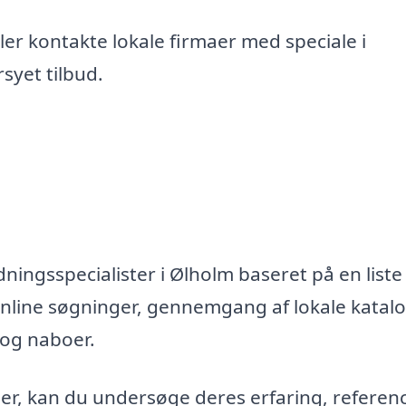
er kontakte lokale firmaer med speciale i
syet tilbud.
ningsspecialister i Ølholm baseret på en liste
nline søgninger, gennemgang af lokale katal
 og naboer.
maer, kan du undersøge deres erfaring, referen