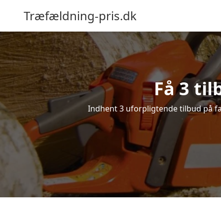
Træfældning-pris.dk
Få 3 ti
Indhent 3 uforpligtende tilbud på fæ