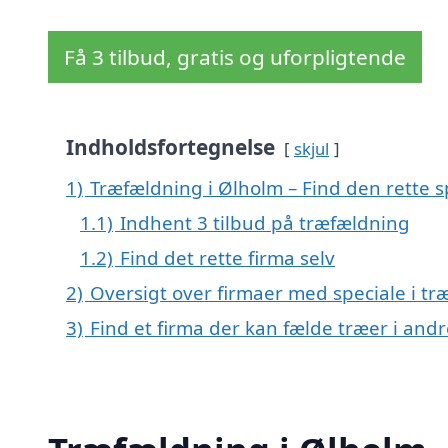
Få 3 tilbud, gratis og uforpligtende
Indholdsfortegnelse
skjul
1)
Træfældning i Ølholm – Find den rette sp
1.1)
Indhent 3 tilbud på træfældning
1.2)
Find det rette firma selv
2)
Oversigt over firmaer med speciale i t
3)
Find et firma der kan fælde træer i an