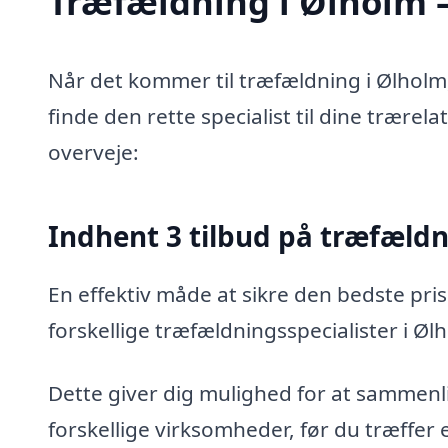
Træfældning i Ølholm – 
Når det kommer til træfældning i Ølholm,
finde den rette specialist til dine trærel
overveje:
Indhent 3 tilbud på træfæld
En effektiv måde at sikre den bedste pris
forskellige træfældningsspecialister i Øl
Dette giver dig mulighed for at sammenli
forskellige virksomheder, før du træffer 