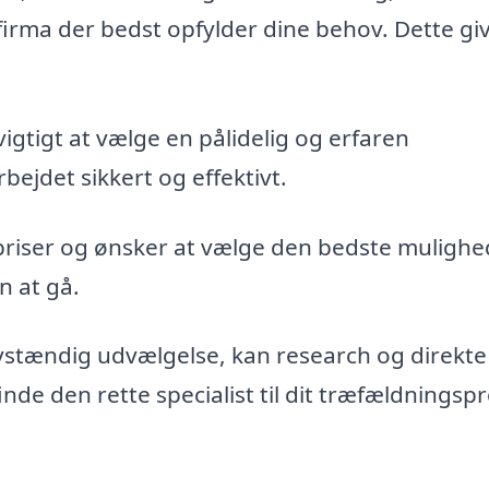
firma der bedst opfylder dine behov. Dette gi
vigtigt at vælge en pålidelig og erfaren
bejdet sikkert og effektivt.
priser og ønsker at vælge den bedste mulighe
n at gå.
vstændig udvælgelse, kan research og direkte
de den rette specialist til dit træfældningspr