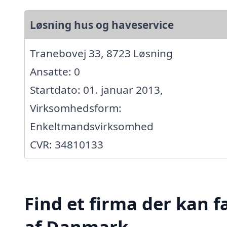
Løsning hus og haveservice
Tranebovej 33, 8723 Løsning
Ansatte: 0
Startdato: 01. januar 2013,
Virksomhedsform:
Enkeltmandsvirksomhed
CVR: 34810133
Find et firma der kan f
af Danmark