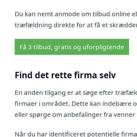
Du kan nemt anmode om tilbud online ell
træfældning direkte for at få et skrædder
Få 3 tilbud, gratis og uforpligtende
Find det rette firma selv
En anden tilgang er at søge efter træfæld
firmaer i området. Dette kan indebære o
eller spørge om anbefalinger fra venner
Når du har identificeret potentielle fir