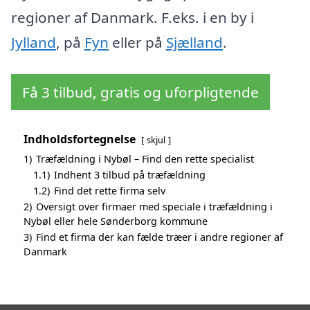
regioner af Danmark. F.eks. i en by i
Jylland
, på
Fyn
eller på
Sjælland
.
Få 3 tilbud, gratis og uforpligtende
Indholdsfortegnelse
skjul
1)
Træfældning i Nybøl – Find den rette specialist
1.1)
Indhent 3 tilbud på træfældning
1.2)
Find det rette firma selv
2)
Oversigt over firmaer med speciale i træfældning i
Nybøl eller hele Sønderborg kommune
3)
Find et firma der kan fælde træer i andre regioner af
Danmark