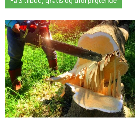
Få 3 tilbud, gratis og uforpligtende