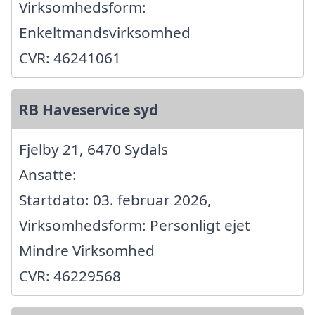
Virksomhedsform:
Enkeltmandsvirksomhed
CVR: 46241061
RB Haveservice syd
Fjelby 21, 6470 Sydals
Ansatte:
Startdato: 03. februar 2026,
Virksomhedsform: Personligt ejet
Mindre Virksomhed
CVR: 46229568