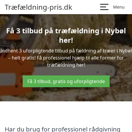
Træfældning-pris.dk
Menu
Få 3 tilbud på træfældning i Nybøl
her!
Indhent 3 uforpligtende tilbud på fældning af træer i Nybøl
– helt gratis! Få professionel hjælp til alle former for
træfældning her!
Få 3 tilbud, gratis og uforpligtende
Har du brug for professionel rådgivning