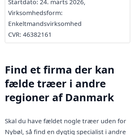
Startdato: 24. marts 2026,
Virksomhedsform:
Enkeltmandsvirksomhed
CVR: 46382161
Find et firma der kan
fælde træer i andre
regioner af Danmark
Skal du have fældet nogle træer uden for
Nybøl, så find en dygtig specialist i andre