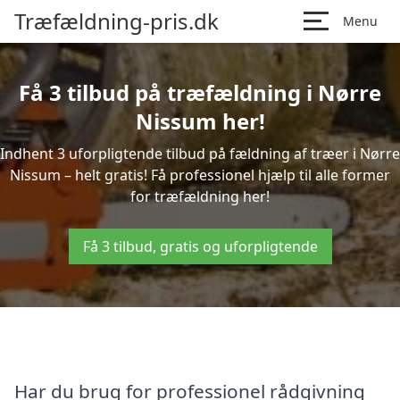
Træfældning-pris.dk
Menu
Få 3 tilbud på træfældning i Nørre
Nissum her!
Indhent 3 uforpligtende tilbud på fældning af træer i Nørre
Nissum – helt gratis! Få professionel hjælp til alle former
for træfældning her!
Få 3 tilbud, gratis og uforpligtende
Har du brug for professionel rådgivning