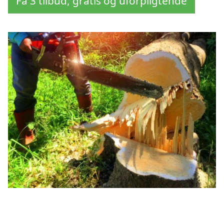
Få 3 tilbud, gratis og uforpligtende