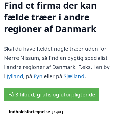
Find et firma der kan
fælde træer i andre
regioner af Danmark
Skal du have fældet nogle træer uden for
Nørre Nissum, så find en dygtig specialist
i andre regioner af Danmark. F.eks. i en by
i
Jylland
, på
Fyn
eller på
Sjælland
.
Få 3 tilbud, gratis og uforpligtende
Indholdsfortegnelse
skjul