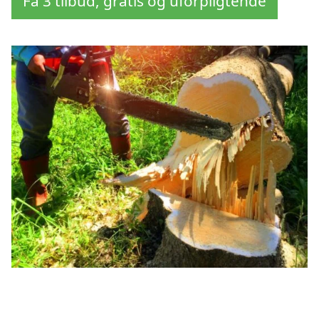
Få 3 tilbud, gratis og uforpligtende