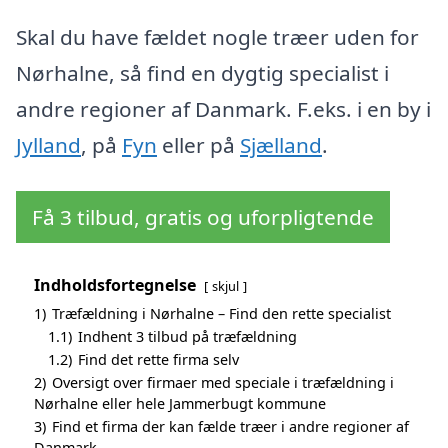
Skal du have fældet nogle træer uden for
Nørhalne, så find en dygtig specialist i
andre regioner af Danmark. F.eks. i en by i
Jylland
, på
Fyn
eller på
Sjælland
.
Få 3 tilbud, gratis og uforpligtende
Indholdsfortegnelse
skjul
1)
Træfældning i Nørhalne – Find den rette specialist
1.1)
Indhent 3 tilbud på træfældning
1.2)
Find det rette firma selv
2)
Oversigt over firmaer med speciale i træfældning i
Nørhalne eller hele Jammerbugt kommune
3)
Find et firma der kan fælde træer i andre regioner af
Danmark