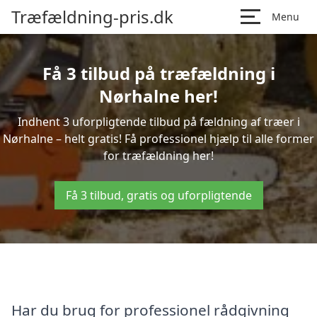
Træfældning-pris.dk
Menu
Få 3 tilbud på træfældning i
Nørhalne her!
Indhent 3 uforpligtende tilbud på fældning af træer i
Nørhalne – helt gratis! Få professionel hjælp til alle former
for træfældning her!
Få 3 tilbud, gratis og uforpligtende
Har du brug for professionel rådgivning