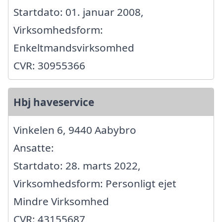
Startdato: 01. januar 2008,
Virksomhedsform:
Enkeltmandsvirksomhed
CVR: 30955366
Hbj haveservice
Vinkelen 6, 9440 Aabybro
Ansatte:
Startdato: 28. marts 2022,
Virksomhedsform: Personligt ejet
Mindre Virksomhed
CVR: 43155687