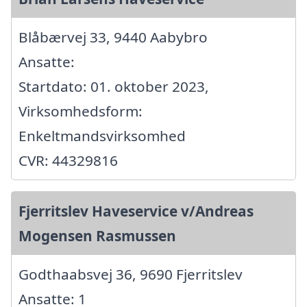
Blåbærvej 33, 9440 Aabybro
Ansatte:
Startdato: 01. oktober 2023,
Virksomhedsform:
Enkeltmandsvirksomhed
CVR: 44329816
Fjerritslev Haveservice v/Andreas
Mogensen Rasmussen
Godthaabsvej 36, 9690 Fjerritslev
Ansatte: 1