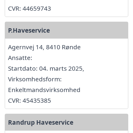
CVR: 44659743
P.Haveservice
Agernvej 14, 8410 Rønde
Ansatte:
Startdato: 04. marts 2025,
Virksomhedsform:
Enkeltmandsvirksomhed
CVR: 45435385
Randrup Haveservice