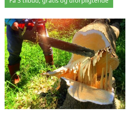
Få 3 tilbud, gratis og uforpligtende