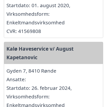
Startdato: 01. august 2020,
Virksomhedsform:
Enkeltmandsvirksomhed
CVR: 41569808
Kalø Haveservice v/ August
Kapetanovic
Gyden 7, 8410 Rønde
Ansatte:
Startdato: 26. februar 2024,
Virksomhedsform:
Enkeltmandsvirksomhed