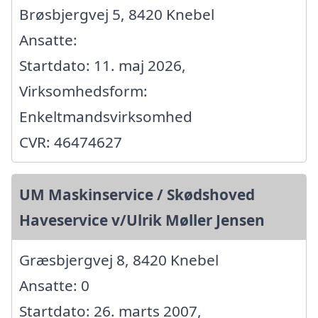
Brøsbjergvej 5, 8420 Knebel
Ansatte:
Startdato: 11. maj 2026,
Virksomhedsform:
Enkeltmandsvirksomhed
CVR: 46474627
UM Maskinservice / Skødshoved
Haveservice v/Ulrik Møller Jensen
Græsbjergvej 8, 8420 Knebel
Ansatte: 0
Startdato: 26. marts 2007,