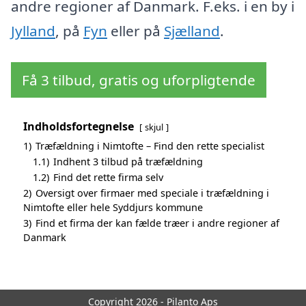
andre regioner af Danmark. F.eks. i en by i
Jylland
, på
Fyn
eller på
Sjælland
.
Få 3 tilbud, gratis og uforpligtende
Indholdsfortegnelse
skjul
1)
Træfældning i Nimtofte – Find den rette specialist
1.1)
Indhent 3 tilbud på træfældning
1.2)
Find det rette firma selv
2)
Oversigt over firmaer med speciale i træfældning i
Nimtofte eller hele Syddjurs kommune
3)
Find et firma der kan fælde træer i andre regioner af
Danmark
Copyright 2026 - Pilanto Aps