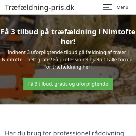
Træfældning-pris.dk
Menu
Få 3 tilbud på træfældning i Nimtofte
her!
Indhent 3 uforpligtende tilbud på fældning af træer i
Nimtofte – helt gratis! Få professionel hjælp til alle former
for træfældning her!
Få 3 tilbud, gratis og uforpligtende
Har du brug for professionel rådgivning