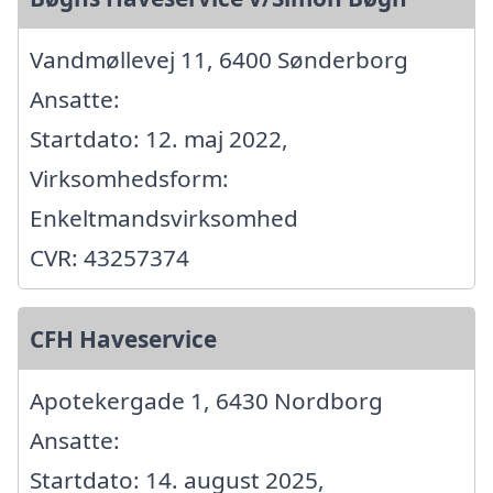
Vandmøllevej 11, 6400 Sønderborg
Ansatte:
Startdato: 12. maj 2022,
Virksomhedsform:
Enkeltmandsvirksomhed
CVR: 43257374
CFH Haveservice
Apotekergade 1, 6430 Nordborg
Ansatte:
Startdato: 14. august 2025,