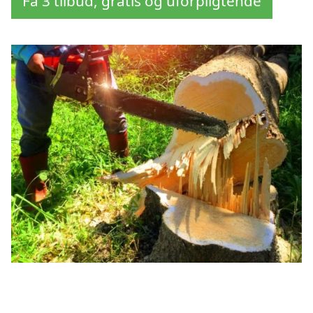
Få 3 tilbud, gratis og uforpligtende