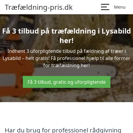
Træfældning-pris.dk
Menu
Få 3 tilbud på træfældning i Lysabild
her!
Indhent 3 uforpligtende tilbud på fældning af træer i
Lysabild – helt gratis! Få professionel hjælp til alle former
for træfældning her!
Få 3 tilbud, gratis og uforpligtende
Har du brug for professionel rådgivning