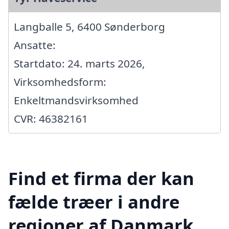
Langballe 5, 6400 Sønderborg
Ansatte:
Startdato: 24. marts 2026,
Virksomhedsform:
Enkeltmandsvirksomhed
CVR: 46382161
Find et firma der kan
fælde træer i andre
regioner af Danmark