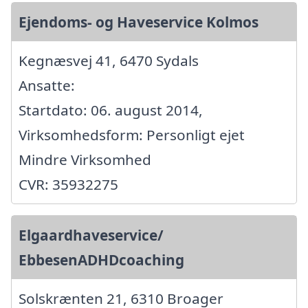
Ejendoms- og Haveservice Kolmos
Kegnæsvej 41, 6470 Sydals
Ansatte:
Startdato: 06. august 2014,
Virksomhedsform: Personligt ejet
Mindre Virksomhed
CVR: 35932275
Elgaardhaveservice/
EbbesenADHDcoaching
Solskrænten 21, 6310 Broager