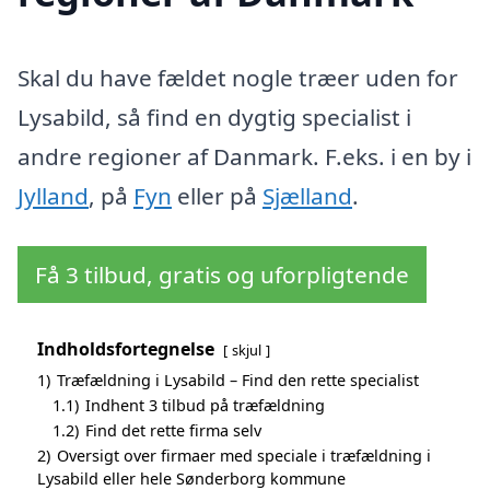
Skal du have fældet nogle træer uden for
Lysabild, så find en dygtig specialist i
andre regioner af Danmark. F.eks. i en by i
Jylland
, på
Fyn
eller på
Sjælland
.
Få 3 tilbud, gratis og uforpligtende
Indholdsfortegnelse
skjul
1)
Træfældning i Lysabild – Find den rette specialist
1.1)
Indhent 3 tilbud på træfældning
1.2)
Find det rette firma selv
2)
Oversigt over firmaer med speciale i træfældning i
Lysabild eller hele Sønderborg kommune