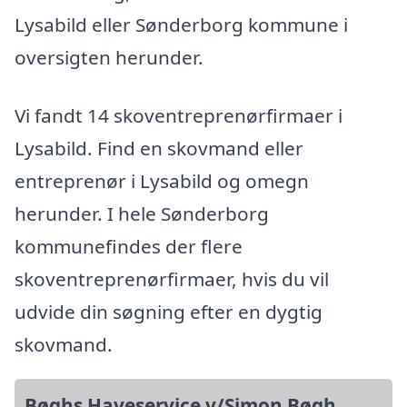
Lysabild eller Sønderborg kommune i
oversigten herunder.
Vi fandt 14 skoventreprenørfirmaer i
Lysabild. Find en skovmand eller
entreprenør i Lysabild og omegn
herunder. I hele Sønderborg
kommunefindes der flere
skoventreprenørfirmaer, hvis du vil
udvide din søgning efter en dygtig
skovmand.
Bøghs Haveservice v/Simon Bøgh