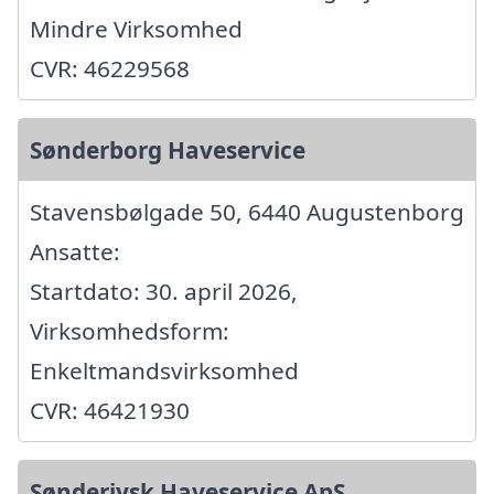
Mindre Virksomhed
CVR: 46229568
Sønderborg Haveservice
Stavensbølgade 50, 6440 Augustenborg
Ansatte:
Startdato: 30. april 2026,
Virksomhedsform:
Enkeltmandsvirksomhed
CVR: 46421930
Sønderjysk Haveservice ApS