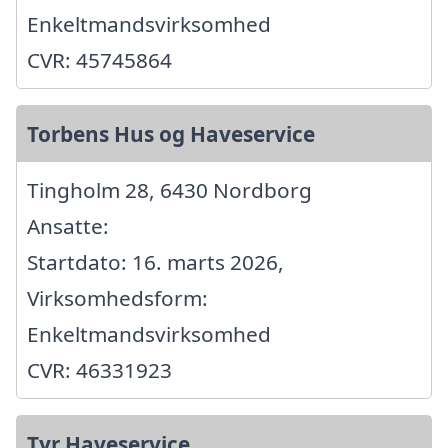
Enkeltmandsvirksomhed
CVR: 45745864
Torbens Hus og Haveservice
Tingholm 28, 6430 Nordborg
Ansatte:
Startdato: 16. marts 2026,
Virksomhedsform:
Enkeltmandsvirksomhed
CVR: 46331923
Tyr Haveservice