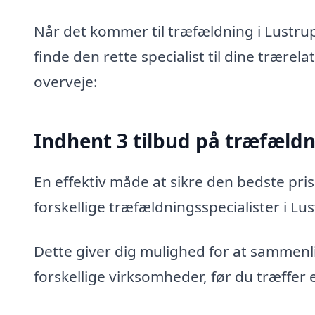
Når det kommer til træfældning i Lustrup
finde den rette specialist til dine trærel
overveje:
Indhent 3 tilbud på træfæld
En effektiv måde at sikre den bedste pris
forskellige træfældningsspecialister i Lu
Dette giver dig mulighed for at sammenli
forskellige virksomheder, før du træffer 