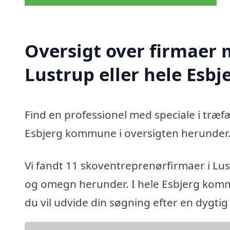
Oversigt over firmaer 
Lustrup eller hele Es
Find en professionel med speciale i træf
Esbjerg kommune i oversigten herunder
Vi fandt 11 skoventreprenørfirmaer i Lu
og omegn herunder. I hele Esbjerg komm
du vil udvide din søgning efter en dygti