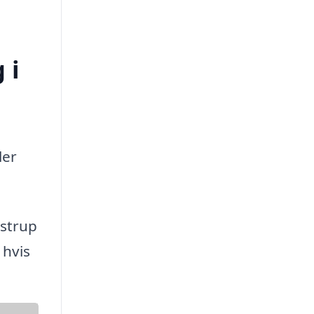
 i
ler
ustrup
 hvis