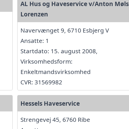
AL Hus og Haveservice v/Anton Møl
Lorenzen
Navervænget 9, 6710 Esbjerg V
Ansatte: 1
Startdato: 15. august 2008,
Virksomhedsform:
Enkeltmandsvirksomhed
CVR: 31569982
Hessels Haveservice
Strengevej 45, 6760 Ribe