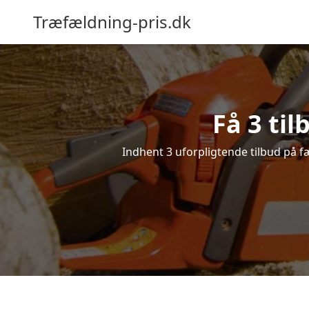
Træfældning-pris.dk
Få 3 ti
Indhent 3 uforpligtende tilbud på fæ