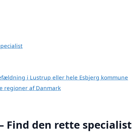
pecialist
ræfældning i Lustrup eller hele Esbjerg kommune
dre regioner af Danmark
 Find den rette specialist