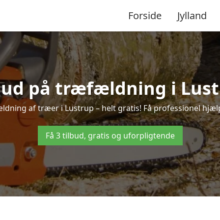
Forside
Jylland
lbud på træfældning i Lust
ldning af træer i Lustrup – helt gratis! Få professionel hjælp
Få 3 tilbud, gratis og uforpligtende