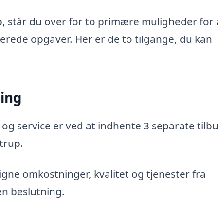
, står du over for to primære muligheder for 
aterede opgaver. Her er de to tilgange, du kan
ning
 og service er ved at indhente 3 separate tilbu
strup.
gne omkostninger, kvalitet og tjenester fra
en beslutning.