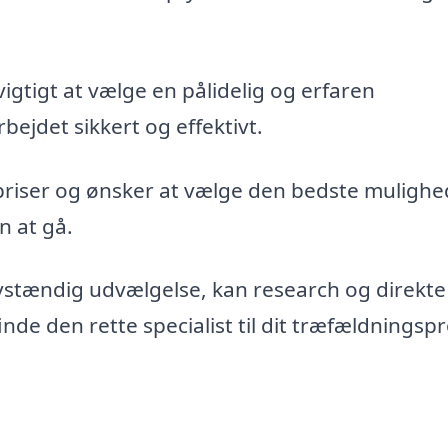
vigtigt at vælge en pålidelig og erfaren
bejdet sikkert og effektivt.
priser og ønsker at vælge den bedste mulighe
n at gå.
vstændig udvælgelse, kan research og direkte
de den rette specialist til dit træfældningspr