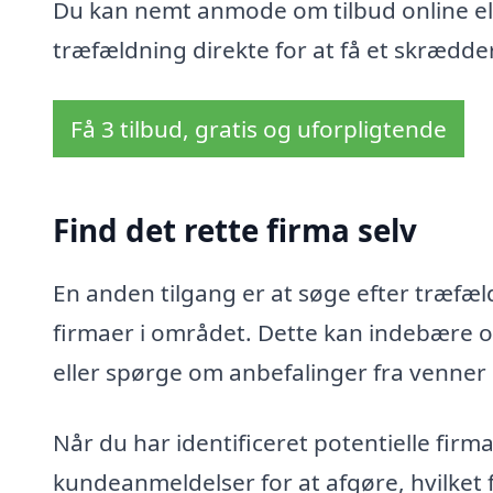
Du kan nemt anmode om tilbud online ell
træfældning direkte for at få et skrædder
Få 3 tilbud, gratis og uforpligtende
Find det rette firma selv
En anden tilgang er at søge efter træfæld
firmaer i området. Dette kan indebære o
eller spørge om anbefalinger fra venner
Når du har identificeret potentielle fir
kundeanmeldelser for at afgøre, hvilket 