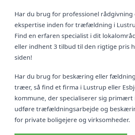
Har du brug for professionel rådgivning
ekspertise inden for træfældning i Lustr
Find en erfaren specialist i dit lokalområ
eller indhent 3 tilbud til den rigtige pris 
siden!
Har du brug for beskæring eller fældning
træer, så find et firma i Lustrup eller Esb
kommune, der specialiserer sig primært i
udføre træfældningsarbejde og beskæri
for private boligejere og virksomheder.