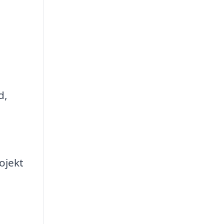
d,
ojekt