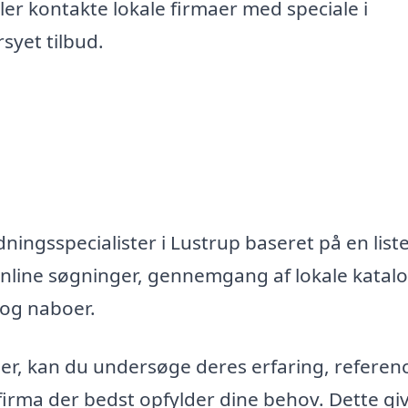
er kontakte lokale firmaer med speciale i
syet tilbud.
ningsspecialister i Lustrup baseret på en liste
nline søgninger, gennemgang af lokale katal
 og naboer.
maer, kan du undersøge deres erfaring, referen
firma der bedst opfylder dine behov. Dette gi