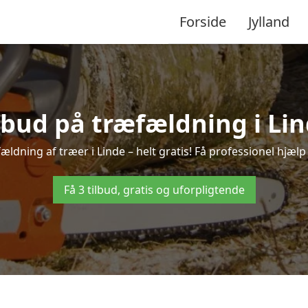
Forside
Jylland
ilbud på træfældning i Lin
ældning af træer i Linde – helt gratis! Få professionel hjælp 
Få 3 tilbud, gratis og uforpligtende