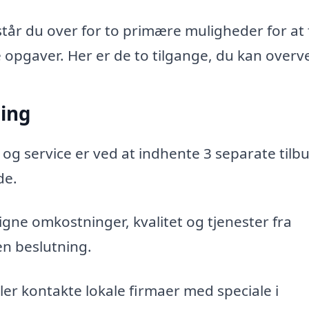
står du over for to primære muligheder for at 
e opgaver. Her er de to tilgange, du kan overve
ning
 og service er ved at indhente 3 separate tilbu
de.
gne omkostninger, kvalitet og tjenester fra
en beslutning.
er kontakte lokale firmaer med speciale i