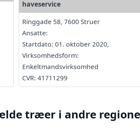
haveservice
Ringgade 58, 7600 Struer
Ansatte:
Startdato: 01. oktober 2020,
Virksomhedsform:
Enkeltmandsvirksomhed
CVR: 41711299
ælde træer i andre regione