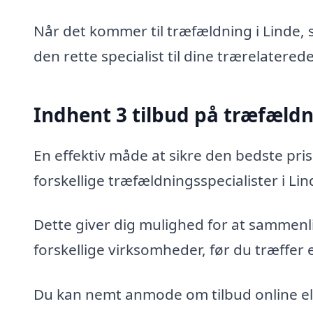
Når det kommer til træfældning i Linde, 
den rette specialist til dine trærelatered
Indhent 3 tilbud på træfæld
En effektiv måde at sikre den bedste pris
forskellige træfældningsspecialister i Lin
Dette giver dig mulighed for at sammenli
forskellige virksomheder, før du træffer 
Du kan nemt anmode om tilbud online ell