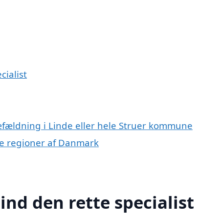
cialist
æfældning i Linde eller hele Struer kommune
dre regioner af Danmark
ind den rette specialist