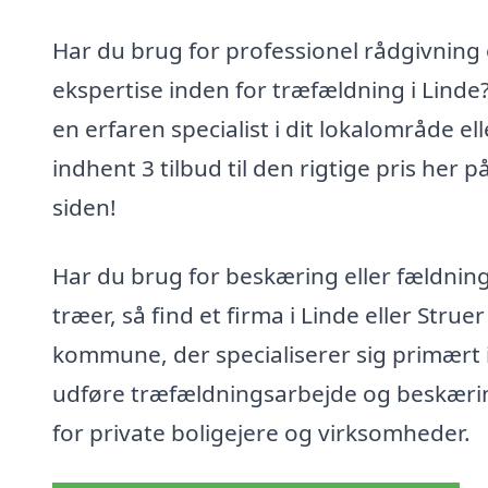
Har du brug for professionel rådgivning
ekspertise inden for træfældning i Linde
en erfaren specialist i dit lokalområde ell
indhent 3 tilbud til den rigtige pris her p
siden!
Har du brug for beskæring eller fældning
træer, så find et firma i Linde eller Struer
kommune, der specialiserer sig primært i
udføre træfældningsarbejde og beskæri
for private boligejere og virksomheder.