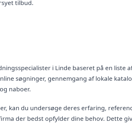
syet tilbud.
ningsspecialister i Linde baseret på en liste a
nline søgninger, gennemgang af lokale katal
 og naboer.
maer, kan du undersøge deres erfaring, referen
firma der bedst opfylder dine behov. Dette gi