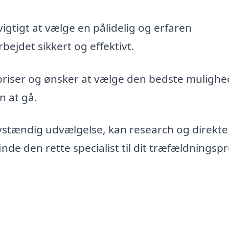
vigtigt at vælge en pålidelig og erfaren
bejdet sikkert og effektivt.
priser og ønsker at vælge den bedste mulighe
n at gå.
vstændig udvælgelse, kan research og direkte
de den rette specialist til dit træfældningspr