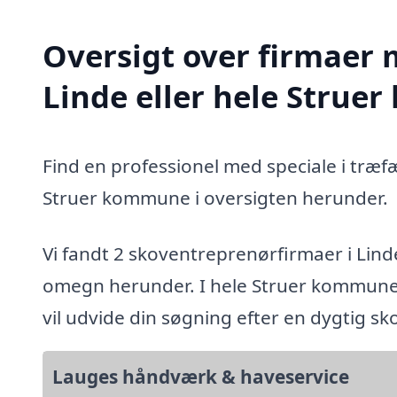
Oversigt over firmaer 
Linde eller hele Stru
Find en professionel med speciale i træf
Struer kommune i oversigten herunder.
Vi fandt 2 skoventreprenørfirmaer i Lind
omegn herunder. I hele Struer kommunef
vil udvide din søgning efter en dygtig s
Lauges håndværk & haveservice