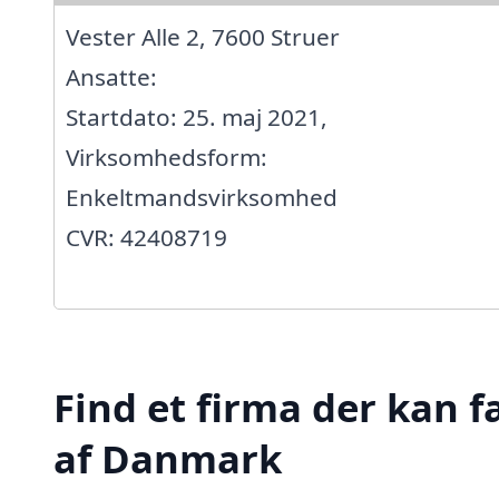
Vester Alle 2, 7600 Struer
Ansatte:
Startdato: 25. maj 2021,
Virksomhedsform:
Enkeltmandsvirksomhed
CVR: 42408719
Find et firma der kan f
af Danmark