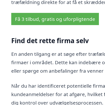
træfældning direkte for at få et skrædder
Få 3 tilbud, gratis og uforpligtende
Find det rette firma selv
En anden tilgang er at søge efter træfæld
firmaer i området. Dette kan indebære o
eller spørge om anbefalinger fra venner
Når du har identificeret potentielle fir
kundeanmeldelser for at afgøre, hvilket 
dig kontrol over udvælgelsesprocessen.