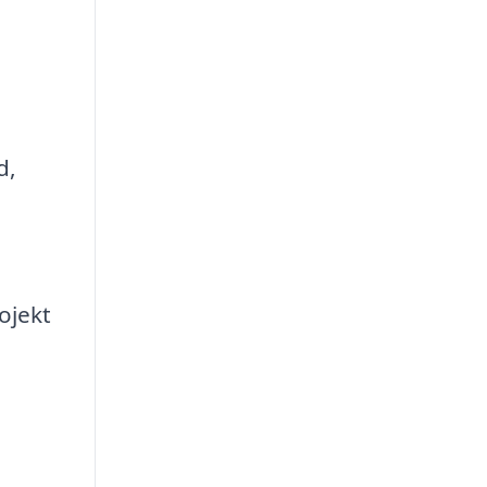
d,
ojekt