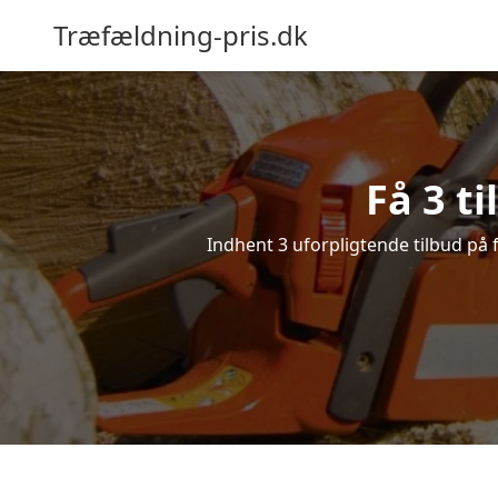
Træfældning-pris.dk
Få 3 t
Indhent 3 uforpligtende tilbud på f