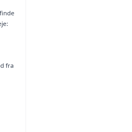
finde
je:
d fra