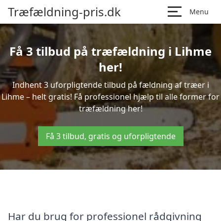
Træfældning-pris.dk
Menu
Få 3 tilbud på træfældning i Lihme
her!
Indhent 3 uforpligtende tilbud på fældning af træer i
Lihme – helt gratis! Få professionel hjælp til alle former for
træfældning her!
Få 3 tilbud, gratis og uforpligtende
Har du brug for professionel rådgivning