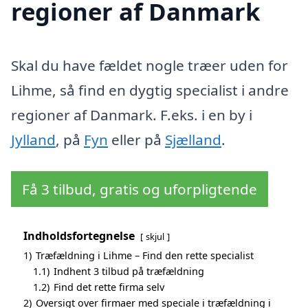
regioner af Danmark
Skal du have fældet nogle træer uden for
Lihme, så find en dygtig specialist i andre
regioner af Danmark. F.eks. i en by i
Jylland
, på
Fyn
eller på
Sjælland
.
Få 3 tilbud, gratis og uforpligtende
Indholdsfortegnelse
skjul
1)
Træfældning i Lihme – Find den rette specialist
1.1)
Indhent 3 tilbud på træfældning
1.2)
Find det rette firma selv
2)
Oversigt over firmaer med speciale i træfældning i