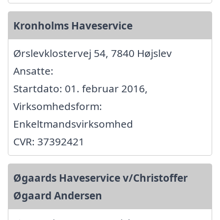
Kronholms Haveservice
Ørslevklostervej 54, 7840 Højslev
Ansatte:
Startdato: 01. februar 2016,
Virksomhedsform:
Enkeltmandsvirksomhed
CVR: 37392421
Øgaards Haveservice v/Christoffer
Øgaard Andersen