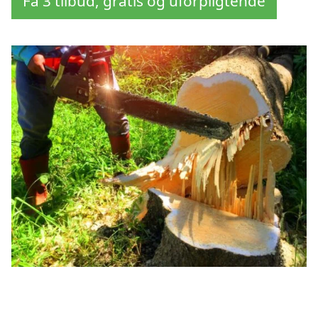
Få 3 tilbud, gratis og uforpligtende