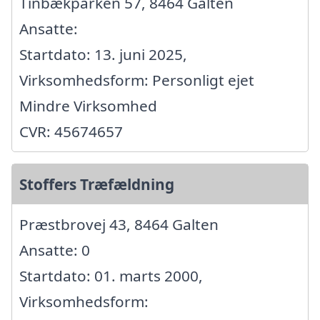
Tinbækparken 57, 8464 Galten
Ansatte:
Startdato: 13. juni 2025,
Virksomhedsform: Personligt ejet
Mindre Virksomhed
CVR: 45674657
Stoffers Træfældning
Præstbrovej 43, 8464 Galten
Ansatte: 0
Startdato: 01. marts 2000,
Virksomhedsform: