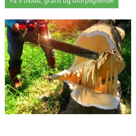
Få 3 tilbud, gratis og uforpligtende