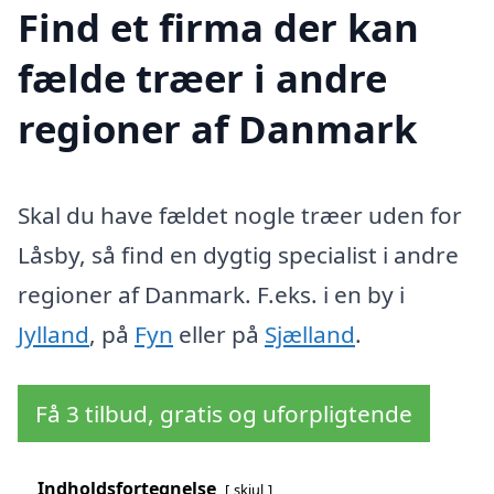
Find et firma der kan
fælde træer i andre
regioner af Danmark
Skal du have fældet nogle træer uden for
Låsby, så find en dygtig specialist i andre
regioner af Danmark. F.eks. i en by i
Jylland
, på
Fyn
eller på
Sjælland
.
Få 3 tilbud, gratis og uforpligtende
Indholdsfortegnelse
skjul