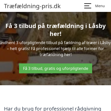
Træfældning-pris.dk
Menu
Få 3 tilbud på træfældning i Låsby
her!
Indhent 3 uforpligtende tilbud på fældning af træer i Låsby
– helt gratis! Få professionel hjælp til alle former for
træfældning her!
Få 3 tilbud, gratis og uforpligtende
Har du brug for professionel rådgivning