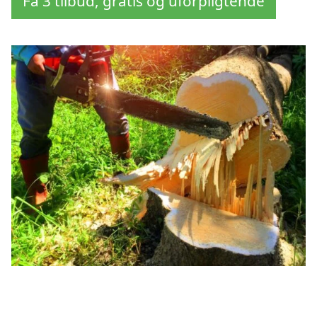
Få 3 tilbud, gratis og uforpligtende