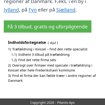
regioner af Danmark. F.eks. i en by i
Jylland
, på
Fyn
eller på
Sjælland
.
Få 3 tilbud, gratis og uforpligtende
Indholdsfortegnelse
skjul
1)
Træfældning i Kvissel – Find den rette specialist
1.1)
Indhent 3 tilbud på træfældning
1.2)
Find det rette firma selv
2)
Oversigt over firmaer med speciale i træfældning i
Kvissel eller hele Frederikshavn kommune
3)
Find et firma der kan fælde træer i andre regioner af
Danmark
Copyright 2026 - Pilanto Aps