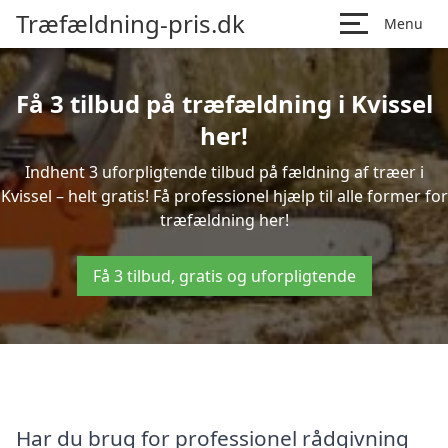
Træfældning-pris.dk
Menu
Få 3 tilbud på træfældning i Kvissel
her!
Indhent 3 uforpligtende tilbud på fældning af træer i
Kvissel – helt gratis! Få professionel hjælp til alle former for
træfældning her!
Få 3 tilbud, gratis og uforpligtende
Har du brug for professionel rådgivning