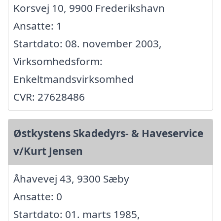
Korsvej 10, 9900 Frederikshavn
Ansatte: 1
Startdato: 08. november 2003,
Virksomhedsform:
Enkeltmandsvirksomhed
CVR: 27628486
Østkystens Skadedyrs- & Haveservice
v/Kurt Jensen
Åhavevej 43, 9300 Sæby
Ansatte: 0
Startdato: 01. marts 1985,