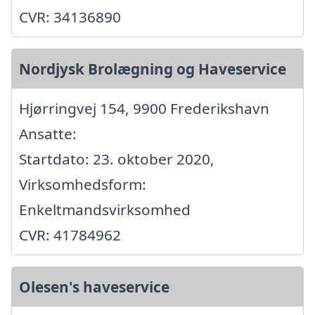
CVR: 34136890
Nordjysk Brolægning og Haveservice
Hjørringvej 154, 9900 Frederikshavn
Ansatte:
Startdato: 23. oktober 2020,
Virksomhedsform:
Enkeltmandsvirksomhed
CVR: 41784962
Olesen's haveservice