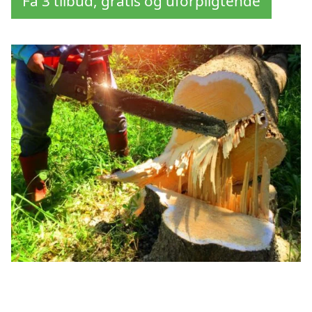
Få 3 tilbud, gratis og uforpligtende