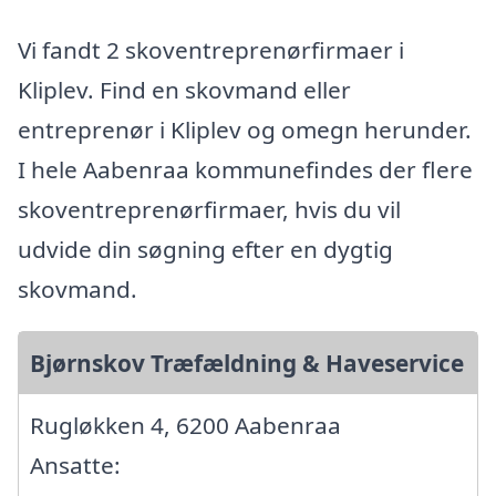
Vi fandt 2 skoventreprenørfirmaer i
Kliplev. Find en skovmand eller
entreprenør i Kliplev og omegn herunder.
I hele Aabenraa kommunefindes der flere
skoventreprenørfirmaer, hvis du vil
udvide din søgning efter en dygtig
skovmand.
Bjørnskov Træfældning & Haveservice
Rugløkken 4, 6200 Aabenraa
Ansatte: