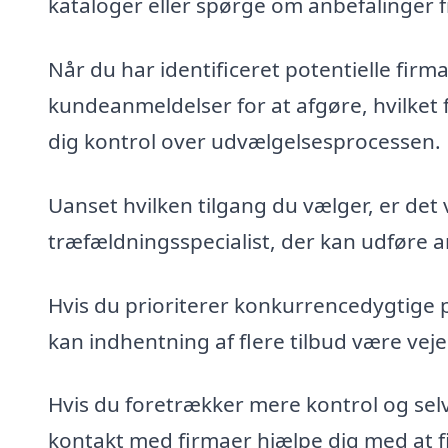
kataloger eller spørge om anbefalinger 
Når du har identificeret potentielle fir
kundeanmeldelser for at afgøre, hvilket 
dig kontrol over udvælgelsesprocessen.
Uanset hvilken tilgang du vælger, er det 
træfældningsspecialist, der kan udføre ar
Hvis du prioriterer konkurrencedygtige 
kan indhentning af flere tilbud være veje
Hvis du foretrækker mere kontrol og sel
kontakt med firmaer hjælpe dig med at fin