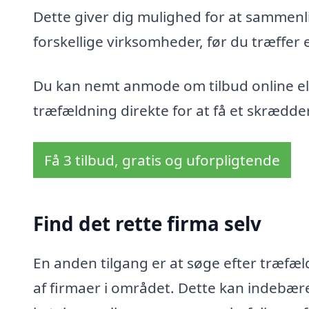
Dette giver dig mulighed for at sammenli
forskellige virksomheder, før du træffer 
Du kan nemt anmode om tilbud online ell
træfældning direkte for at få et skrædder
Få 3 tilbud, gratis og uforpligtende
Find det rette firma selv
En anden tilgang er at søge efter træfæld
af firmaer i området. Dette kan indebær