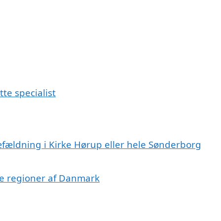
te specialist
æfældning i Kirke Hørup eller hele Sønderborg
dre regioner af Danmark