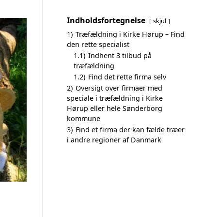
Indholdsfortegnelse
skjul
1)
Træfældning i Kirke Hørup – Find
den rette specialist
1.1)
Indhent 3 tilbud på
træfældning
1.2)
Find det rette firma selv
2)
Oversigt over firmaer med
speciale i træfældning i Kirke
Hørup eller hele Sønderborg
kommune
3)
Find et firma der kan fælde træer
i andre regioner af Danmark