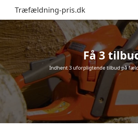
Træfældning-pris.dk
Få 3 tilb
Indhent 3 uforpligtende tilbud på fældn