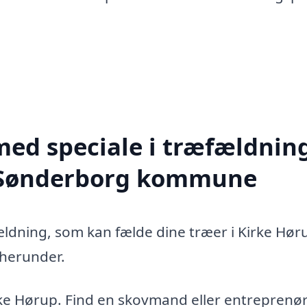
med speciale i træfældning
e Sønderborg kommune
ældning, som kan fælde dine træer i Kirke Hør
 herunder.
ke Hørup. Find en skovmand eller entreprenør