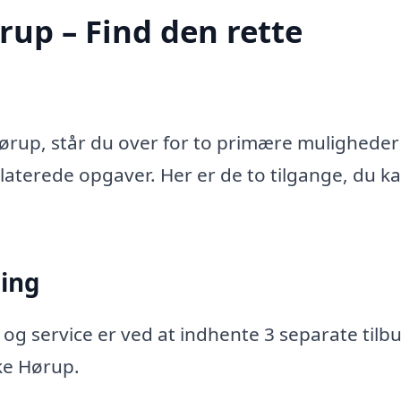
rup – Find den rette
ørup, står du over for to primære muligheder
relaterede opgaver. Her er de to tilgange, du k
ning
 og service er ved at indhente 3 separate tilbu
rke Hørup.