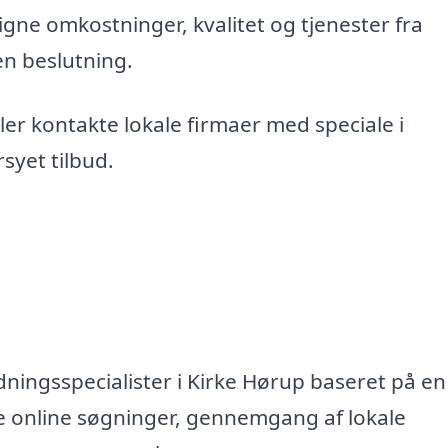
gne omkostninger, kvalitet og tjenester fra
en beslutning.
er kontakte lokale firmaer med speciale i
syet tilbud.
ningsspecialister i Kirke Hørup baseret på en 
e online søgninger, gennemgang af lokale