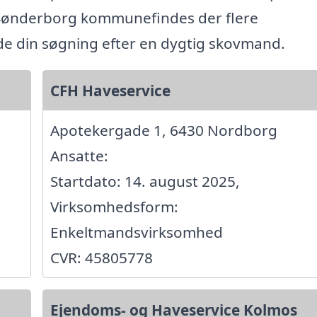
 Sønderborg kommunefindes der flere
ide din søgning efter en dygtig skovmand.
CFH Haveservice
Apotekergade 1, 6430 Nordborg
Ansatte:
Startdato: 14. august 2025,
Virksomhedsform:
Enkeltmandsvirksomhed
CVR: 45805778
Ejendoms- og Haveservice Kolmos