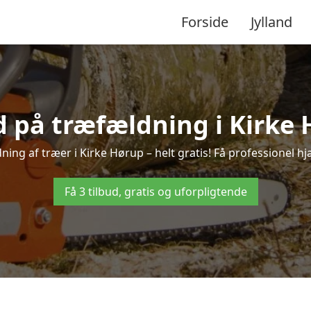
Forside
Jylland
ud på træfældning i Kirke 
ing af træer i Kirke Hørup – helt gratis! Få professionel hj
Få 3 tilbud, gratis og uforpligtende