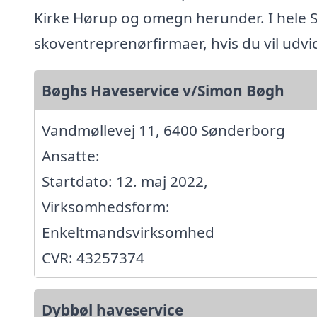
Kirke Hørup og omegn herunder. I hele
skoventreprenørfirmaer, hvis du vil udv
Bøghs Haveservice v/Simon Bøgh
Vandmøllevej 11, 6400 Sønderborg
Ansatte:
Startdato: 12. maj 2022,
Virksomhedsform:
Enkeltmandsvirksomhed
CVR: 43257374
Dybbøl haveservice