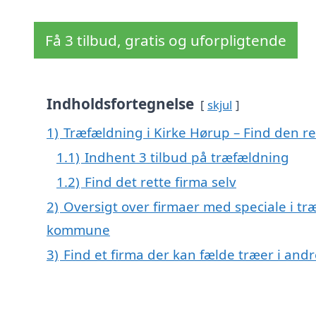
Få 3 tilbud, gratis og uforpligtende
Indholdsfortegnelse
skjul
1)
Træfældning i Kirke Hørup – Find den ret
1.1)
Indhent 3 tilbud på træfældning
1.2)
Find det rette firma selv
2)
Oversigt over firmaer med speciale i tr
kommune
3)
Find et firma der kan fælde træer i an