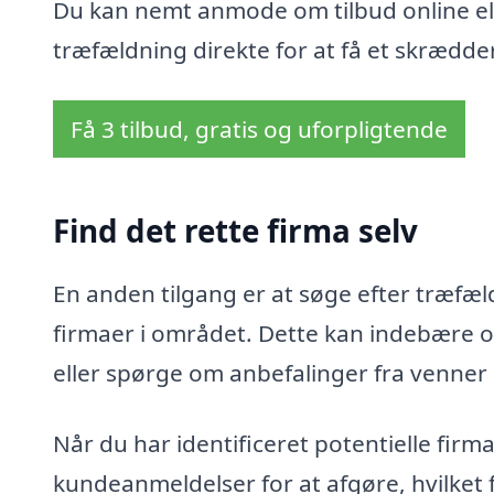
Du kan nemt anmode om tilbud online ell
træfældning direkte for at få et skrædder
Få 3 tilbud, gratis og uforpligtende
Find det rette firma selv
En anden tilgang er at søge efter træfæld
firmaer i området. Dette kan indebære o
eller spørge om anbefalinger fra venner
Når du har identificeret potentielle fir
kundeanmeldelser for at afgøre, hvilket 