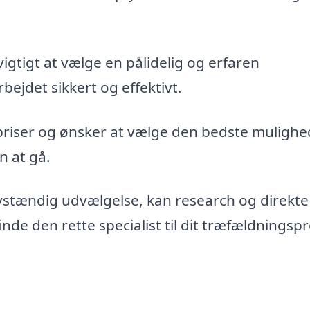
vigtigt at vælge en pålidelig og erfaren
bejdet sikkert og effektivt.
priser og ønsker at vælge den bedste mulighe
n at gå.
vstændig udvælgelse, kan research og direkte
de den rette specialist til dit træfældningspr