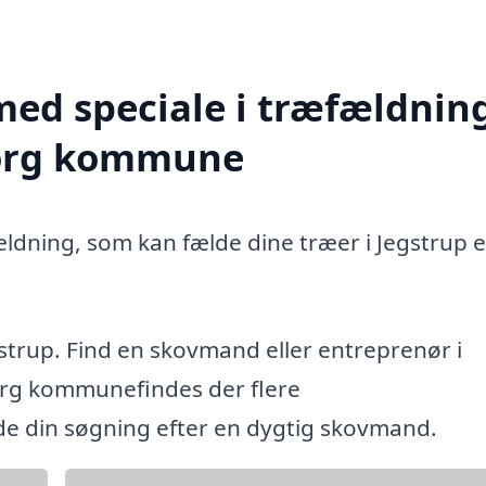
med speciale i træfældning
iborg kommune
ældning, som kan fælde dine træer i Jegstrup e
strup. Find en skovmand eller entreprenør i
org kommunefindes der flere
ide din søgning efter en dygtig skovmand.