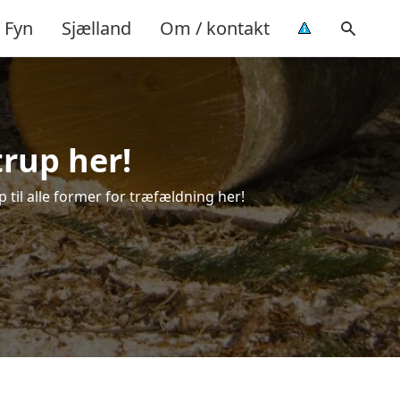
Fyn
Sjælland
Om / kontakt
trup her!
p til alle former for træfældning her!