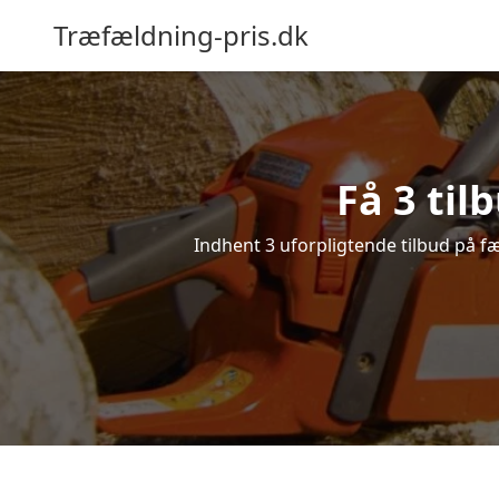
Træfældning-pris.dk
Få 3 til
Indhent 3 uforpligtende tilbud på fæl