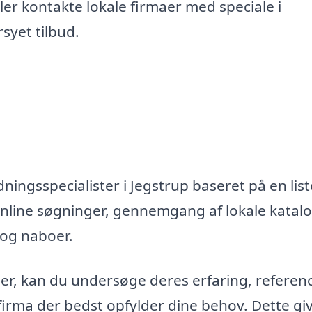
er kontakte lokale firmaer med speciale i
syet tilbud.
ningsspecialister i Jegstrup baseret på en list
nline søgninger, gennemgang af lokale katal
 og naboer.
maer, kan du undersøge deres erfaring, referen
firma der bedst opfylder dine behov. Dette gi