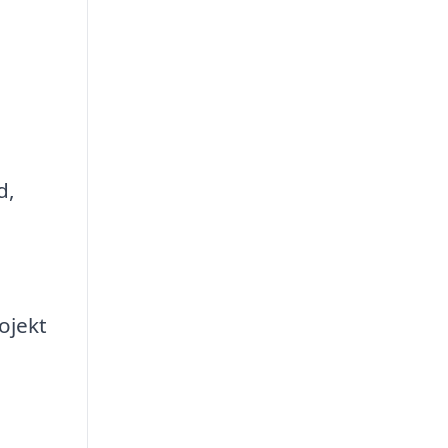
d,
ojekt