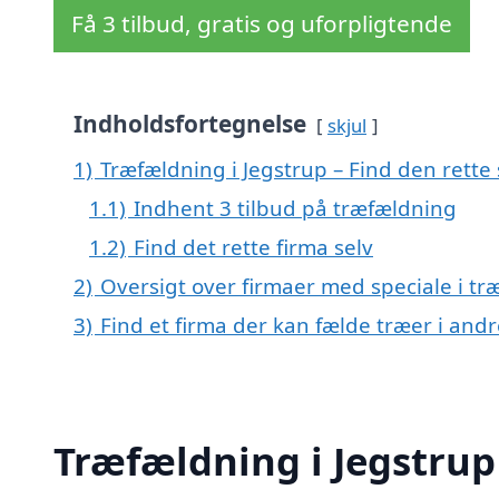
Få 3 tilbud, gratis og uforpligtende
Indholdsfortegnelse
skjul
1)
Træfældning i Jegstrup – Find den rette 
1.1)
Indhent 3 tilbud på træfældning
1.2)
Find det rette firma selv
2)
Oversigt over firmaer med speciale i t
3)
Find et firma der kan fælde træer i an
Træfældning i Jegstrup 