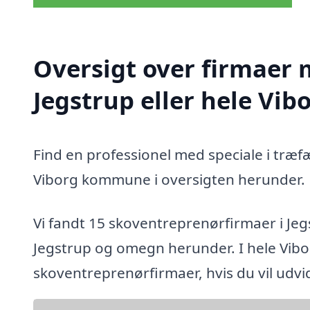
Oversigt over firmaer 
Jegstrup eller hele V
Find en professionel med speciale i træf
Viborg kommune i oversigten herunder.
Vi fandt 15 skoventreprenørfirmaer i Jeg
Jegstrup og omegn herunder. I hele Vib
skoventreprenørfirmaer, hvis du vil udv