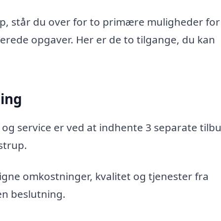
p, står du over for to primære muligheder for
aterede opgaver. Her er de to tilgange, du kan
ning
 og service er ved at indhente 3 separate tilbu
strup.
gne omkostninger, kvalitet og tjenester fra
en beslutning.