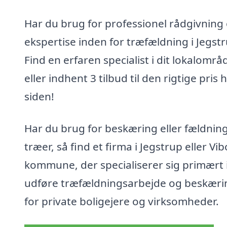
Har du brug for professionel rådgivning
ekspertise inden for træfældning i Jegst
Find en erfaren specialist i dit lokalområ
eller indhent 3 tilbud til den rigtige pris 
siden!
Har du brug for beskæring eller fældning
træer, så find et firma i Jegstrup eller Vi
kommune, der specialiserer sig primært i
udføre træfældningsarbejde og beskæri
for private boligejere og virksomheder.