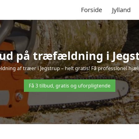
Forside
Jylland
bud på træfældning i Jegs
dning af træer i Jegstrup – helt gratis! Få professionel hjæl
Få 3 tilbud, gratis og uforpligtende