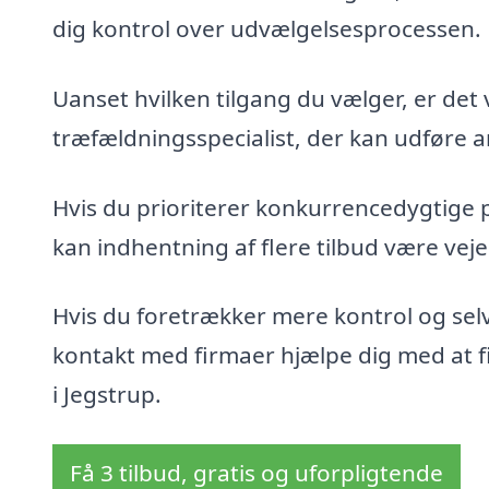
dig kontrol over udvælgelsesprocessen.
Uanset hvilken tilgang du vælger, er det 
træfældningsspecialist, der kan udføre ar
Hvis du prioriterer konkurrencedygtige 
kan indhentning af flere tilbud være veje
Hvis du foretrækker mere kontrol og sel
kontakt med firmaer hjælpe dig med at fin
i Jegstrup.
Få 3 tilbud, gratis og uforpligtende