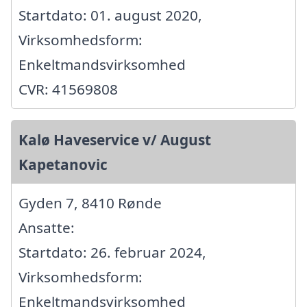
Startdato: 01. august 2020,
Virksomhedsform:
Enkeltmandsvirksomhed
CVR: 41569808
Kalø Haveservice v/ August
Kapetanovic
Gyden 7, 8410 Rønde
Ansatte:
Startdato: 26. februar 2024,
Virksomhedsform:
Enkeltmandsvirksomhed