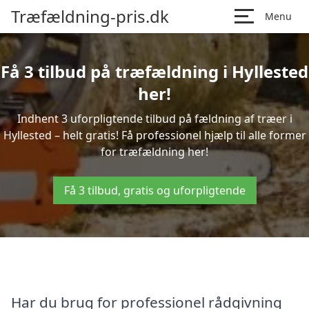
Træfældning-pris.dk
Menu
Få 3 tilbud på træfældning i Hyllested
her!
Indhent 3 uforpligtende tilbud på fældning af træer i
Hyllested – helt gratis! Få professionel hjælp til alle former
for træfældning her!
Få 3 tilbud, gratis og uforpligtende
Har du brug for professionel rådgivning