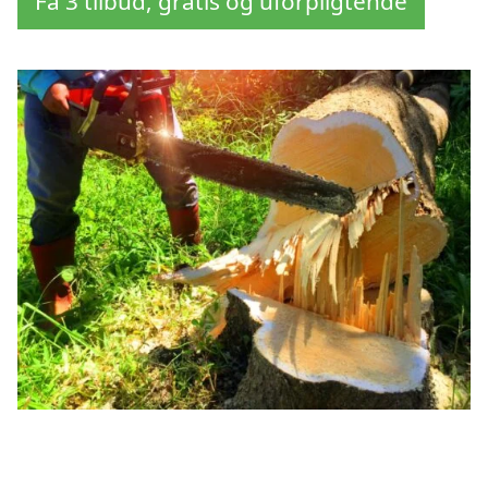
Få 3 tilbud, gratis og uforpligtende