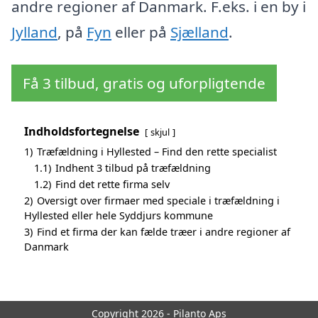
andre regioner af Danmark. F.eks. i en by i
Jylland
, på
Fyn
eller på
Sjælland
.
Få 3 tilbud, gratis og uforpligtende
Indholdsfortegnelse
skjul
1)
Træfældning i Hyllested – Find den rette specialist
1.1)
Indhent 3 tilbud på træfældning
1.2)
Find det rette firma selv
2)
Oversigt over firmaer med speciale i træfældning i
Hyllested eller hele Syddjurs kommune
3)
Find et firma der kan fælde træer i andre regioner af
Danmark
Copyright 2026 - Pilanto Aps