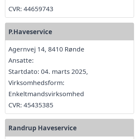
CVR: 44659743
P.Haveservice
Agernvej 14, 8410 Rønde
Ansatte:
Startdato: 04. marts 2025,
Virksomhedsform:
Enkeltmandsvirksomhed
CVR: 45435385
Randrup Haveservice