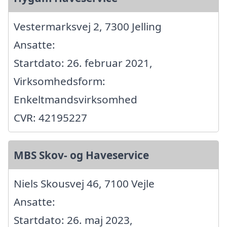
Vestermarksvej 2, 7300 Jelling
Ansatte:
Startdato: 26. februar 2021,
Virksomhedsform:
Enkeltmandsvirksomhed
CVR: 42195227
MBS Skov- og Haveservice
Niels Skousvej 46, 7100 Vejle
Ansatte:
Startdato: 26. maj 2023,