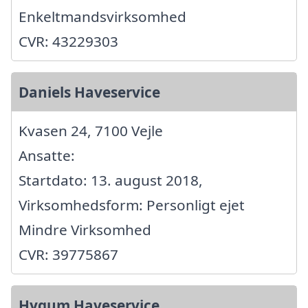
Enkeltmandsvirksomhed
CVR: 43229303
Daniels Haveservice
Kvasen 24, 7100 Vejle
Ansatte:
Startdato: 13. august 2018,
Virksomhedsform: Personligt ejet
Mindre Virksomhed
CVR: 39775867
Hygum Haveservice