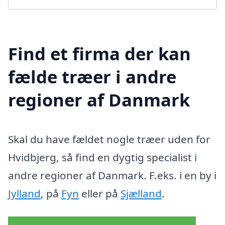
Find et firma der kan
fælde træer i andre
regioner af Danmark
Skal du have fældet nogle træer uden for
Hvidbjerg, så find en dygtig specialist i
andre regioner af Danmark. F.eks. i en by i
Jylland
, på
Fyn
eller på
Sjælland
.