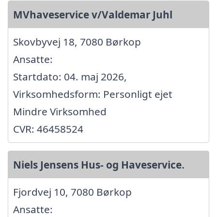
MVhaveservice v/Valdemar Juhl
Skovbyvej 18, 7080 Børkop
Ansatte:
Startdato: 04. maj 2026,
Virksomhedsform: Personligt ejet
Mindre Virksomhed
CVR: 46458524
Niels Jensens Hus- og Haveservice.
Fjordvej 10, 7080 Børkop
Ansatte: