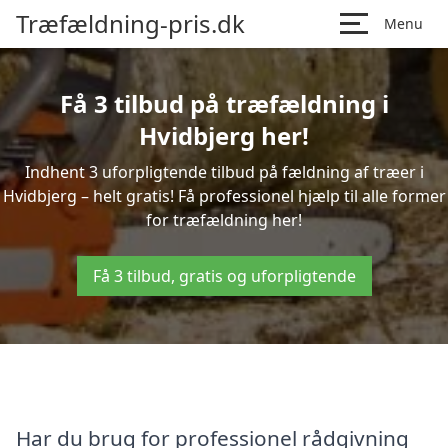
Træfældning-pris.dk
Menu
Få 3 tilbud på træfældning i
Hvidbjerg her!
Indhent 3 uforpligtende tilbud på fældning af træer i
Hvidbjerg – helt gratis! Få professionel hjælp til alle former
for træfældning her!
Få 3 tilbud, gratis og uforpligtende
Har du brug for professionel rådgivning