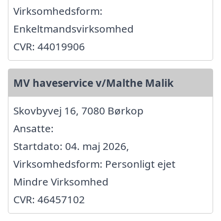
Virksomhedsform:
Enkeltmandsvirksomhed
CVR: 44019906
MV haveservice v/Malthe Malik
Skovbyvej 16, 7080 Børkop
Ansatte:
Startdato: 04. maj 2026,
Virksomhedsform: Personligt ejet
Mindre Virksomhed
CVR: 46457102