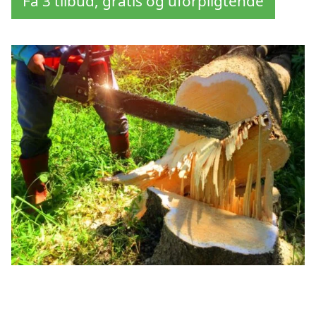
Få 3 tilbud, gratis og uforpligtende