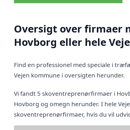
Oversigt over firmaer 
Hovborg eller hele Ve
Find en professionel med speciale i træf
Vejen kommune i oversigten herunder.
Vi fandt 5 skoventreprenørfirmaer i Hov
Hovborg og omegn herunder. I hele Vej
skoventreprenørfirmaer, hvis du vil udv