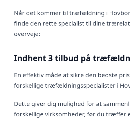
Når det kommer til træfældning i Hovbor
finde den rette specialist til dine trærel
overveje:
Indhent 3 tilbud på træfæld
En effektiv måde at sikre den bedste pris
forskellige træfældningsspecialister i Ho
Dette giver dig mulighed for at sammenli
forskellige virksomheder, før du træffer 