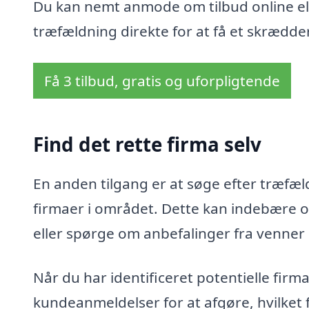
Du kan nemt anmode om tilbud online ell
træfældning direkte for at få et skrædder
Få 3 tilbud, gratis og uforpligtende
Find det rette firma selv
En anden tilgang er at søge efter træfæld
firmaer i området. Dette kan indebære o
eller spørge om anbefalinger fra venner
Når du har identificeret potentielle fir
kundeanmeldelser for at afgøre, hvilket 