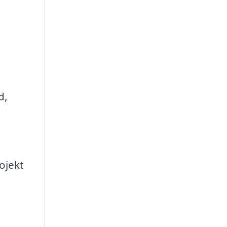
d,
ojekt