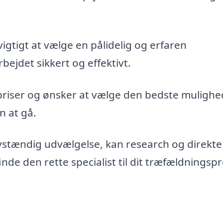
vigtigt at vælge en pålidelig og erfaren
bejdet sikkert og effektivt.
priser og ønsker at vælge den bedste mulighe
n at gå.
vstændig udvælgelse, kan research og direkte
de den rette specialist til dit træfældningspr