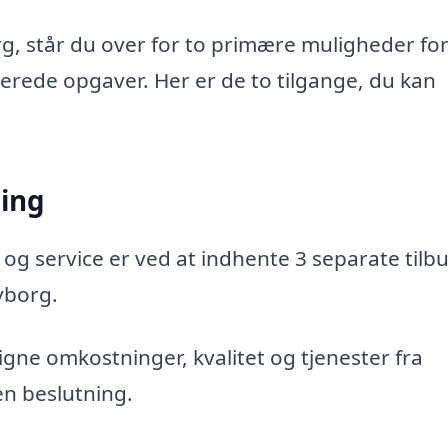
g, står du over for to primære muligheder for
aterede opgaver. Her er de to tilgange, du kan
ning
 og service er ved at indhente 3 separate tilbu
vborg.
gne omkostninger, kvalitet og tjenester fra
en beslutning.