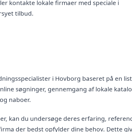
er kontakte lokale firmaer med speciale i
syet tilbud.
ningsspecialister i Hovborg baseret på en list
nline søgninger, gennemgang af lokale katal
 og naboer.
maer, kan du undersøge deres erfaring, referen
firma der bedst opfylder dine behov. Dette gi