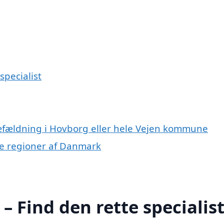
specialist
ræfældning i Hovborg eller hele Vejen kommune
dre regioner af Danmark
 Find den rette specialis