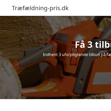
Træfældning-pris.dk
Få 3 til
Indhent 3 uforpligtende tilbud på fæl