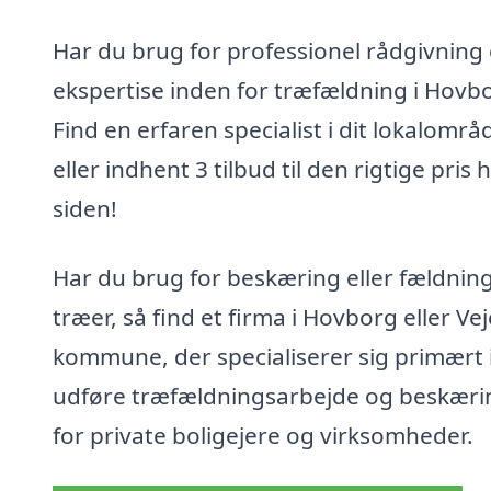
Har du brug for professionel rådgivning
ekspertise inden for træfældning i Hovb
Find en erfaren specialist i dit lokalområ
eller indhent 3 tilbud til den rigtige pris 
siden!
Har du brug for beskæring eller fældning
træer, så find et firma i Hovborg eller Ve
kommune, der specialiserer sig primært i
udføre træfældningsarbejde og beskæri
for private boligejere og virksomheder.