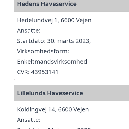
Hedens Haveservice
Hedelundvej 1, 6600 Vejen
Ansatte:
Startdato: 30. marts 2023,
Virksomhedsform:
Enkeltmandsvirksomhed
CVR: 43953141
Lillelunds Haveservice
Koldingvej 14, 6600 Vejen
Ansatte: