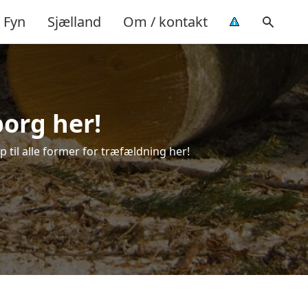
Fyn
Sjælland
Om / kontakt
borg her!
p til alle former for træfældning her!