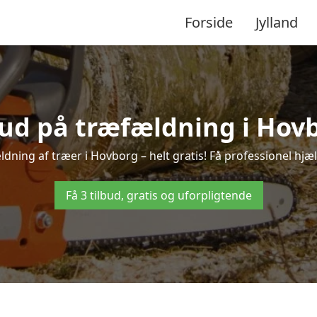
Forside
Jylland
bud på træfældning i Hov
dning af træer i Hovborg – helt gratis! Få professionel hjæl
Få 3 tilbud, gratis og uforpligtende