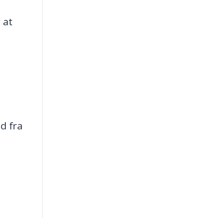
 at
d fra