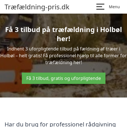
Træfældning-pris.dk
Menu
Få 3 tilbud på træfældning i Holbøl
her!
Indhent 3 uforpligtende tilbud på fældning af træer i
Holbøl – helt gratis! Få professionel hjælp til alle former for
træfældning her!
Få 3 tilbud, gratis og uforpligtende
Har du brug for professionel rådgivning