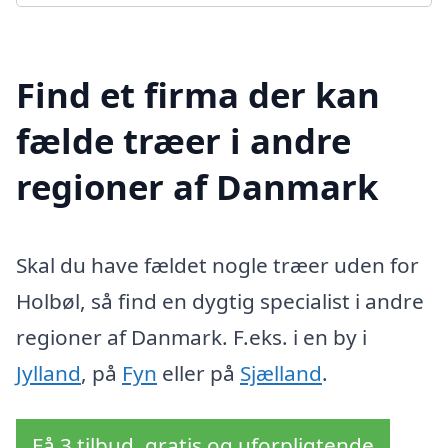
Find et firma der kan
fælde træer i andre
regioner af Danmark
Skal du have fældet nogle træer uden for
Holbøl, så find en dygtig specialist i andre
regioner af Danmark. F.eks. i en by i
Jylland
, på
Fyn
eller på
Sjælland
.
Få 3 tilbud, gratis og uforpligtende