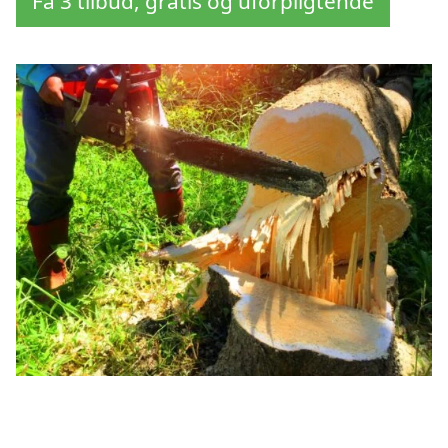
Få 3 tilbud, gratis og uforpligtende