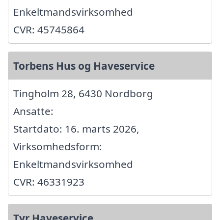
Enkeltmandsvirksomhed
CVR: 45745864
Torbens Hus og Haveservice
Tingholm 28, 6430 Nordborg
Ansatte:
Startdato: 16. marts 2026,
Virksomhedsform:
Enkeltmandsvirksomhed
CVR: 46331923
Tyr Haveservice