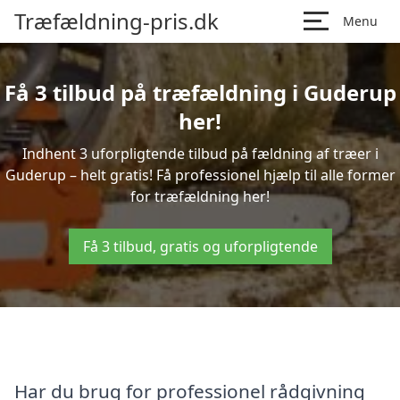
Træfældning-pris.dk
Menu
Få 3 tilbud på træfældning i Guderup
her!
Indhent 3 uforpligtende tilbud på fældning af træer i
Guderup – helt gratis! Få professionel hjælp til alle former
for træfældning her!
Få 3 tilbud, gratis og uforpligtende
Har du brug for professionel rådgivning