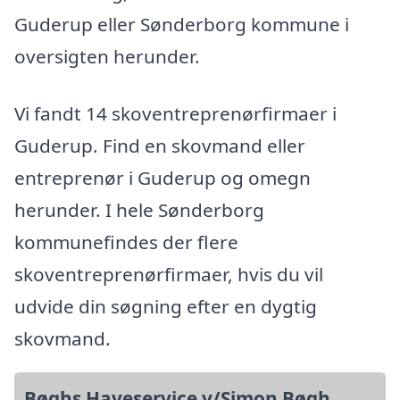
Guderup eller Sønderborg kommune i
oversigten herunder.
Vi fandt 14 skoventreprenørfirmaer i
Guderup. Find en skovmand eller
entreprenør i Guderup og omegn
herunder. I hele Sønderborg
kommunefindes der flere
skoventreprenørfirmaer, hvis du vil
udvide din søgning efter en dygtig
skovmand.
Bøghs Haveservice v/Simon Bøgh