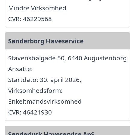
Mindre Virksomhed
CVR: 46229568
Sønderborg Haveservice
Stavensbølgade 50, 6440 Augustenborg
Ansatte:
Startdato: 30. april 2026,
Virksomhedsform:
Enkeltmandsvirksomhed
CVR: 46421930
Sønderjysk Haveservice ApS