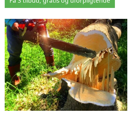
Få 3 tilbud, gratis og uforpligtende