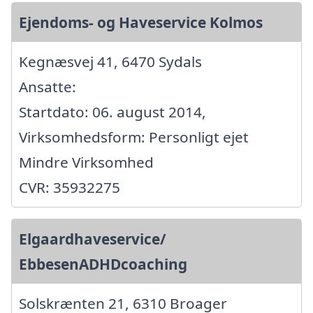
Ejendoms- og Haveservice Kolmos
Kegnæsvej 41, 6470 Sydals
Ansatte:
Startdato: 06. august 2014,
Virksomhedsform: Personligt ejet
Mindre Virksomhed
CVR: 35932275
Elgaardhaveservice/
EbbesenADHDcoaching
Solskrænten 21, 6310 Broager