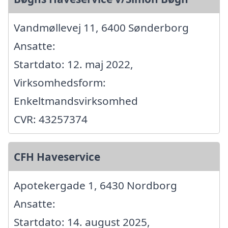
Vandmøllevej 11, 6400 Sønderborg
Ansatte:
Startdato: 12. maj 2022,
Virksomhedsform:
Enkeltmandsvirksomhed
CVR: 43257374
CFH Haveservice
Apotekergade 1, 6430 Nordborg
Ansatte:
Startdato: 14. august 2025,