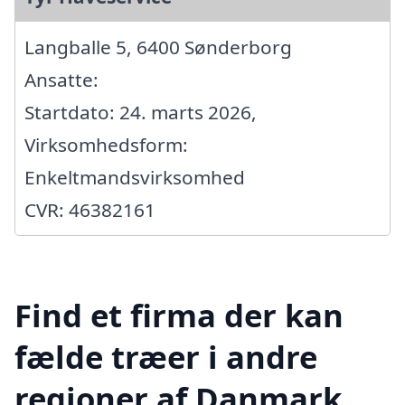
Langballe 5, 6400 Sønderborg
Ansatte:
Startdato: 24. marts 2026,
Virksomhedsform:
Enkeltmandsvirksomhed
CVR: 46382161
Find et firma der kan
fælde træer i andre
regioner af Danmark