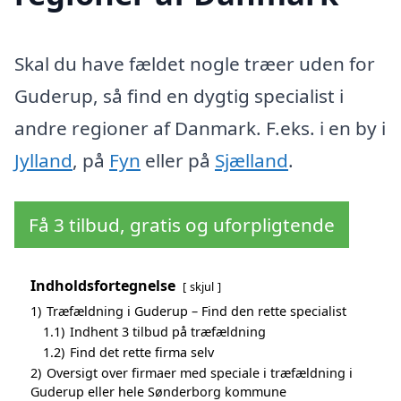
Skal du have fældet nogle træer uden for
Guderup, så find en dygtig specialist i
andre regioner af Danmark. F.eks. i en by i
Jylland
, på
Fyn
eller på
Sjælland
.
Få 3 tilbud, gratis og uforpligtende
Indholdsfortegnelse
skjul
1)
Træfældning i Guderup – Find den rette specialist
1.1)
Indhent 3 tilbud på træfældning
1.2)
Find det rette firma selv
2)
Oversigt over firmaer med speciale i træfældning i
Guderup eller hele Sønderborg kommune