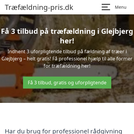
Træfældning-pris.dk
Menu
Få 3 tilbud på træfældning i Glejbjerg
her!
Indhent 3 uforpligtende tilbud på fældning af træer i
Glejbjerg – helt gratis! Få professionel hjælp til alle former
for træfældning her!
Få 3 tilbud, gratis og uforpligtende
Har du brug for professionel rådgivning