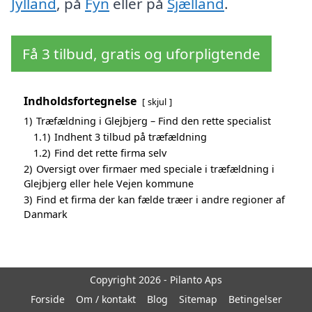
Jylland
, på
Fyn
eller på
Sjælland
.
Få 3 tilbud, gratis og uforpligtende
Indholdsfortegnelse
skjul
1)
Træfældning i Glejbjerg – Find den rette specialist
1.1)
Indhent 3 tilbud på træfældning
1.2)
Find det rette firma selv
2)
Oversigt over firmaer med speciale i træfældning i
Glejbjerg eller hele Vejen kommune
3)
Find et firma der kan fælde træer i andre regioner af
Danmark
Copyright 2026 - Pilanto Aps
Forside
Om / kontakt
Blog
Sitemap
Betingelser