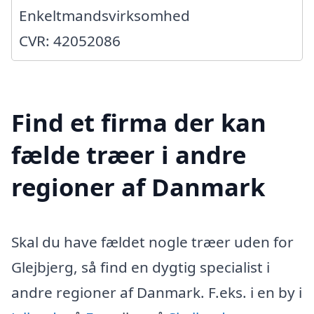
Enkeltmandsvirksomhed
CVR: 42052086
Find et firma der kan
fælde træer i andre
regioner af Danmark
Skal du have fældet nogle træer uden for
Glejbjerg, så find en dygtig specialist i
andre regioner af Danmark. F.eks. i en by i