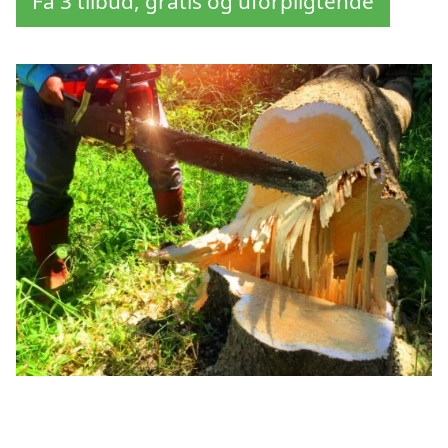
Få 3 tilbud, gratis og uforpligtende