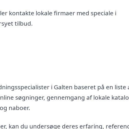
er kontakte lokale firmaer med speciale i
syet tilbud.
ningsspecialister i Galten baseret på en liste 
nline søgninger, gennemgang af lokale katal
 og naboer.
maer, kan du undersøge deres erfaring, referen