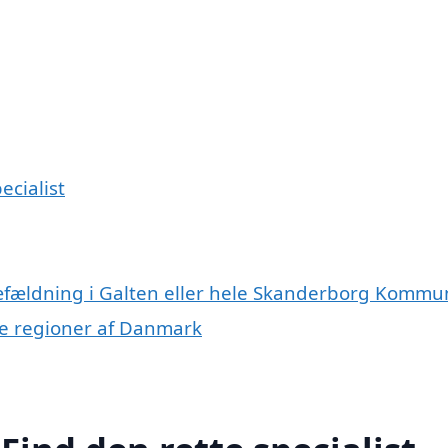
ecialist
ræfældning i Galten eller hele Skanderborg Komm
dre regioner af Danmark