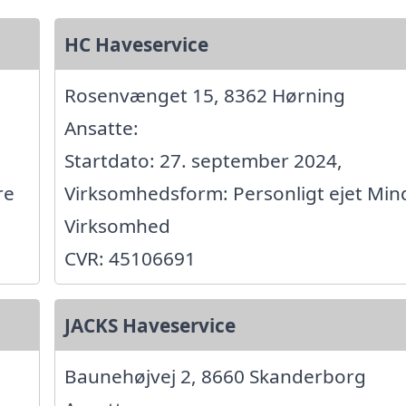
HC Haveservice
Rosenvænget 15, 8362 Hørning
Ansatte:
Startdato: 27. september 2024,
re
Virksomhedsform: Personligt ejet Min
Virksomhed
CVR: 45106691
JACKS Haveservice
Baunehøjvej 2, 8660 Skanderborg