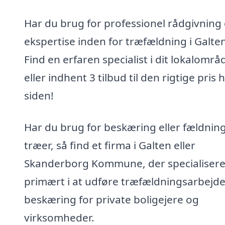
Har du brug for professionel rådgivning
ekspertise inden for træfældning i Galte
Find en erfaren specialist i dit lokalområ
eller indhent 3 tilbud til den rigtige pris 
siden!
Har du brug for beskæring eller fældning
træer, så find et firma i Galten eller
Skanderborg Kommune, der specialisere
primært i at udføre træfældningsarbejd
beskæring for private boligejere og
virksomheder.