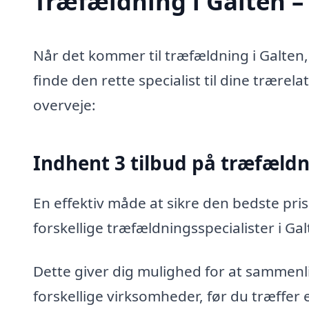
Træfældning i Galten – 
Når det kommer til træfældning i Galten,
finde den rette specialist til dine trærel
overveje:
Indhent 3 tilbud på træfæld
En effektiv måde at sikre den bedste pris
forskellige træfældningsspecialister i Gal
Dette giver dig mulighed for at sammenli
forskellige virksomheder, før du træffer 