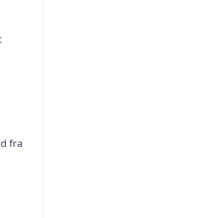
t
d fra