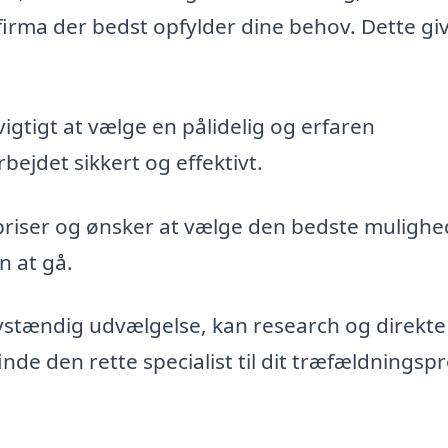
firma der bedst opfylder dine behov. Dette gi
vigtigt at vælge en pålidelig og erfaren
bejdet sikkert og effektivt.
priser og ønsker at vælge den bedste mulighe
n at gå.
vstændig udvælgelse, kan research og direkte
de den rette specialist til dit træfældningspr