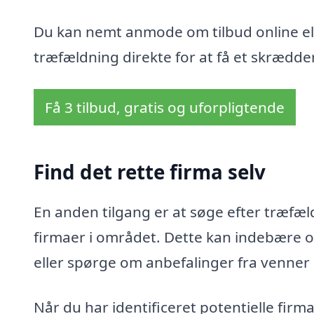
Du kan nemt anmode om tilbud online ell
træfældning direkte for at få et skrædder
Få 3 tilbud, gratis og uforpligtende
Find det rette firma selv
En anden tilgang er at søge efter træfæld
firmaer i området. Dette kan indebære o
eller spørge om anbefalinger fra venner
Når du har identificeret potentielle fir