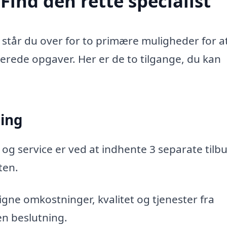
Find den rette specialist
 står du over for to primære muligheder for a
aterede opgaver. Her er de to tilgange, du kan
ning
 og service er ved at indhente 3 separate tilbu
ten.
gne omkostninger, kvalitet og tjenester fra
en beslutning.