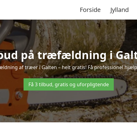
Forside
Jylland
lbud på træfældning i Gal
ldning af træer i Galten – helt gratis! Få professionel hjælp
Få 3 tilbud, gratis og uforpligtende