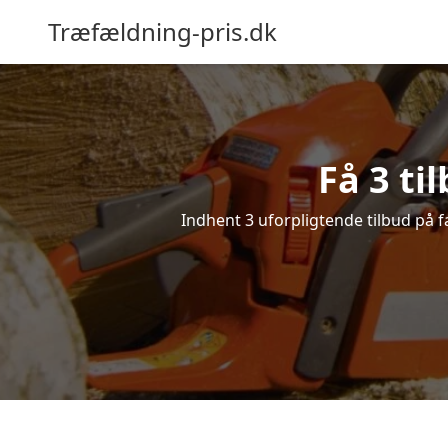
Træfældning-pris.dk
Få 3 ti
Indhent 3 uforpligtende tilbud på fæ