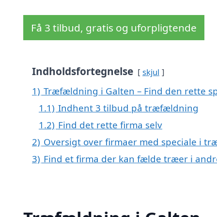
Få 3 tilbud, gratis og uforpligtende
Indholdsfortegnelse
skjul
1)
Træfældning i Galten – Find den rette sp
1.1)
Indhent 3 tilbud på træfældning
1.2)
Find det rette firma selv
2)
Oversigt over firmaer med speciale i t
3)
Find et firma der kan fælde træer i an